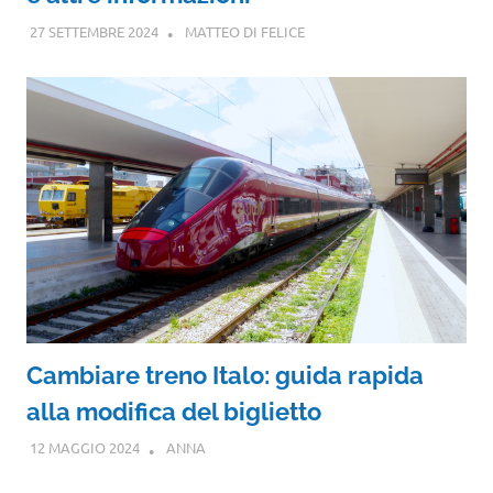
27 SETTEMBRE 2024
MATTEO DI FELICE
Cambiare treno Italo: guida rapida
alla modifica del biglietto
12 MAGGIO 2024
ANNA