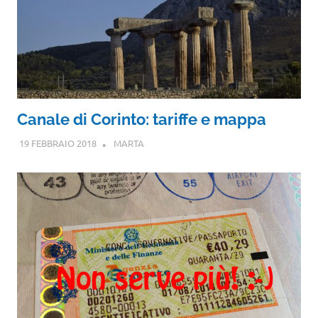
Canale di Corinto: tariffe e mappa
19 FEBBRAIO 2018
MARTA