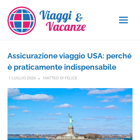
Salta
al
contenuto
MENU
Assicurazione viaggio USA: perché
è praticamente indispensabile
1 LUGLIO 2026
MATTEO DI FELICE
NORD AMERICA