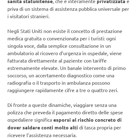
sanità statunitense
, che è interamente
privatizzata
e
priva di un sistema di assistenza pubblica universale per
i visitatori stranieri.
Negli Stati Uniti non esiste il concetto di prestazione
medica gratuita o convenzionata per i turisti: ogni
singola voce, dalla semplice consultazione in un
ambulatorio al ricovero d’urgenza in ospedale, viene
fatturata direttamente al paziente con tariffe
estremamente elevate. Un banale intervento di primo
soccorso, un accertamento diagnostico come una
radiografia o il trasporto in ambulanza possono
raggiungere rapidamente cifre a tre o quattro zeri.
Di fronte a queste dinamiche, viaggiare senza una
polizza che preveda il pagamento diretto delle spese
ospedaliere significa
esporsi al rischio concreto
di
dover saldare conti molto alti
di tasca propria per
ricevere l’assistenza necessaria.