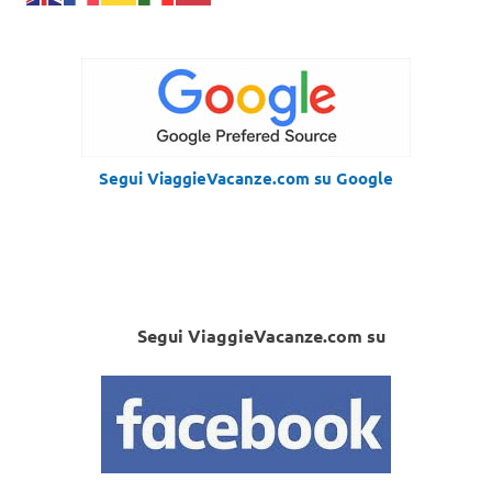
Segui ViaggieVacanze.com su Google
Segui ViaggieVacanze.com su