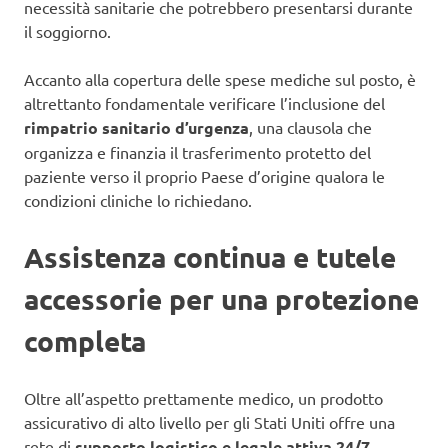
necessità sanitarie che potrebbero presentarsi durante
il soggiorno.
Accanto alla copertura delle spese mediche sul posto, è
altrettanto fondamentale verificare l’inclusione del
rimpatrio sanitario d’urgenza
, una clausola che
organizza e finanzia il trasferimento protetto del
paziente verso il proprio Paese d’origine qualora le
condizioni cliniche lo richiedano.
Assistenza continua e tutele
accessorie per una protezione
completa
Oltre all’aspetto prettamente medico, un prodotto
assicurativo di alto livello per gli Stati Uniti offre una
rete di
supporto logistico e legale
attiva 24/7
,