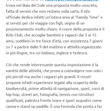
trova nel Baia del Sole una proposta molto concreta,
fatta di servizi che non restano sulla carta. Il sito
ufficiale dedica infatti un’intera area al “Family Time” e
ai servizi per chi viaggia con figli, segno di un
posizionamento molto chiaro. Il cuore della proposta è il
Kids Club, che accoglie bambini e ragazzi dai 3 ai 15
anni, suddivisi in tre fasce d’età, con assistenza 7 giorni
su 7 a partire dalle 9 del mattino e attività organizzate
in più lingue, tra cui italiano, inglese e tedesco.
Ciò che rende interessante questa impostazione è la
varietà delle attività, che prova a coinvolgere non solo i
più piccoli ma anche i ragazzi più grandi. Il resort
propone infatti esperienze legate alla scoperta della
biodiversità, prime attività di navigazione, sport, corsi di
hip-hop, street art, fotografia, tennis con istruttori
qualificati, palestra fronte mare e sport acquatici come
canoa e stand up paddle. È una formula che punta a far