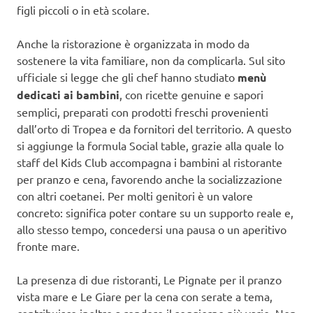
figli piccoli o in età scolare.
Anche la ristorazione è organizzata in modo da
sostenere la vita familiare, non da complicarla. Sul sito
ufficiale si legge che gli chef hanno studiato
menù
dedicati ai bambini
, con ricette genuine e sapori
semplici, preparati con prodotti freschi provenienti
dall’orto di Tropea e da fornitori del territorio. A questo
si aggiunge la formula Social table, grazie alla quale lo
staff del Kids Club accompagna i bambini al ristorante
per pranzo e cena, favorendo anche la socializzazione
con altri coetanei. Per molti genitori è un valore
concreto: significa poter contare su un supporto reale e,
allo stesso tempo, concedersi una pausa o un aperitivo
fronte mare.
La presenza di due ristoranti, Le Pignate per il pranzo
vista mare e Le Giare per la cena con serate a tema,