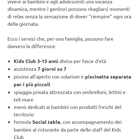
vivere ai bambini e agli adolescenti una vacanza
dinamica, mentre i genitori possono ritagliarsi momenti
di relax senza la sensazione di dover “riempire” ogni ora
della giornata.
Ecco i servizi che, per una famiglia, possono fare
davvero la differenza:
Kids Club 3-15 anni
diviso per fasce d’età
assistenza
7 giorni su 7
piscina all’aperto con solarium e
piscinetta separata
per i più piccoli
spiaggia privata attrezzata con ombrelloni, lettini e
teli mare
menù dedicati ai bambini con prodotti freschi del
territorio
formula
Social table
, con accompagnamento dei
bambini al ristorante da parte dello staff del Kids
Club