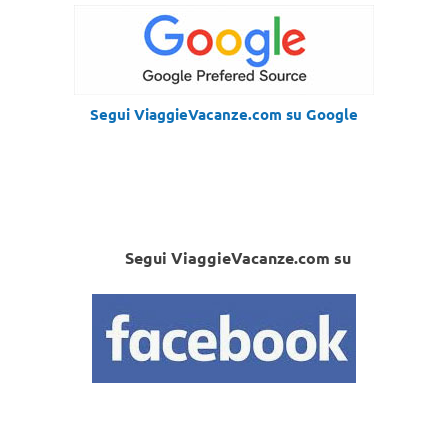
Segui ViaggieVacanze.com su Google
Segui ViaggieVacanze.com su