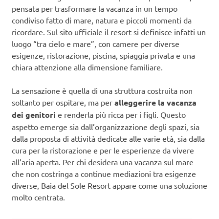
pensata per trasformare la vacanza in un tempo
condiviso fatto di mare, natura e piccoli momenti da
ricordare. Sul sito ufficiale il resort si definisce infatti un
luogo “tra cielo e mare”, con camere per diverse
esigenze, ristorazione, piscina, spiaggia privata e una
chiara attenzione alla dimensione familiare.
La sensazione è quella di una struttura costruita non
soltanto per ospitare, ma per
alleggerire la vacanza
dei genitori
e renderla più ricca per i figli. Questo
aspetto emerge sia dall’organizzazione degli spazi, sia
dalla proposta di attività dedicate alle varie età, sia dalla
cura per la ristorazione e per le esperienze da vivere
all’aria aperta. Per chi desidera una vacanza sul mare
che non costringa a continue mediazioni tra esigenze
diverse, Baia del Sole Resort appare come una soluzione
molto centrata.