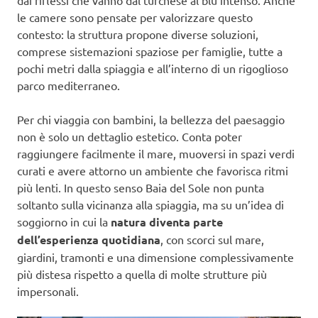
dai riflessi che vanno dal turchese al blu intenso. Anche
le camere sono pensate per valorizzare questo
contesto: la struttura propone diverse soluzioni,
comprese sistemazioni spaziose per famiglie, tutte a
pochi metri dalla spiaggia e all’interno di un rigoglioso
parco mediterraneo.
Per chi viaggia con bambini, la bellezza del paesaggio
non è solo un dettaglio estetico. Conta poter
raggiungere facilmente il mare, muoversi in spazi verdi
curati e avere attorno un ambiente che favorisca ritmi
più lenti. In questo senso Baia del Sole non punta
soltanto sulla vicinanza alla spiaggia, ma su un’idea di
soggiorno in cui la
natura diventa parte
dell’esperienza quotidiana
, con scorci sul mare,
giardini, tramonti e una dimensione complessivamente
più distesa rispetto a quella di molte strutture più
impersonali.