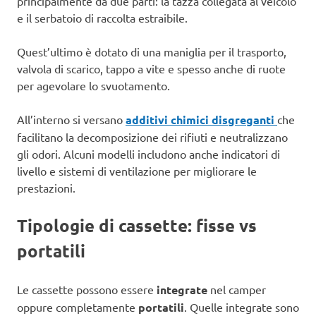
principalmente da due parti: la tazza collegata al veicolo
e il serbatoio di raccolta estraibile.
Quest’ultimo è dotato di una maniglia per il trasporto,
valvola di scarico, tappo a vite e spesso anche di ruote
per agevolare lo svuotamento.
All’interno si versano
additivi chimici disgreganti
che
facilitano la decomposizione dei rifiuti e neutralizzano
gli odori. Alcuni modelli includono anche indicatori di
livello e sistemi di ventilazione per migliorare le
prestazioni.
Tipologie di cassette: fisse vs
portatili
Le cassette possono essere
integrate
nel camper
oppure completamente
portatili
. Quelle integrate sono