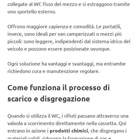
collegate al WC fisso del mezzo e si estraggono tramite
uno sportello esterno.
Offrono maggiore capienza e comodità. Le portatili,
invece, sono ideali per van camperizzati o mezzi più
piccoli: sono leggere, indipendenti dal sistema idrico del
veicolo e possono essere posizionate ovunque.
Ogni soluzione ha vantaggi e svantaggi, ma entrambe
richiedono cura e manutenzione regolare.
Come funziona il processo di
scarico e disgregazione
Quando si utilizza il WC, i rifiuti passano attraverso una
valvola a scorrimento direttamente nella cassetta. Qui
entrano in azione i
prodotti chimici
, che disgregano i
materiali solidi, riducono la formazione di gas e