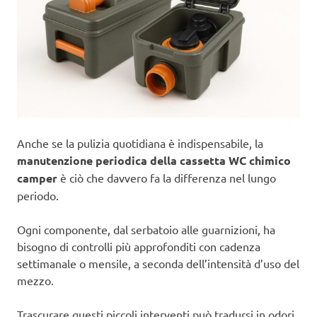
Anche se la pulizia quotidiana è indispensabile, la
manutenzione periodica della cassetta WC chimico
camper
è ciò che davvero fa la differenza nel lungo
periodo.
Ogni componente, dal serbatoio alle guarnizioni, ha
bisogno di controlli più approfonditi con cadenza
settimanale o mensile, a seconda dell’intensità d’uso del
mezzo.
Trascurare questi piccoli interventi può tradursi in odori