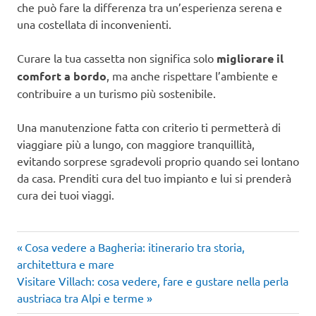
che può fare la differenza tra un’esperienza serena e
una costellata di inconvenienti.
Curare la tua cassetta non significa solo
migliorare il
comfort a bordo
, ma anche rispettare l’ambiente e
contribuire a un turismo più sostenibile.
Una manutenzione fatta con criterio ti permetterà di
viaggiare più a lungo, con maggiore tranquillità,
evitando sorprese sgradevoli proprio quando sei lontano
da casa. Prenditi cura del tuo impianto e lui si prenderà
cura dei tuoi viaggi.
Articolo
Navigazione
Cosa vedere a Bagheria: itinerario tra storia,
precedente:
architettura e mare
articoli
Articolo
Visitare Villach: cosa vedere, fare e gustare nella perla
successivo:
austriaca tra Alpi e terme