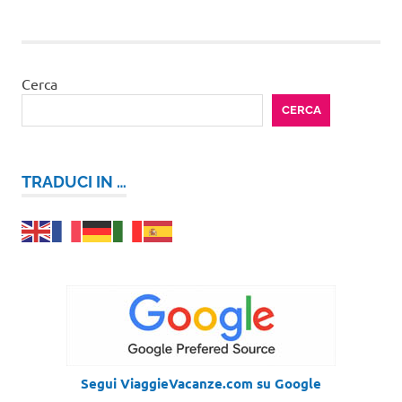
Cerca
CERCA
TRADUCI IN …
Segui ViaggieVacanze.com su Google