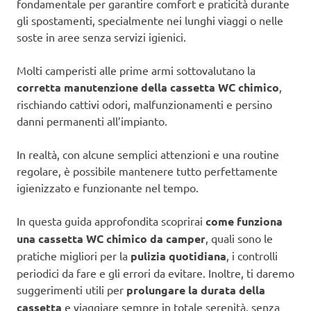
fondamentale per garantire comfort e praticità durante
gli spostamenti, specialmente nei lunghi viaggi o nelle
soste in aree senza servizi igienici.
Molti camperisti alle prime armi sottovalutano la
corretta manutenzione della cassetta WC chimico
,
rischiando cattivi odori, malfunzionamenti e persino
danni permanenti all’impianto.
In realtà, con alcune semplici attenzioni e una routine
regolare, è possibile mantenere tutto perfettamente
igienizzato e funzionante nel tempo.
In questa guida approfondita scoprirai
come funziona
una cassetta WC chimico da camper
, quali sono le
pratiche migliori per la
pulizia quotidiana
, i controlli
periodici da fare e gli errori da evitare. Inoltre, ti daremo
suggerimenti utili per
prolungare la durata della
cassetta
e viaggiare sempre in totale serenità, senza