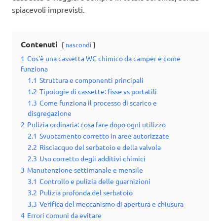
spiacevoli imprevisti.
Contenuti
nascondi
1
Cos’è una cassetta WC chimico da camper e come
funziona
1.1
Struttura e componenti principali
1.2
Tipologie di cassette: fisse vs portatili
1.3
Come funziona il processo di scarico e
disgregazione
2
Pulizia ordinaria: cosa fare dopo ogni utilizzo
2.1
Svuotamento corretto in aree autorizzate
2.2
Risciacquo del serbatoio e della valvola
2.3
Uso corretto degli additivi chimici
3
Manutenzione settimanale e mensile
3.1
Controllo e pulizia delle guarnizioni
3.2
Pulizia profonda del serbatoio
3.3
Verifica del meccanismo di apertura e chiusura
4
Errori comuni da evitare