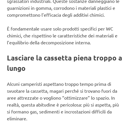
sgrassatori industriali. Queste sostanze danneggiano le
guarnizioni in gomma, corrodono i materiali plastici e
compromettono l’efficacia degli additivi chimici.
È fondamentale usare solo prodotti specifici per WC
chimici, che rispettino le caratteristiche dei materiali e
l’equilibrio della decomposizione interna.
Lasciare la cassetta piena troppo a
lungo
Alcuni camperisti aspettano troppo tempo prima di
svuotare la cassetta, magari perché si trovano fuori da
aree attrezzate o vogliono “ottimizzare” lo spazio. In
realtà, questa abitudine è pericolosa: più si aspetta, più
si formano gas, sedimenti e incrostazioni difficili da
eliminare.