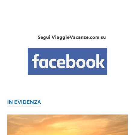
Segui ViaggieVacanze.com su
IN EVIDENZA