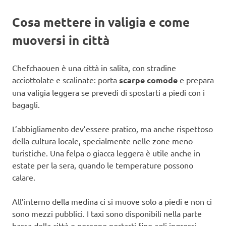
Cosa mettere in valigia e come
muoversi in città
Chefchaouen è una città in salita, con stradine
acciottolate e scalinate: porta
scarpe comode
e prepara
una valigia leggera se prevedi di spostarti a piedi con i
bagagli.
L’abbigliamento dev’essere pratico, ma anche rispettoso
della cultura locale, specialmente nelle zone meno
turistiche. Una felpa o giacca leggera è utile anche in
estate per la sera, quando le temperature possono
calare.
All’interno della medina ci si muove solo a piedi e non ci
sono mezzi pubblici. I taxi sono disponibili nella parte
bassa della città e possono portarti fino agli ingressi