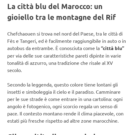
La città blu del Marocco: un
gioiello tra le montagne del Rif
Chefchaouen si trova nel nord del Paese, tra le città di
Fès e Tangeri, ed è facilmente raggiungibile in auto o in
autobus da entrambe. È conosciuta come la
“città blu”
per via delle sue caratteristiche pareti dipinte in varie
tonalità di azzurro, una tradizione che risale al XV
secolo.
Secondo la leggenda, questo colore tiene lontani gli
insetti e simboleggia il cielo e il paradiso. Camminare
per le sue strade è come entrare in una cartolina: ogni
angolo è fotogenico, ogni scorcio regala un senso di
pace. Il contesto montano rende il clima piacevole, con
estati più fresche rispetto ad altre zone marocchine.