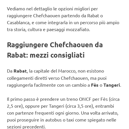
Vediamo nel dettaglio le opzioni migliori per
raggiungere Chefchaouen partendo da Rabat o
Casablanca, e come integrarla in un percorso più ampio
tra storia, cultura e paesaggi mozzafiato.
Raggiungere Chefchaouen da
Rabat: mezzi consigliati
Da
Rabat
, la capitale del Marocco, non esistono
collegamenti diretti verso Chefchaouen, ma puoi
raggiungerla facilmente con un cambio a
Fès
o
Tangeri
.
Il primo passo è prendere un treno ONCF per Fès (circa
2,5 ore), oppure per Tangeri (circa 3,5 ore), entrambi
con partenze frequenti ogni giorno. Una volta arrivato,
puoi proseguire in autobus o taxi come spiegato nelle
sezioni precedenti.