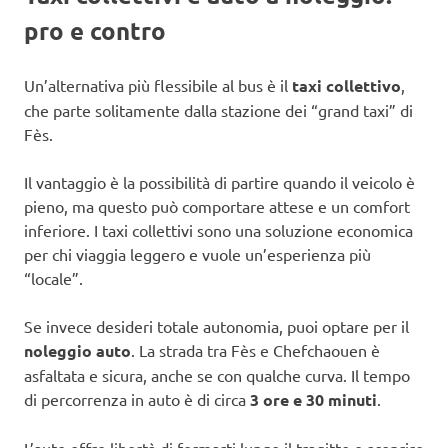
pro e contro
Un’alternativa più flessibile al bus è il
taxi collettivo
,
che parte solitamente dalla stazione dei “grand taxi” di
Fès.
Il vantaggio è la possibilità di partire quando il veicolo è
pieno, ma questo può comportare attese e un comfort
inferiore. I taxi collettivi sono una soluzione economica
per chi viaggia leggero e vuole un’esperienza più
“locale”.
Se invece desideri totale autonomia, puoi optare per il
noleggio auto
. La strada tra Fès e Chefchaouen è
asfaltata e sicura, anche se con qualche curva. Il tempo
di percorrenza in auto è di circa
3 ore e 30 minuti
.
L’auto offre libertà di fermarti lungo il tragitto e scoprire