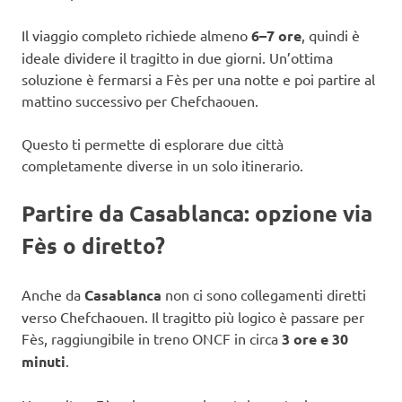
Il viaggio completo richiede almeno
6–7 ore
, quindi è
ideale dividere il tragitto in due giorni. Un’ottima
soluzione è fermarsi a Fès per una notte e poi partire al
mattino successivo per Chefchaouen.
Questo ti permette di esplorare due città
completamente diverse in un solo itinerario.
Partire da Casablanca: opzione via
Fès o diretto?
Anche da
Casablanca
non ci sono collegamenti diretti
verso Chefchaouen. Il tragitto più logico è passare per
Fès, raggiungibile in treno ONCF in circa
3 ore e 30
minuti
.