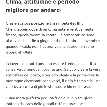
Clima, altitudine e periodo
migliore per andarci
Grazie alla sua
posizione tra i monti del Rif
,
Chefchaouen gode di un clima mite e relativamente
fresco, specialmente in estate. Le temperature sono
piacevoli da aprile a giugno e da settembre a novembre,
quando il caldo non è eccessivo e le strade non sono
troppo affollate.
In inverno, le notti possono essere fredde, ma la città
conserva comunque il suo fascino. Se vuoi vivere la vera
atmosfera del posto, il periodo ideale è la primavera: le
montagne circostanti sono verdi, il cielo è terso e la luce
valorizza ancora di più le sfumature blu delle case.
È una meta perfetta per una fuga di due o tre giorni
lontano dal caos delle grandi città marocchine.