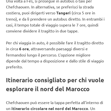
Una volta a Fès, si prosegue in autobus o taxi per
Chefchaouen. In alternativa, se preferisci la strada
costiera, puoi dirigerti verso
Tangeri
(circa 5 ore in
treno), e da lì prendere un autobus diretto. In entrambi i
casi, il tempo totale di viaggio supera le 7 ore, quindi
conviene dividere il tragitto in due tappe.
Per chi viaggia in auto, è possibile fare il tragitto diretto
in circa
6 ore
, attraversando paesaggi diversi e
fermandosi lungo il percorso. L’opzione migliore
dipende dal tempo a disposizione e dallo stile di viaggio
preferito.
Itinerario consigliato per chi vuole
esplorare il nord del Marocco
Chefchaouen può essere la tappa perfetta all’interno di
un
itinerario circolare nel nord del Marocco
. Un