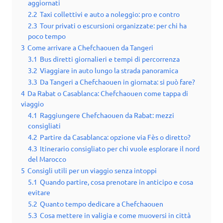
aggiornati
2.2
Taxi collettivi e auto a noleggio: pro e contro
2.3
Tour privati o escursioni organizzate: per chi ha
poco tempo
3
Come arrivare a Chefchaouen da Tangeri
3.1
Bus diretti giornalieri e tempi di percorrenza
3.2
Viaggiare in auto lungo la strada panoramica
3.3
Da Tangeri a Chefchaouen in giornata: si può fare?
4
Da Rabat o Casablanca: Chefchaouen come tappa di
viaggio
4.1
Raggiungere Chefchaouen da Rabat: mezzi
consigliati
4.2
Partire da Casablanca: opzione via Fès o diretto?
4.3
Itinerario consigliato per chi vuole esplorare il nord
del Marocco
5
Consigli utili per un viaggio senza intoppi
5.1
Quando partire, cosa prenotare in anticipo e cosa
evitare
5.2
Quanto tempo dedicare a Chefchaouen
5.3
Cosa mettere in valigia e come muoversi in città