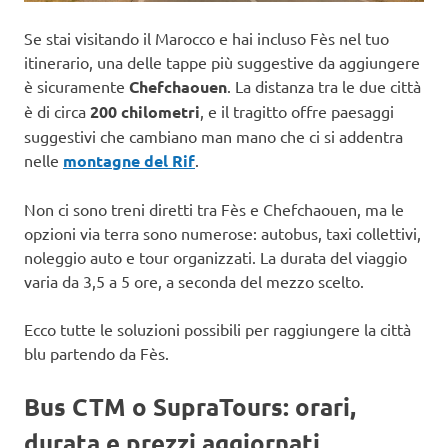
Se stai visitando il Marocco e hai incluso Fès nel tuo
itinerario, una delle tappe più suggestive da aggiungere
è sicuramente
Chefchaouen
. La distanza tra le due città
è di circa
200 chilometri
, e il tragitto offre paesaggi
suggestivi che cambiano man mano che ci si addentra
nelle
montagne del Rif
.
Non ci sono treni diretti tra Fès e Chefchaouen, ma le
opzioni via terra sono numerose: autobus, taxi collettivi,
noleggio auto e tour organizzati. La durata del viaggio
varia da 3,5 a 5 ore, a seconda del mezzo scelto.
Ecco tutte le soluzioni possibili per raggiungere la città
blu partendo da Fès.
Bus CTM o SupraTours: orari,
durata e prezzi aggiornati