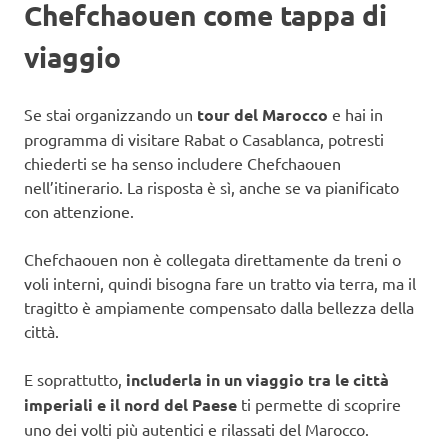
Chefchaouen come tappa di
viaggio
Se stai organizzando un
tour del Marocco
e hai in
programma di visitare Rabat o Casablanca, potresti
chiederti se ha senso includere Chefchaouen
nell’itinerario. La risposta è sì, anche se va pianificato
con attenzione.
Chefchaouen non è collegata direttamente da treni o
voli interni, quindi bisogna fare un tratto via terra, ma il
tragitto è ampiamente compensato dalla bellezza della
città.
E soprattutto,
includerla in un viaggio tra le città
imperiali e il nord del Paese
ti permette di scoprire
uno dei volti più autentici e rilassati del Marocco.