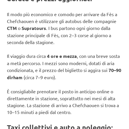
Il modo più economico e comodo per arrivare da Fès a
Chefchaouen è utilizzare gli autobus delle compagnie
CTM
o
Supratours
. I bus partono ogni giorno dalla
stazione principale di Fès, con 2–3 corse al giorno a
seconda della stagione.
Il viaggio dura circa
4 ore e mezza
, con una breve sosta
a metà percorso. I mezzi sono moderni, dotati di aria
condizionata, e il prezzo del biglietto si aggira sui
70–90
dirham
(circa 7–9 euro).
È consigliabile prenotare il posto in anticipo online o
direttamente in stazione, soprattutto nei mesi di alta
stagione. La stazione di arrivo a Chefchaouen si trova a
10–15 minuti a piedi dal centro.
Taxi collettivi e auto a noleggio: