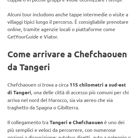
Alcuni tour includono anche tappe intermedie o visite a
villaggi tipici lungo il percorso. È consigliabile prenotare
online, tramite agenzie locali o piattaforme come
GetYourGuide e Viator.
Come arrivare a Chefchaouen
da Tangeri
Chefchaouen si trova a circa
115 chilometri a sud-est
di Tangeri
, una delle città di accesso più comuni per chi
arriva nel nord del Marocco, sia via aereo che via
traghetto da Spagna o Gibilterra.
Il collegamento tra
Tangeri e Chefchaouen
è uno dei
più semplici e veloci da percorrere, con numerose
opzioni a disposizione: autobus diretti, auto a noleggio o