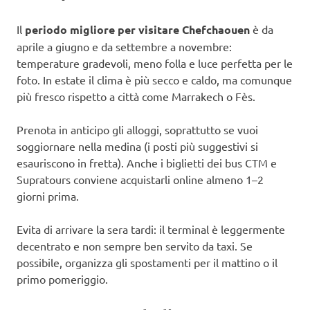
Il
periodo migliore per visitare Chefchaouen
è da
aprile a giugno e da settembre a novembre:
temperature gradevoli, meno folla e luce perfetta per le
foto. In estate il clima è più secco e caldo, ma comunque
più fresco rispetto a città come Marrakech o Fès.
Prenota in anticipo gli alloggi, soprattutto se vuoi
soggiornare nella medina (i posti più suggestivi si
esauriscono in fretta). Anche i biglietti dei bus CTM e
Supratours conviene acquistarli online almeno 1–2
giorni prima.
Evita di arrivare la sera tardi: il terminal è leggermente
decentrato e non sempre ben servito da taxi. Se
possibile, organizza gli spostamenti per il mattino o il
primo pomeriggio.