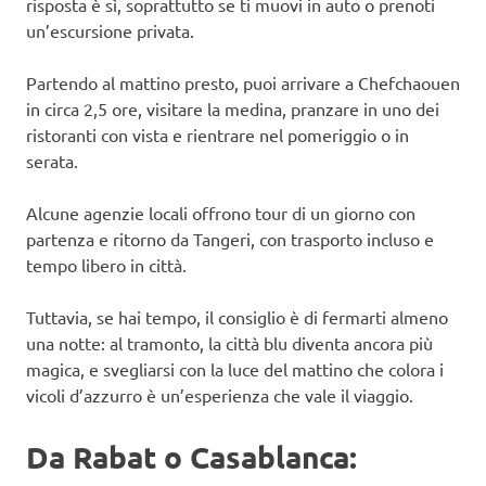
risposta è sì, soprattutto se ti muovi in auto o prenoti
un’escursione privata.
Partendo al mattino presto, puoi arrivare a Chefchaouen
in circa 2,5 ore, visitare la medina, pranzare in uno dei
ristoranti con vista e rientrare nel pomeriggio o in
serata.
Alcune agenzie locali offrono tour di un giorno con
partenza e ritorno da Tangeri, con trasporto incluso e
tempo libero in città.
Tuttavia, se hai tempo, il consiglio è di fermarti almeno
una notte: al tramonto, la città blu diventa ancora più
magica, e svegliarsi con la luce del mattino che colora i
vicoli d’azzurro è un’esperienza che vale il viaggio.
Da Rabat o Casablanca: