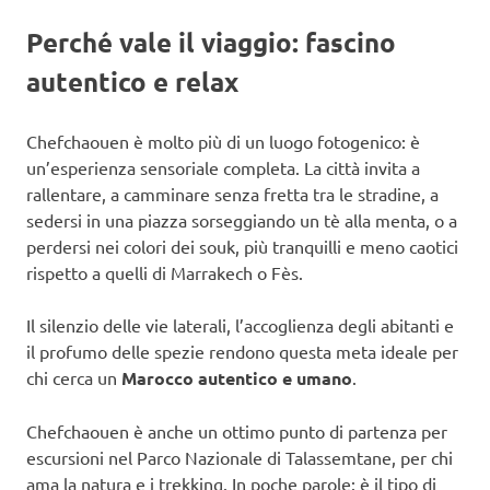
Perché vale il viaggio: fascino
autentico e relax
Chefchaouen è molto più di un luogo fotogenico: è
un’esperienza sensoriale completa. La città invita a
rallentare, a camminare senza fretta tra le stradine, a
sedersi in una piazza sorseggiando un tè alla menta, o a
perdersi nei colori dei souk, più tranquilli e meno caotici
rispetto a quelli di Marrakech o Fès.
Il silenzio delle vie laterali, l’accoglienza degli abitanti e
il profumo delle spezie rendono questa meta ideale per
chi cerca un
Marocco autentico e umano
.
Chefchaouen è anche un ottimo punto di partenza per
escursioni nel Parco Nazionale di Talassemtane, per chi
ama la natura e i trekking. In poche parole: è il tipo di