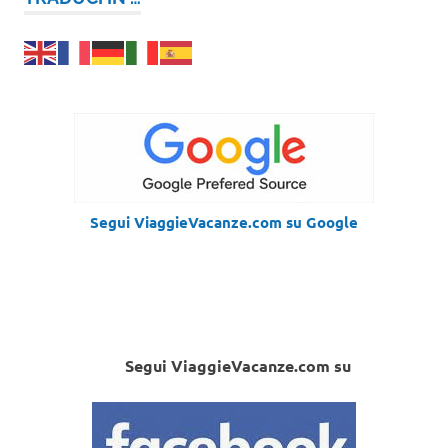
Segui ViaggieVacanze.com su Google
Segui ViaggieVacanze.com su