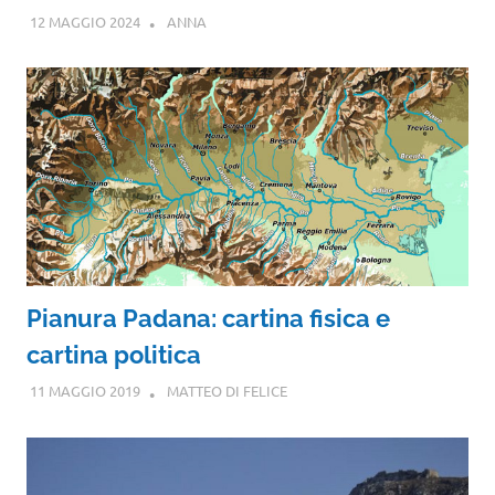
12 MAGGIO 2024
ANNA
Pianura Padana: cartina fisica e
cartina politica
11 MAGGIO 2019
MATTEO DI FELICE