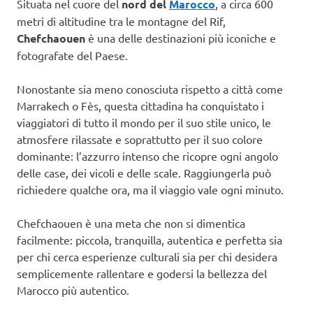
Situata nel cuore del
nord del
Marocco
, a circa 600
metri di altitudine tra le montagne del Rif,
Chefchaouen
è una delle destinazioni più iconiche e
fotografate del Paese.
Nonostante sia meno conosciuta rispetto a città come
Marrakech o Fès, questa cittadina ha conquistato i
viaggiatori di tutto il mondo per il suo stile unico, le
atmosfere rilassate e soprattutto per il suo colore
dominante: l’azzurro intenso che ricopre ogni angolo
delle case, dei vicoli e delle scale. Raggiungerla può
richiedere qualche ora, ma il viaggio vale ogni minuto.
Chefchaouen è una meta che non si dimentica
facilmente: piccola, tranquilla, autentica e perfetta sia
per chi cerca esperienze culturali sia per chi desidera
semplicemente rallentare e godersi la bellezza del
Marocco più autentico.