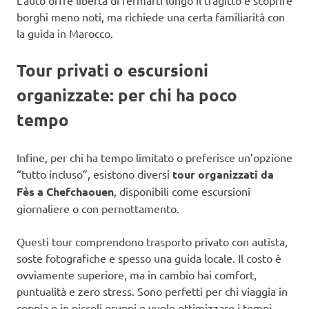
borghi meno noti, ma richiede una certa familiarità con
la guida in Marocco.
Tour privati o escursioni
organizzate: per chi ha poco
tempo
Infine, per chi ha tempo limitato o preferisce un’opzione
“tutto incluso”, esistono diversi
tour organizzati da
Fès a Chefchaouen
, disponibili come escursioni
giornaliere o con pernottamento.
Questi tour comprendono trasporto privato con autista,
soste fotografiche e spesso una guida locale. Il costo è
ovviamente superiore, ma in cambio hai comfort,
puntualità e zero stress. Sono perfetti per chi viaggia in
coppia o in piccoli gruppi e vuole ottimizzare i tempi.