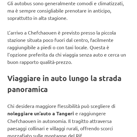
Gli autobus sono generalmente comodi e climatizzati,
ma è sempre consigliabile prenotare in anticipo,
soprattutto in alta stagione.
L’arrivo a Chefchaouen è previsto presso la piccola
stazione situata poco fuori dal centro, facilmente
raggiungibile a piedi o con taxi locale. Questa è
l’opzione preferita da chi viaggia senza auto e cerca un
buon rapporto qualità-prezzo.
Viaggiare in auto lungo la strada
panoramica
Chi desidera maggiore flessibilità può scegliere di
noleggiare un’auto a Tangeri
e raggiungere
Chefchaouen in autonomia. Il tragitto attraversa
paesaggi collinari e villaggi rurali, offrendo scorci
mozzafiato sulle montagne del Rif.