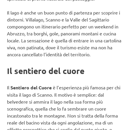
Il lago è anche un buon punto di partenza per scoprire i
dintorni. Villalago, Scanno e la Valle del Sagittario
compongono un itinerario perfetto per un weekend in
Abruzzo, tra borghi, gole, panorami montani e cucina
locale. La sensazione è quella di entrare in una cartolina
viva, non patinata, dove il turismo esiste ma non ha
ancora cancellato l’identità del territorio.
Il sentiero del cuore
Il
Sentiero del Cuore
è l’esperienza più famosa per chi
visita il lago di Scanno. Il motivo è semplice: dal
belvedere si ammira il lago nella sua forma più
scenografica, quella che lo fa sembrare un cuore
incastonato tra le montagne. Non si tratta della forma
reale del bacino vista da ogni angolazione, ma di un
effetto prospettico che si coglie dal punto giusto, e