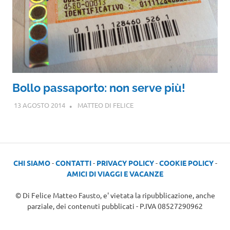
Bollo passaporto: non serve più!
13 AGOSTO 2014
MATTEO DI FELICE
CHI SIAMO
-
CONTATTI
-
PRIVACY POLICY
-
COOKIE POLICY
-
AMICI DI VIAGGI E VACANZE
© Di Felice Matteo Fausto, e' vietata la ripubblicazione, anche
parziale, dei contenuti pubblicati - P.IVA 08527290962