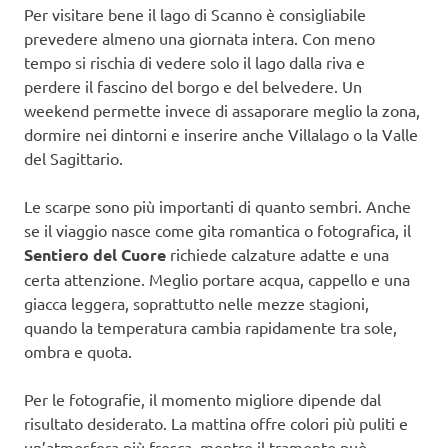
Per visitare bene il lago di Scanno è consigliabile
prevedere almeno una giornata intera. Con meno
tempo si rischia di vedere solo il lago dalla riva e
perdere il fascino del borgo e del belvedere. Un
weekend permette invece di assaporare meglio la zona,
dormire nei dintorni e inserire anche Villalago o la Valle
del Sagittario.
Le scarpe sono più importanti di quanto sembri. Anche
se il viaggio nasce come gita romantica o fotografica, il
Sentiero del Cuore
richiede calzature adatte e una
certa attenzione. Meglio portare acqua, cappello e una
giacca leggera, soprattutto nelle mezze stagioni,
quando la temperatura cambia rapidamente tra sole,
ombra e quota.
Per le fotografie, il momento migliore dipende dal
risultato desiderato. La mattina offre colori più puliti e
un’atmosfera più fresca, mentre il tramonto può