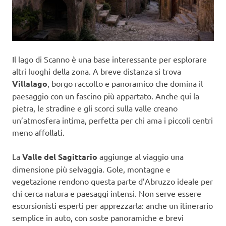
Il lago di Scanno è una base interessante per esplorare
altri luoghi della zona. A breve distanza si trova
Villalago
, borgo raccolto e panoramico che domina il
paesaggio con un fascino più appartato. Anche qui la
pietra, le stradine e gli scorci sulla valle creano
un’atmosfera intima, perfetta per chi ama i piccoli centri
meno affollati.
La
Valle del Sagittario
aggiunge al viaggio una
dimensione più selvaggia. Gole, montagne e
vegetazione rendono questa parte d’Abruzzo ideale per
chi cerca natura e paesaggi intensi. Non serve essere
escursionisti esperti per apprezzarla: anche un itinerario
semplice in auto, con soste panoramiche e brevi