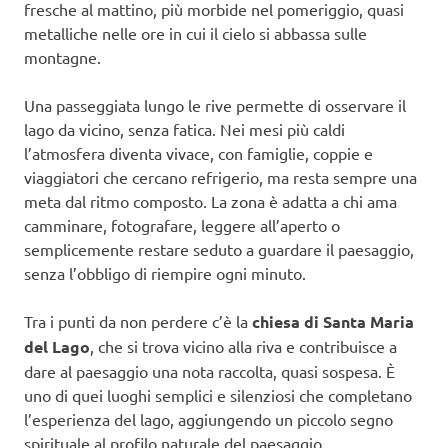
fresche al mattino, più morbide nel pomeriggio, quasi
metalliche nelle ore in cui il cielo si abbassa sulle
montagne.
Una passeggiata lungo le rive permette di osservare il
lago da vicino, senza fatica. Nei mesi più caldi
l’atmosfera diventa vivace, con famiglie, coppie e
viaggiatori che cercano refrigerio, ma resta sempre una
meta dal ritmo composto. La zona è adatta a chi ama
camminare, fotografare, leggere all’aperto o
semplicemente restare seduto a guardare il paesaggio,
senza l’obbligo di riempire ogni minuto.
Tra i punti da non perdere c’è la
chiesa di Santa Maria
del Lago
, che si trova vicino alla riva e contribuisce a
dare al paesaggio una nota raccolta, quasi sospesa. È
uno di quei luoghi semplici e silenziosi che completano
l’esperienza del lago, aggiungendo un piccolo segno
spirituale al profilo naturale del paesaggio.