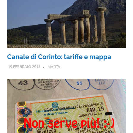
Canale di Corinto: tariffe e mappa
19 FEBBRAIO 2018
MARTA