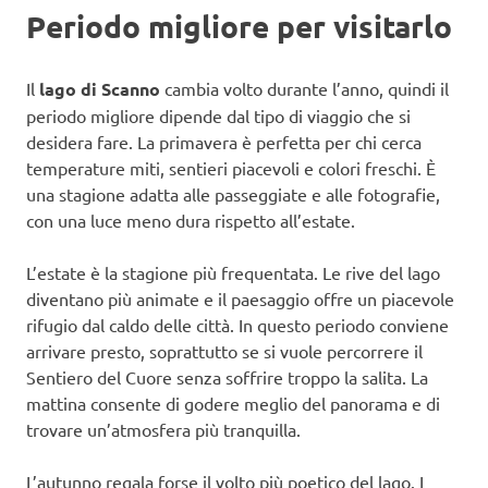
Periodo migliore per visitarlo
Il
lago di Scanno
cambia volto durante l’anno, quindi il
periodo migliore dipende dal tipo di viaggio che si
desidera fare. La primavera è perfetta per chi cerca
temperature miti, sentieri piacevoli e colori freschi. È
una stagione adatta alle passeggiate e alle fotografie,
con una luce meno dura rispetto all’estate.
L’estate è la stagione più frequentata. Le rive del lago
diventano più animate e il paesaggio offre un piacevole
rifugio dal caldo delle città. In questo periodo conviene
arrivare presto, soprattutto se si vuole percorrere il
Sentiero del Cuore senza soffrire troppo la salita. La
mattina consente di godere meglio del panorama e di
trovare un’atmosfera più tranquilla.
L’autunno regala forse il volto più poetico del lago. I