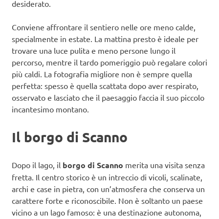
desiderato.
Conviene affrontare il sentiero nelle ore meno calde,
specialmente in estate. La mattina presto è ideale per
trovare una luce pulita e meno persone lungo il
percorso, mentre il tardo pomeriggio può regalare colori
più caldi. La fotografia migliore non è sempre quella
perfetta: spesso è quella scattata dopo aver respirato,
osservato e lasciato che il paesaggio faccia il suo piccolo
incantesimo montano.
Il borgo di Scanno
Dopo il lago, il
borgo di Scanno
merita una visita senza
fretta. Il centro storico è un intreccio di vicoli, scalinate,
archi e case in pietra, con un’atmosfera che conserva un
carattere forte e riconoscibile. Non è soltanto un paese
vicino a un lago famoso: è una destinazione autonoma,