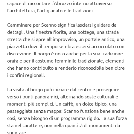
capace di raccontare l’Abruzzo interno attraverso
l’architettura, l’artigianato e le tradizioni.
Camminare per Scanno significa lasciarsi guidare dai
dettagli. Una finestra fiorita, una bottega, una strada
stretta che si apre all’improvviso, un portale antico, una
piazzetta dove il tempo sembra essersi accoccolato con
discrezione. Il borgo è noto anche per la sua tradizione
orafa e per il costume femminile tradizionale, elementi
che hanno contribuito a renderlo riconoscibile ben oltre
i confini regionali.
La visita al borgo può iniziare dal centro e proseguire
verso i punti panoramici, alternando soste culturali e
momenti più semplici. Un caffè, un dolce tipico, una
passeggiata senza mappa: Scanno funziona bene anche
così, senza bisogno di un programma rigido. La sua forza
sta nel carattere, non nella quantità di monumenti da
spuntare.