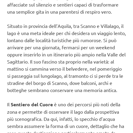
affacciate sul silenzio e sentieri capaci di trasformare
una semplice gita in una parentesi di respiro vero.
Situato in provincia dell’Aquila, tra Scanno e Villalago, il
lago è una meta ideale per chi desidera un viaggio lento,
lontano dalle località turistiche più rumorose. Si può
arrivare per una giornata, fermarsi per un weekend
oppure inserirlo in un itinerario più ampio nella Valle del
Sagittario. Il suo fascino sta proprio nella varietà: al
mattino si cammina verso il belvedere, nel pomeriggio
si passeggia sul lungolago, al tramonto ci si perde tra le
stradine del borgo di Scanno, dove balconi, archi e
botteghe sembrano conservare una memoria antica.
Il
Sentiero del Cuore
è uno dei percorsi più noti della
zona e permette di osservare il lago dalla prospettiva
più scenografica. Da qui, infatti, lo specchio d’acqua
sembra assumere la forma di un cuore, dettaglio che ha