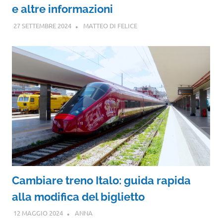
e altre informazioni
27 SETTEMBRE 2024
MATTEO DI FELICE
Cambiare treno Italo: guida rapida
alla modifica del biglietto
12 MAGGIO 2024
ANNA