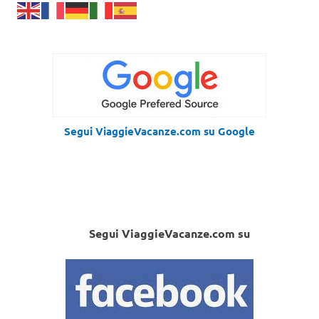
Segui ViaggieVacanze.com su Google
Segui ViaggieVacanze.com su