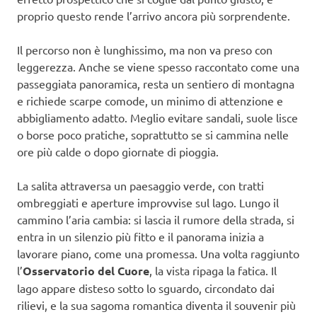
proprio questo rende l’arrivo ancora più sorprendente.
Il percorso non è lunghissimo, ma non va preso con
leggerezza. Anche se viene spesso raccontato come una
passeggiata panoramica, resta un sentiero di montagna
e richiede scarpe comode, un minimo di attenzione e
abbigliamento adatto. Meglio evitare sandali, suole lisce
o borse poco pratiche, soprattutto se si cammina nelle
ore più calde o dopo giornate di pioggia.
La salita attraversa un paesaggio verde, con tratti
ombreggiati e aperture improvvise sul lago. Lungo il
cammino l’aria cambia: si lascia il rumore della strada, si
entra in un silenzio più fitto e il panorama inizia a
lavorare piano, come una promessa. Una volta raggiunto
l’
Osservatorio del Cuore
, la vista ripaga la fatica. Il
lago appare disteso sotto lo sguardo, circondato dai
rilievi, e la sua sagoma romantica diventa il souvenir più