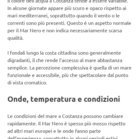
Il colore dell’acqua a Costanza tende a essere variabile.
In alcune giornate appare più scuro e opaco rispetto ai
mari mediterranei, soprattutto quando il vento o le
correnti sono più presenti. Questo è un aspetto normale
per il Mar Nero e non indica necessariamente scarsa
qualità.
I fondali lungo la costa cittadina sono generalmente
digradanti, il che rende l’accesso al mare abbastanza
semplice. La percezione complessiva è quella di un mare
funzionale e accessibile, più che spettacolare dal punto
di vista cromatico.
Onde, temperatura e condizioni
Le condizioni del mare a Costanza possono cambiare
rapidamente. Il Mar Nero è spesso più mosso rispetto
ad altri mari europei e le onde fanno parte
dell’esperienza, soprattutto in alcuni periodi estivi.