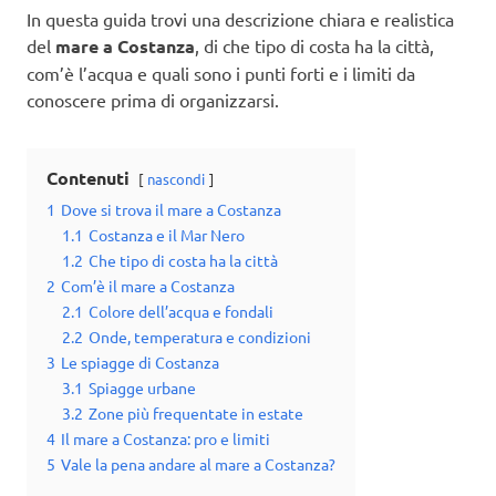
In questa guida trovi una descrizione chiara e realistica
del
mare a Costanza
, di che tipo di costa ha la città,
com’è l’acqua e quali sono i punti forti e i limiti da
conoscere prima di organizzarsi.
Contenuti
nascondi
1
Dove si trova il mare a Costanza
1.1
Costanza e il Mar Nero
1.2
Che tipo di costa ha la città
2
Com’è il mare a Costanza
2.1
Colore dell’acqua e fondali
2.2
Onde, temperatura e condizioni
3
Le spiagge di Costanza
3.1
Spiagge urbane
3.2
Zone più frequentate in estate
4
Il mare a Costanza: pro e limiti
5
Vale la pena andare al mare a Costanza?