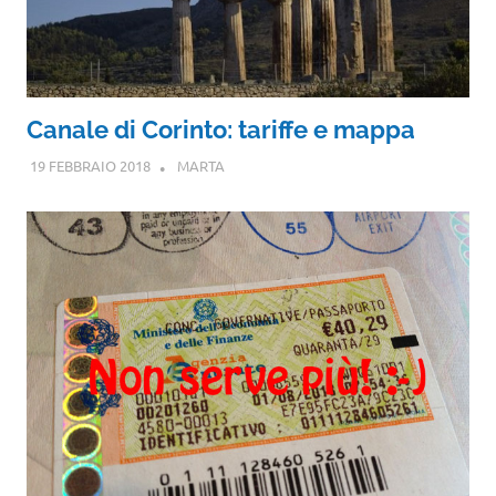
Canale di Corinto: tariffe e mappa
19 FEBBRAIO 2018
MARTA