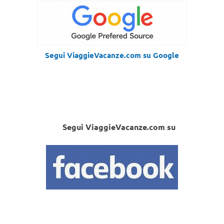
Segui ViaggieVacanze.com su Google
Segui ViaggieVacanze.com su