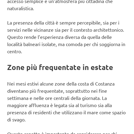
accesso semplice e un’atmosfera più cittadina che
naturalistica.
La presenza della città è sempre percepibile, sia per i
servizi nelle vicinanze sia per il contesto architettonico.
Questo rende l’esperienza diversa da quella delle
località balneari isolate, ma comoda per chi soggiorna in
centro.
Zone più frequentate in estate
Nei mesi estivi alcune zone della costa di Costanza
diventano più frequentate, soprattutto nei fine
settimana e nelle ore centrali della giornata. La
maggiore affluenza è legata sia al turismo sia alla
presenza di residenti che utilizzano il mare come spazio
di svago.
Questo aspetto è importante da considerare per chi