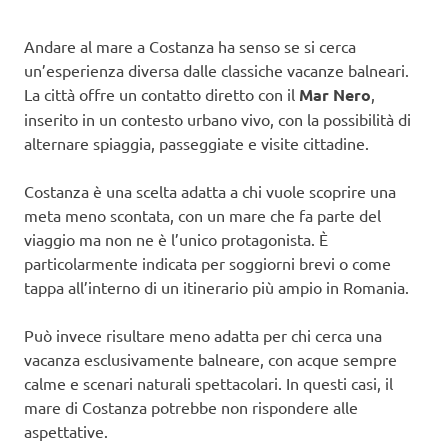
Andare al mare a Costanza ha senso se si cerca
un’esperienza diversa dalle classiche vacanze balneari.
La città offre un contatto diretto con il
Mar Nero
,
inserito in un contesto urbano vivo, con la possibilità di
alternare spiaggia, passeggiate e visite cittadine.
Costanza è una scelta adatta a chi vuole scoprire una
meta meno scontata, con un mare che fa parte del
viaggio ma non ne è l’unico protagonista. È
particolarmente indicata per soggiorni brevi o come
tappa all’interno di un itinerario più ampio in Romania.
Può invece risultare meno adatta per chi cerca una
vacanza esclusivamente balneare, con acque sempre
calme e scenari naturali spettacolari. In questi casi, il
mare di Costanza potrebbe non rispondere alle
aspettative.