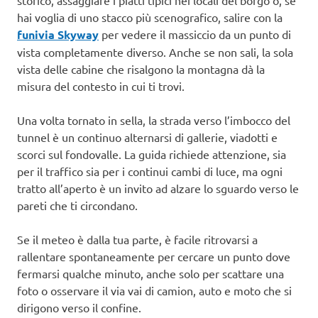
storico, assaggiare i piatti tipici nei locali del borgo o, se
hai voglia di uno stacco più scenografico, salire con la
funivia Skyway
per vedere il massiccio da un punto di
vista completamente diverso. Anche se non sali, la sola
vista delle cabine che risalgono la montagna dà la
misura del contesto in cui ti trovi.
Una volta tornato in sella, la strada verso l’imbocco del
tunnel è un continuo alternarsi di gallerie, viadotti e
scorci sul fondovalle. La guida richiede attenzione, sia
per il traffico sia per i continui cambi di luce, ma ogni
tratto all’aperto è un invito ad alzare lo sguardo verso le
pareti che ti circondano.
Se il meteo è dalla tua parte, è facile ritrovarsi a
rallentare spontaneamente per cercare un punto dove
fermarsi qualche minuto, anche solo per scattare una
foto o osservare il via vai di camion, auto e moto che si
dirigono verso il confine.