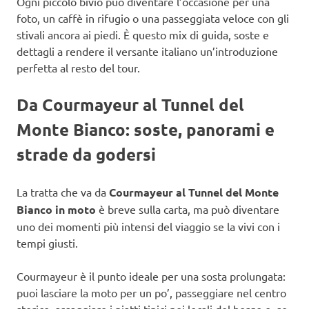
Ogni piccolo bivio può diventare l’occasione per una
foto, un caffè in rifugio o una passeggiata veloce con gli
stivali ancora ai piedi. È questo mix di guida, soste e
dettagli a rendere il versante italiano un’introduzione
perfetta al resto del tour.
Da Courmayeur al Tunnel del
Monte Bianco: soste, panorami e
strade da godersi
La tratta che va da
Courmayeur al Tunnel del Monte
Bianco in moto
è breve sulla carta, ma può diventare
uno dei momenti più intensi del viaggio se la vivi con i
tempi giusti.
Courmayeur è il punto ideale per una sosta prolungata:
puoi lasciare la moto per un po’, passeggiare nel centro