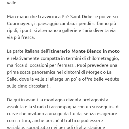
valle.
Man mano che ti avvicini a Pré-Saint-Didier e poi verso
Courmayeur, il paesaggio cambia: i pendii si fanno più
ripidi, i ponti si alternano a gallerie e l’aria diventa via
via più fresca.
La parte italiana dell’
itinerario Monte Bianco in moto
è relativamente compatta in termini di chilometraggio,
ma ricca di occasioni per fermarsi. Puoi prevedere una
prima sosta panoramica nei dintorni di Morgex o La
Salle, dove la valle si allarga un po’ e offre belle vedute
sulle cime circostanti.
Da qui in avanti la montagna diventa protagonista
assoluta e la strada ti accompagna con un susseguirsi di
curve che invitano a una guida fluida, senza esagerare
con il ritmo, anche perché il traffico può essere
variabile, soprattutto nei periodi di alta stagione