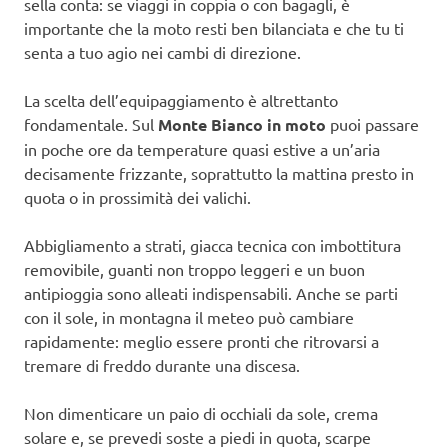
sella conta: se viaggi in coppia o con bagagli, è
importante che la moto resti ben bilanciata e che tu ti
senta a tuo agio nei cambi di direzione.
La scelta dell’equipaggiamento è altrettanto
fondamentale. Sul
Monte Bianco in moto
puoi passare
in poche ore da temperature quasi estive a un’aria
decisamente frizzante, soprattutto la mattina presto in
quota o in prossimità dei valichi.
Abbigliamento a strati, giacca tecnica con imbottitura
removibile, guanti non troppo leggeri e un buon
antipioggia sono alleati indispensabili. Anche se parti
con il sole, in montagna il meteo può cambiare
rapidamente: meglio essere pronti che ritrovarsi a
tremare di freddo durante una discesa.
Non dimenticare un paio di occhiali da sole, crema
solare e, se prevedi soste a piedi in quota, scarpe