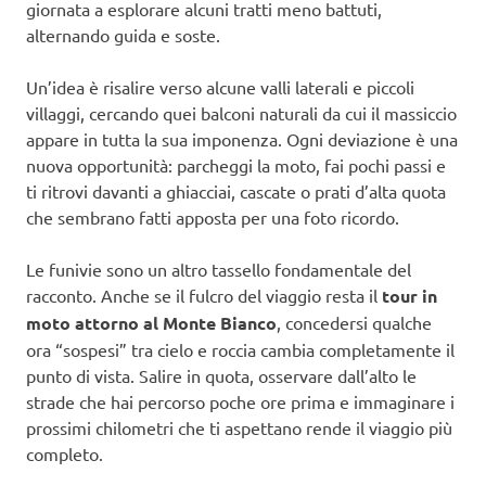
giornata a esplorare alcuni tratti meno battuti,
alternando guida e soste.
Un’idea è risalire verso alcune valli laterali e piccoli
villaggi, cercando quei balconi naturali da cui il massiccio
appare in tutta la sua imponenza. Ogni deviazione è una
nuova opportunità: parcheggi la moto, fai pochi passi e
ti ritrovi davanti a ghiacciai, cascate o prati d’alta quota
che sembrano fatti apposta per una foto ricordo.
Le funivie sono un altro tassello fondamentale del
racconto. Anche se il fulcro del viaggio resta il
tour in
moto attorno al Monte Bianco
, concedersi qualche
ora “sospesi” tra cielo e roccia cambia completamente il
punto di vista. Salire in quota, osservare dall’alto le
strade che hai percorso poche ore prima e immaginare i
prossimi chilometri che ti aspettano rende il viaggio più
completo.