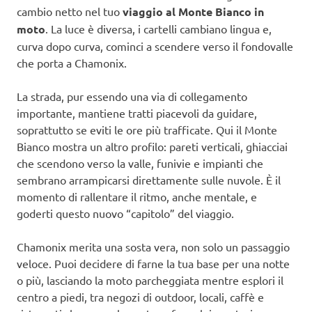
cambio netto nel tuo
viaggio al Monte Bianco in
moto
. La luce è diversa, i cartelli cambiano lingua e,
curva dopo curva, cominci a scendere verso il fondovalle
che porta a Chamonix.
La strada, pur essendo una via di collegamento
importante, mantiene tratti piacevoli da guidare,
soprattutto se eviti le ore più trafficate. Qui il Monte
Bianco mostra un altro profilo: pareti verticali, ghiacciai
che scendono verso la valle, funivie e impianti che
sembrano arrampicarsi direttamente sulle nuvole. È il
momento di rallentare il ritmo, anche mentale, e
goderti questo nuovo “capitolo” del viaggio.
Chamonix merita una sosta vera, non solo un passaggio
veloce. Puoi decidere di farne la tua base per una notte
o più, lasciando la moto parcheggiata mentre esplori il
centro a piedi, tra negozi di outdoor, locali, caffè e