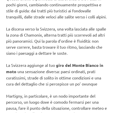
pochi giorni, cambiando continuamente prospettiva e
stile di guida: dai tratti più turistici ai fondovalle
tranquilli, dalle strade veloci alle salite verso i colli alpini.
La discesa verso la Svizzera, una volta lasciata alle spalle
la zona di Chamonix, alterna tratti più scorrevoli ad altri
più panoramici. Qui la parola d’ordine è fluidità: non
serve correre, basta trovare il tuo ritmo, lasciando che
siano i paesaggi a dettare le soste.
La Svizzera aggiunge al tuo
giro del Monte Bianco in
moto
una sensazione diversa: paesi ordinati, prati
curatissimi, strade di solito in ottime condizioni e una
cura del dettaglio che si percepisce un po’ ovunque
Martigny, in particolare, è un nodo importante del
percorso, un luogo dove è comodo fermarsi per una
pausa, fare il punto della situazione, controllare meteo e