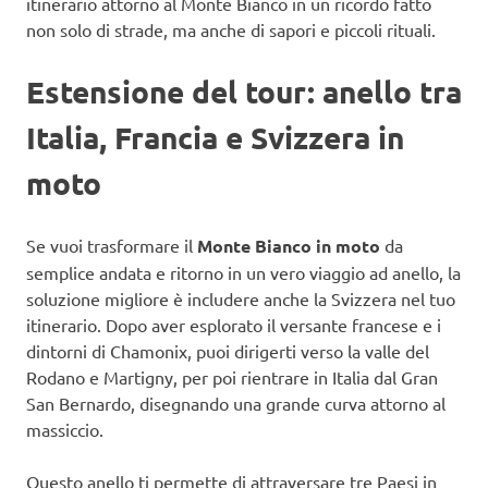
itinerario attorno al Monte Bianco in un ricordo fatto
non solo di strade, ma anche di sapori e piccoli rituali.
Estensione del tour: anello tra
Italia, Francia e Svizzera in
moto
Se vuoi trasformare il
Monte Bianco in moto
da
semplice andata e ritorno in un vero viaggio ad anello, la
soluzione migliore è includere anche la Svizzera nel tuo
itinerario. Dopo aver esplorato il versante francese e i
dintorni di Chamonix, puoi dirigerti verso la valle del
Rodano e Martigny, per poi rientrare in Italia dal Gran
San Bernardo, disegnando una grande curva attorno al
massiccio.
Questo anello ti permette di attraversare tre Paesi in