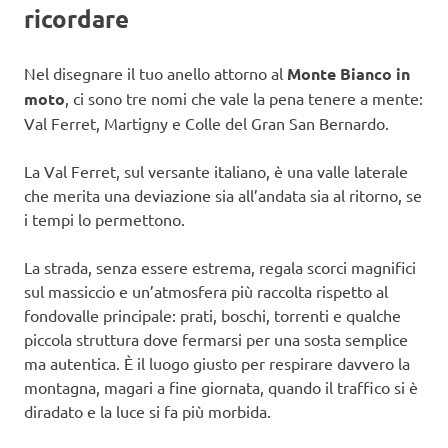
ricordare
Nel disegnare il tuo anello attorno al
Monte Bianco in
moto
, ci sono tre nomi che vale la pena tenere a mente:
Val Ferret, Martigny e Colle del Gran San Bernardo.
La Val Ferret, sul versante italiano, è una valle laterale
che merita una deviazione sia all’andata sia al ritorno, se
i tempi lo permettono.
La strada, senza essere estrema, regala scorci magnifici
sul massiccio e un’atmosfera più raccolta rispetto al
fondovalle principale: prati, boschi, torrenti e qualche
piccola struttura dove fermarsi per una sosta semplice
ma autentica. È il luogo giusto per respirare davvero la
montagna, magari a fine giornata, quando il traffico si è
diradato e la luce si fa più morbida.