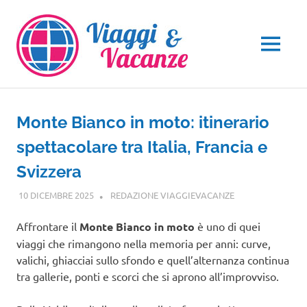
Salta
al
contenuto
MENU
Monte Bianco in moto: itinerario
spettacolare tra Italia, Francia e
Svizzera
10 DICEMBRE 2025
REDAZIONE VIAGGIEVACANZE
GUIDE
Affrontare il
Monte Bianco in moto
è uno di quei
viaggi che rimangono nella memoria per anni: curve,
valichi, ghiacciai sullo sfondo e quell’alternanza continua
tra gallerie, ponti e scorci che si aprono all’improvviso.