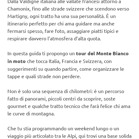
Dalla Valdigne italiana alle vallate francesi attorno a
Chamonix, fino alle strade svizzere che scendono verso
Martigny, ogni tratto ha una sua personalità. È un
itinerario perfetto per chi ama guidare ma anche
fermarsi spesso, fare foto, assaggiare piatti tipici e
respirare davvero l’atmosfera d’alta quota.
In questa guida ti propongo un
tour del Monte Bianco
in moto
che tocca Italia, Francia e Svizzera, con
suggerimenti su quando partire, come organizzare le
tappe e quali strade non perdere.
Non è solo una sequenza di chilometri: è un percorso
fatto di panorami, piccoli centri da scoprire, soste
gourmet e qualche tratto tecnico che farà felice chi ama
le curve di montagna.
Che tu stia programmando un weekend lungo o un
viaggio più articolato tra le Alpi, qui trovi una base solida