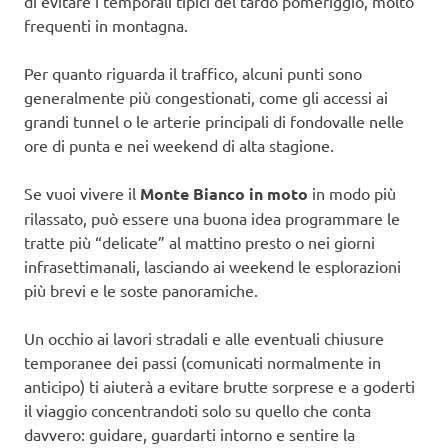
di evitare i temporali tipici del tardo pomeriggio, molto
frequenti in montagna.
Per quanto riguarda il traffico, alcuni punti sono
generalmente più congestionati, come gli accessi ai
grandi tunnel o le arterie principali di fondovalle nelle
ore di punta e nei weekend di alta stagione.
Se vuoi vivere il
Monte Bianco in moto
in modo più
rilassato, può essere una buona idea programmare le
tratte più “delicate” al mattino presto o nei giorni
infrasettimanali, lasciando ai weekend le esplorazioni
più brevi e le soste panoramiche.
Un occhio ai lavori stradali e alle eventuali chiusure
temporanee dei passi (comunicati normalmente in
anticipo) ti aiuterà a evitare brutte sorprese e a goderti
il viaggio concentrandoti solo su quello che conta
davvero: guidare, guardarti intorno e sentire la