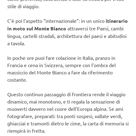
stile di viaggio.
C’è poi l’aspetto “internazionale”: in un unico
itinerario
in moto sul Monte Bianco
attraversi tre Paesi, cambi
lingua, cartelli stradali, architettura dei paesi e abitudini
a tavola.
In poche ore puoi fare colazione in Italia, pranzo in
Francia e cena in Svizzera, sempre con l’ombra del
massiccio del Monte Bianco a fare da riferimento
costante.
Questo continuo passaggio di frontiera rende il viaggio
dinamico, mai monotono, e ti regala la sensazione di
muoverti davvero nel cuore dell’Europa alpina. Se ami
fotografare, preparati: tra ponti sospesi, vallate verdi,
ghiacciai e tramonti dietro le cime, la carta di memoria si
riempirà in fretta.