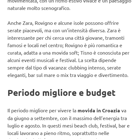
movimentata, con un ritmo estivo vivace e un paesaggio
naturale molto scenografico.
Anche Zara, Rovigno e alcune isole possono offrire
serate piacevoli, ma con un’intensità diversa. Zara è
interessante per chi cerca una città giovane, tramonti
famosi e locali nel centro; Rovigno è più romantica e
curata, adatta a una movida soft; Tisno è conosciuta per
alcuni eventi musicali e festival. La scelta dipende
sempre dal tipo di vacanza: clubbing intenso, serate
eleganti, bar sul mare o mix tra viaggio e divertimento.
Periodo migliore e budget
Il periodo migliore per vivere la
movida in Croazia
va
da giugno a settembre, con il massimo dell’energia tra
luglio e agosto. In questi mesi beach club, festival, bar e
locali lavorano a pieno ritmo, soprattutto nelle