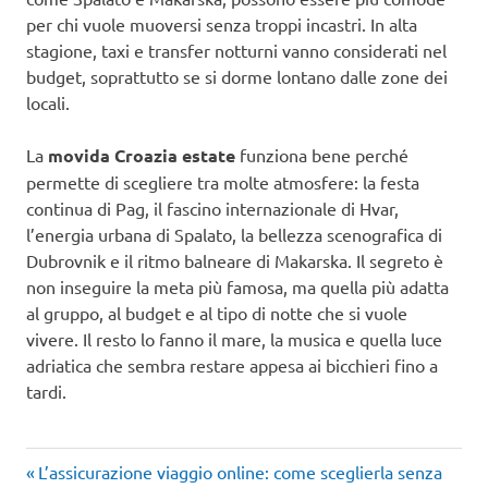
per chi vuole muoversi senza troppi incastri. In alta
stagione, taxi e transfer notturni vanno considerati nel
budget, soprattutto se si dorme lontano dalle zone dei
locali.
La
movida Croazia estate
funziona bene perché
permette di scegliere tra molte atmosfere: la festa
continua di Pag, il fascino internazionale di Hvar,
l’energia urbana di Spalato, la bellezza scenografica di
Dubrovnik e il ritmo balneare di Makarska. Il segreto è
non inseguire la meta più famosa, ma quella più adatta
al gruppo, al budget e al tipo di notte che si vuole
vivere. Il resto lo fanno il mare, la musica e quella luce
adriatica che sembra restare appesa ai bicchieri fino a
tardi.
Articolo
Navigazione
L’assicurazione viaggio online: come sceglierla senza