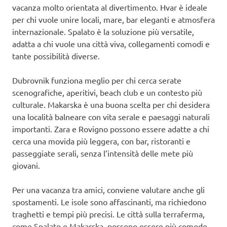
vacanza molto orientata al divertimento. Hvar è ideale
per chi vuole unire locali, mare, bar eleganti e atmosfera
internazionale. Spalato è la soluzione più versatile,
adatta a chi vuole una città viva, collegamenti comodi e
tante possibilità diverse.
Dubrovnik funziona meglio per chi cerca serate
scenografiche, aperitivi, beach club e un contesto più
culturale. Makarska è una buona scelta per chi desidera
una località balneare con vita serale e paesaggi naturali
importanti. Zara e Rovigno possono essere adatte a chi
cerca una movida più leggera, con bar, ristoranti e
passeggiate serali, senza l’intensità delle mete più
giovani.
Per una vacanza tra amici, conviene valutare anche gli
spostamenti. Le isole sono affascinanti, ma richiedono
traghetti e tempi più precisi. Le città sulla terraferma,
come Spalato e Makarska, possono essere più comode