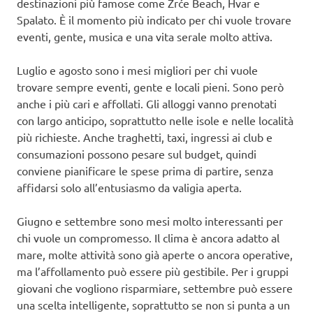
destinazioni più famose come Zrće Beach, Hvar e
Spalato. È il momento più indicato per chi vuole trovare
eventi, gente, musica e una vita serale molto attiva.
Luglio e agosto sono i mesi migliori per chi vuole
trovare sempre eventi, gente e locali pieni. Sono però
anche i più cari e affollati. Gli alloggi vanno prenotati
con largo anticipo, soprattutto nelle isole e nelle località
più richieste. Anche traghetti, taxi, ingressi ai club e
consumazioni possono pesare sul budget, quindi
conviene pianificare le spese prima di partire, senza
affidarsi solo all’entusiasmo da valigia aperta.
Giugno e settembre sono mesi molto interessanti per
chi vuole un compromesso. Il clima è ancora adatto al
mare, molte attività sono già aperte o ancora operative,
ma l’affollamento può essere più gestibile. Per i gruppi
giovani che vogliono risparmiare, settembre può essere
una scelta intelligente, soprattutto se non si punta a un