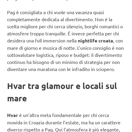
Pag è consigliata a chi vuole una vacanza quasi
completamente dedicata al divertimento. Non è la
scelta migliore per chi cerca silenzio, borghi romantici o
atmosfere troppo tranquille. È invece perfetta per chi
desidera una full immersion nella
nightlife croata
, con
mare di giorno e musica di notte. L’unico consiglio è non
sottovalutare logistica, riposo e budget: il divertimento
continuo ha bisogno di un minimo di strategia per non
diventare una maratona con le infradito in sciopero.
Hvar tra glamour e locali sul
mare
Hvar
è un’altra meta fondamentale per chi cerca
movida in Croazia durante l’estate, ma ha un carattere
diverso rispetto a Pag. Qui l’atmosfera è più elegante,