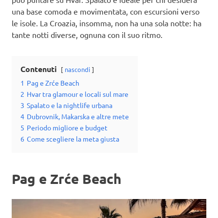
una base comoda e movimentata, con escursioni verso
le isole. La Croazia, insomma, non ha una sola notte: ha
tante notti diverse, ognuna con il suo ritmo.
Contenuti
nascondi
1
Pag e Zrće Beach
2
Hvar tra glamour e locali sul mare
3
Spalato e la nightlife urbana
4
Dubrovnik, Makarska e altre mete
5
Periodo migliore e budget
6
Come scegliere la meta giusta
Pag e Zrće Beach