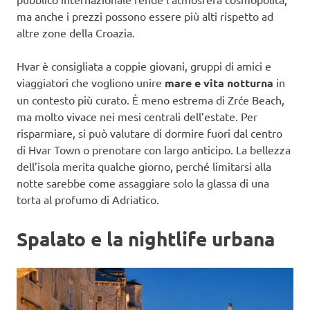
ma anche i prezzi possono essere più alti rispetto ad
altre zone della Croazia.
Hvar è consigliata a coppie giovani, gruppi di amici e
viaggiatori che vogliono unire
mare e vita notturna
in
un contesto più curato. È meno estrema di Zrće Beach,
ma molto vivace nei mesi centrali dell’estate. Per
risparmiare, si può valutare di dormire fuori dal centro
di Hvar Town o prenotare con largo anticipo. La bellezza
dell’isola merita qualche giorno, perché limitarsi alla
notte sarebbe come assaggiare solo la glassa di una
torta al profumo di Adriatico.
Spalato e la nightlife urbana