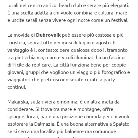
locali nel centro antico, beach club e serate più eleganti.
È una scelta adatta a chi vuole combinare cultura, mare
e uscite serali senza vivere ogni notte come un festival.
La movida di
Dubrovnik
può essere più costosa e più
turistica, soprattutto nei mesi di luglio e agosto. Il
vantaggio è il contesto: bere qualcosa dopo il tramonto
tra pietra bianca, mare e vicoli illuminati ha un fascino
difficile da replicare. La città funziona bene per coppie
giovani, gruppi che vogliono un viaggio più fotografico e
viaggiatori che preferiscono serate curate a party
continui.
Makarska, sulla riviera omonima, è un’altra meta da
considerare. Si trova tra mare e montagne, offre
spiagge, locali, bar e una posizione comoda per chi vuole
esplorare la Dalmazia. È una buona alternativa a Spalato
se si cerca una località più balneare ma comunque