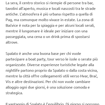
La sera, il centro storico si riempie di persone tra bar,
tavolini all’aperto, musica e locali nascosti tra le strade
antiche. L’atmosfera è più urbana rispetto a quella di
Pag, ma comunque molto vivace in estate. La zona di
Bačvice è nota per la spiaggia e per alcuni locali serali,
mentre il lungomare è ideale per iniziare con una
passeggiata, una cena o un drink prima di spostarsi
altrove.
Spalato è anche una buona base per chi vuole
partecipare a boat party, tour verso le isole o serate più
organizzate. Diverse esperienze turistiche legate alla
nightlife partono proprio da Spalato o dalla costa vicina,
mentre la città offre collegamenti utili verso Hvar, Brač,
Vis e altre destinazioni. Per chi non vuole cambiare
alloggio ogni due giorni, è una soluzione comoda e
strategica.
Il vantaggio di Spalato è l’equilibrio. Di giorno si possono