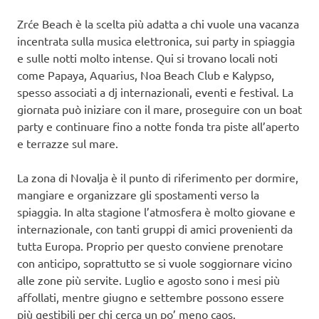
Zrće Beach è la scelta più adatta a chi vuole una vacanza
incentrata sulla musica elettronica, sui party in spiaggia
e sulle notti molto intense. Qui si trovano locali noti
come Papaya, Aquarius, Noa Beach Club e Kalypso,
spesso associati a dj internazionali, eventi e festival. La
giornata può iniziare con il mare, proseguire con un boat
party e continuare fino a notte fonda tra piste all’aperto
e terrazze sul mare.
La zona di Novalja è il punto di riferimento per dormire,
mangiare e organizzare gli spostamenti verso la
spiaggia. In alta stagione l’atmosfera è molto giovane e
internazionale, con tanti gruppi di amici provenienti da
tutta Europa. Proprio per questo conviene prenotare
con anticipo, soprattutto se si vuole soggiornare vicino
alle zone più servite. Luglio e agosto sono i mesi più
affollati, mentre giugno e settembre possono essere
più gestibili per chi cerca un po’ meno caos.