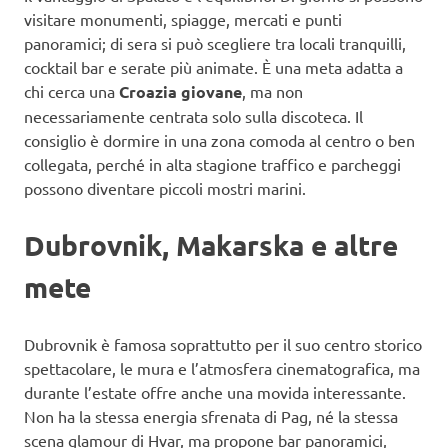
visitare monumenti, spiagge, mercati e punti
panoramici; di sera si può scegliere tra locali tranquilli,
cocktail bar e serate più animate. È una meta adatta a
chi cerca una
Croazia giovane
, ma non
necessariamente centrata solo sulla discoteca. Il
consiglio è dormire in una zona comoda al centro o ben
collegata, perché in alta stagione traffico e parcheggi
possono diventare piccoli mostri marini.
Dubrovnik, Makarska e altre
mete
Dubrovnik è famosa soprattutto per il suo centro storico
spettacolare, le mura e l’atmosfera cinematografica, ma
durante l’estate offre anche una movida interessante.
Non ha la stessa energia sfrenata di Pag, né la stessa
scena glamour di Hvar, ma propone bar panoramici,