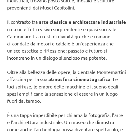
industriali, trovano posto statue, mosaici e sculture
provenienti dai Musei Capitolini.
Il contrasto tra
arte classica e architettura industriale
crea un effetto visivo sorprendente e quasi surreale.
Camminare tra i resti di divinità greche e romane
circondate da motori e caldaie è un’esperienza che
unisce estetica e riflessione: passato e futuro si
incontrano in un dialogo silenzioso ma potente.
Oltre alla bellezza delle opere, la Centrale Montemartini
affascina per la sua
atmosfera cinematografica
. Le
luci soffuse, le ombre delle macchine e il suono degli
spazi amplificano la sensazione di essere in un luogo
fuori dal tempo.
È una tappa imperdibile per chi ama la fotografia, l’arte
e l’architettura industriale. Un museo che dimostra
come anche l’archeologia possa diventare spettacolo, e