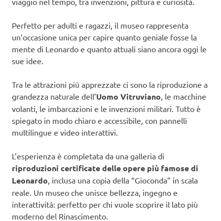
viaggio nel tempo, tra invenzioni, pittura e curiosità.
Perfetto per adulti e ragazzi, il museo rappresenta
un’occasione unica per capire quanto geniale fosse la
mente di Leonardo e quanto attuali siano ancora oggi le
sue idee.
Tra le attrazioni più apprezzate ci sono la riproduzione a
grandezza naturale dell’
Uomo Vitruviano
, le macchine
volanti, le imbarcazioni e le invenzioni militari. Tutto è
spiegato in modo chiaro e accessibile, con pannelli
multilingue e video interattivi.
L’esperienza è completata da una galleria di
riproduzioni certificate delle opere più famose di
Leonardo
, inclusa una copia della “Gioconda” in scala
reale. Un museo che unisce bellezza, ingegno e
interattività: perfetto per chi vuole scoprire il lato più
moderno del Rinascimento.