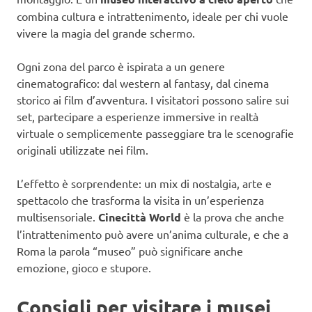
combina cultura e intrattenimento, ideale per chi vuole
vivere la magia del grande schermo.
Ogni zona del parco è ispirata a un genere
cinematografico: dal western al fantasy, dal cinema
storico ai film d’avventura. I visitatori possono salire sui
set, partecipare a esperienze immersive in realtà
virtuale o semplicemente passeggiare tra le scenografie
originali utilizzate nei film.
L’effetto è sorprendente: un mix di nostalgia, arte e
spettacolo che trasforma la visita in un’esperienza
multisensoriale.
Cinecittà World
è la prova che anche
l’intrattenimento può avere un’anima culturale, e che a
Roma la parola “museo” può significare anche
emozione, gioco e stupore.
Consigli per visitare i musei