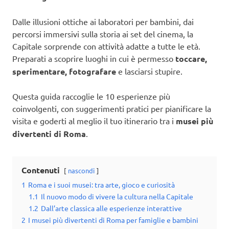
Dalle illusioni ottiche ai laboratori per bambini, dai
percorsi immersivi sulla storia ai set del cinema, la
Capitale sorprende con attività adatte a tutte le età.
Preparati a scoprire luoghi in cui è permesso
toccare,
sperimentare, fotografare
e lasciarsi stupire.
Questa guida raccoglie le 10 esperienze più
coinvolgenti, con suggerimenti pratici per pianificare la
visita e goderti al meglio il tuo itinerario tra i
musei più
divertenti di Roma
.
Contenuti
nascondi
1
Roma e i suoi musei: tra arte, gioco e curiosità
1.1
Il nuovo modo di vivere la cultura nella Capitale
1.2
Dall’arte classica alle esperienze interattive
2
I musei più divertenti di Roma per famiglie e bambini