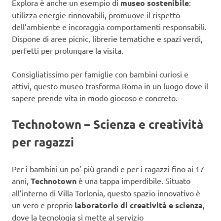
Explora è anche un esempio di
museo sostenibile
:
utilizza energie rinnovabili, promuove il rispetto
dell’ambiente e incoraggia comportamenti responsabili.
Dispone di aree picnic, librerie tematiche e spazi verdi,
perfetti per prolungare la visita.
Consigliatissimo per famiglie con bambini curiosi e
attivi, questo museo trasforma Roma in un luogo dove il
sapere prende vita in modo giocoso e concreto.
Technotown – Scienza e creatività
per ragazzi
Per i bambini un po’ più grandi e per i ragazzi fino ai 17
anni,
Technotown
è una tappa imperdibile. Situato
all’interno di Villa Torlonia, questo spazio innovativo è
un vero e proprio
laboratorio di creatività e scienza
,
dove la tecnologia si mette al servizio