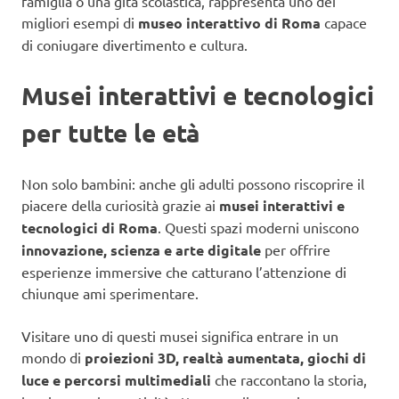
famiglia o una gita scolastica, rappresenta uno dei
migliori esempi di
museo interattivo di Roma
capace
di coniugare divertimento e cultura.
Musei interattivi e tecnologici
per tutte le età
Non solo bambini: anche gli adulti possono riscoprire il
piacere della curiosità grazie ai
musei interattivi e
tecnologici di Roma
. Questi spazi moderni uniscono
innovazione, scienza e arte digitale
per offrire
esperienze immersive che catturano l’attenzione di
chiunque ami sperimentare.
Visitare uno di questi musei significa entrare in un
mondo di
proiezioni 3D, realtà aumentata, giochi di
luce e percorsi multimediali
che raccontano la storia,