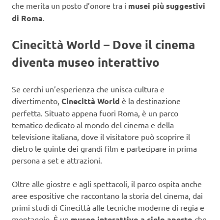
che merita un posto d’onore tra i
musei più suggestivi
di Roma
.
Cinecittà World – Dove il cinema
diventa museo interattivo
Se cerchi un’esperienza che unisca cultura e
divertimento,
Cinecittà World
è la destinazione
perfetta. Situato appena fuori Roma, è un parco
tematico dedicato al mondo del cinema e della
televisione italiana, dove il visitatore può scoprire il
dietro le quinte dei grandi film e partecipare in prima
persona a set e attrazioni.
Oltre alle giostre e agli spettacoli, il parco ospita anche
aree espositive che raccontano la storia del cinema, dai
primi studi di Cinecittà alle tecniche moderne di regia e
montaggio. È un
museo interattivo a cielo aperto
che