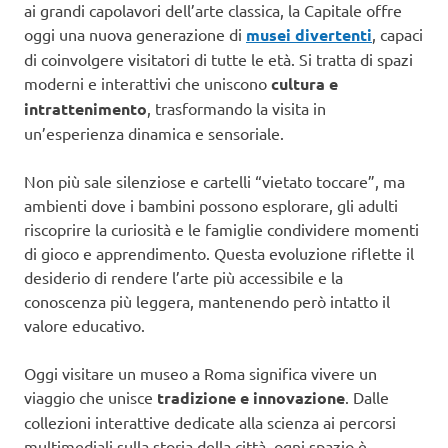
ai grandi capolavori dell’arte classica, la Capitale offre
oggi una nuova generazione di
musei divertenti
, capaci
di coinvolgere visitatori di tutte le età. Si tratta di spazi
moderni e interattivi che uniscono
cultura e
intrattenimento
, trasformando la visita in
un’esperienza dinamica e sensoriale.
Non più sale silenziose e cartelli “vietato toccare”, ma
ambienti dove i bambini possono esplorare, gli adulti
riscoprire la curiosità e le famiglie condividere momenti
di gioco e apprendimento. Questa evoluzione riflette il
desiderio di rendere l’arte più accessibile e la
conoscenza più leggera, mantenendo però intatto il
valore educativo.
Oggi visitare un museo a Roma significa vivere un
viaggio che unisce
tradizione e innovazione
. Dalle
collezioni interattive dedicate alla scienza ai percorsi
multimediali sulla storia della città, ogni spazio è