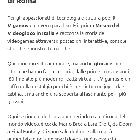
di Roma
Per gli appassionati di tecnologia e cultura pop, il
Vigamus
è un vero paradiso. È il primo
Museo del
Videogioco in Italia
e racconta la storia dei
videogames attraverso postazioni interattive, console
storiche e mostre tematiche.
Qui puoi non solo ammirare, ma anche
giocare
con i
titoli che hanno fatto la storia, dalle prime console anni
’80 fino alle più moderne realtà virtuali. Il Vigamus è un
tuffo nella nostalgia per chi è cresciuto con joystick e
cabinati, ma anche una scoperta affascinante per i più
giovani.
Ogni sezione è dedicata a un periodo o a un’icona del
mondo videoludico: da Mario Bros a Lara Croft, da Doom
a Final Fantasy. Ci sono sale dedicate alla realtà
aumentata e persino spazi dove si può provare la