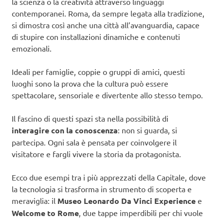
la scienza o la creatività attraverso linguaggi
contemporanei. Roma, da sempre legata alla tradizione,
si dimostra così anche una città all’avanguardia, capace
di stupire con installazioni dinamiche e contenuti
emozionali.
Ideali per famiglie, coppie o gruppi di amici, questi
luoghi sono la prova che la cultura può essere
spettacolare, sensoriale e divertente allo stesso tempo.
Il fascino di questi spazi sta nella possibilità di
interagire con la conoscenza
: non si guarda, si
partecipa. Ogni sala è pensata per coinvolgere il
visitatore e fargli vivere la storia da protagonista.
Ecco due esempi tra i più apprezzati della Capitale, dove
la tecnologia si trasforma in strumento di scoperta e
meraviglia: il
Museo Leonardo Da Vinci Experience
e
Welcome to Rome
, due tappe imperdibili per chi vuole