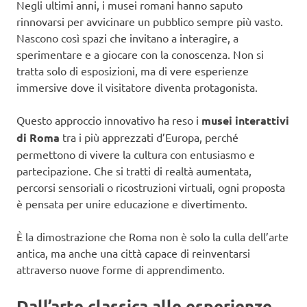
Negli ultimi anni, i musei romani hanno saputo
rinnovarsi per avvicinare un pubblico sempre più vasto.
Nascono così spazi che invitano a interagire, a
sperimentare e a giocare con la conoscenza. Non si
tratta solo di esposizioni, ma di vere esperienze
immersive dove il visitatore diventa protagonista.
Questo approccio innovativo ha reso i
musei interattivi
di Roma
tra i più apprezzati d’Europa, perché
permettono di vivere la cultura con entusiasmo e
partecipazione. Che si tratti di realtà aumentata,
percorsi sensoriali o ricostruzioni virtuali, ogni proposta
è pensata per unire educazione e divertimento.
È la dimostrazione che Roma non è solo la culla dell’arte
antica, ma anche una città capace di reinventarsi
attraverso nuove forme di apprendimento.
Dall’arte classica alle esperienze