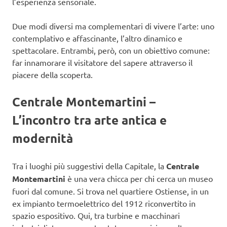
l’esperienza sensoriale.
Due modi diversi ma complementari di vivere l’arte: uno
contemplativo e affascinante, l’altro dinamico e
spettacolare. Entrambi, però, con un obiettivo comune:
far innamorare il visitatore del sapere attraverso il
piacere della scoperta.
Centrale Montemartini –
L’incontro tra arte antica e
modernità
Tra i luoghi più suggestivi della Capitale, la
Centrale
Montemartini
è una vera chicca per chi cerca un museo
fuori dal comune. Si trova nel quartiere Ostiense, in un
ex impianto termoelettrico del 1912 riconvertito in
spazio espositivo. Qui, tra turbine e macchinari