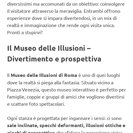
diversissimi ma accomunati da un obiettivo: coinvolgere
il visitatore attraverso la meraviglia. Entrambi offrono
esperienze dove si impara divertendosi, in un mix di
realtà e immaginazione che rende ogni visita unica.
Pronti a stupirvi?
Il Museo delle Illusioni –
Divertimento e prospettiva
Il
Museo delle Illusioni di Roma
è uno di quei luoghi
dove la realtà si piega alla fantasia. Situato vicino a
Piazza Venezia, questo museo interattivo è perfetto per
famiglie, coppie e gruppi di amici che vogliono divertirsi
e scattare foto spettacolari.
Ogni stanza è progettata per ingannare i sensi: ci sono
sale inclinate, specchi deformanti, illusioni ottiche e
giochi di prospettiva
che sfidano la percezione visiva.