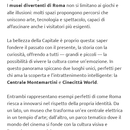
I
musei divertenti di Roma
non si limitano ai giochi e
alle illusioni: molti spazi propongono percorsi che
uniscono arte, tecnologia e spettacolo, capaci di
affascinare anche i visitatori più esigenti.
La bellezza della Capitale è proprio questa: saper
fondere il passato con il presente, la storia con la
curiosità, offrendo a tutti — grandi e piccoli — la
possibilità di vivere la cultura come un’emozione. In
questo panorama spiccano due luoghi unici, perfetti per
chi ama la scoperta e l’intrattenimento intelligente: la
Centrale Montemartini
e
Cinecittà World
.
Entrambi rappresentano esempi perfetti di come Roma
riesca a innovarsi nel rispetto della propria identità. Da
un lato, un museo che trasforma un’ex centrale elettrica
in un tempio d’arte; dall’altro, un parco tematico dove il
mondo del cinema si fonde con la cultura visiva e