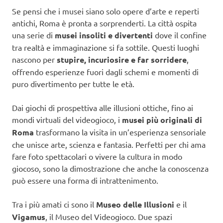
Se pensi che i musei siano solo opere d’arte e reperti
antichi, Roma è pronta a sorprenderti. La città ospita
una serie di
musei insoliti e divertenti
dove il confine
tra realtà e immaginazione si fa sottile. Questi luoghi
nascono per
stupire, incuriosire e far sorridere
,
offrendo esperienze fuori dagli schemi e momenti di
puro divertimento per tutte le età.
Dai giochi di prospettiva alle illusioni ottiche, fino ai
mondi virtuali del videogioco, i
musei più originali di
Roma
trasformano la visita in un’esperienza sensoriale
che unisce arte, scienza e fantasia. Perfetti per chi ama
fare foto spettacolari o vivere la cultura in modo
giocoso, sono la dimostrazione che anche la conoscenza
può essere una forma di intrattenimento.
Tra i più amati ci sono il
Museo delle Illusioni
e il
Vigamus
, il Museo del Videogioco. Due spazi