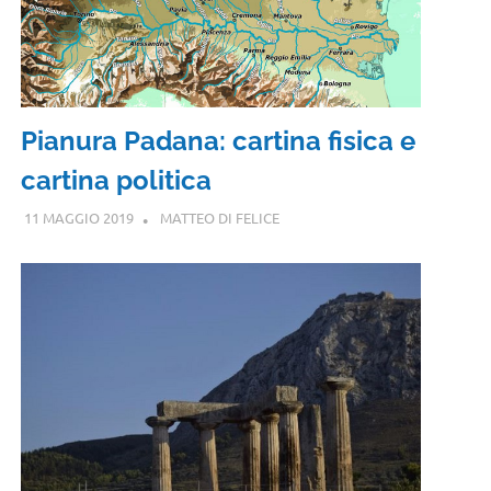
Pianura Padana: cartina fisica e
cartina politica
11 MAGGIO 2019
MATTEO DI FELICE