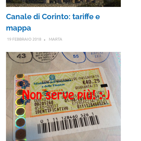
Canale di Corinto: tariffe e
mappa
19 FEBBRAIO 2018
MARTA