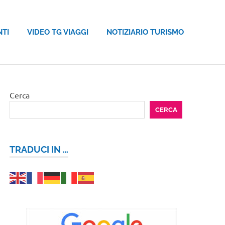
NTI
VIDEO TG VIAGGI
NOTIZIARIO TURISMO
Cerca
CERCA
TRADUCI IN …