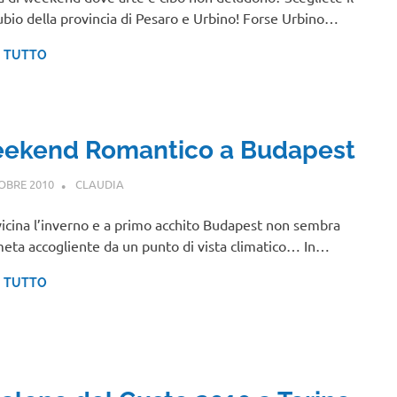
bio della provincia di Pesaro e Urbino! Forse Urbino…
I TUTTO
ekend Romantico a Budapest
OBRE 2010
CLAUDIA
EUROPA
vicina l’inverno e a primo acchito Budapest non sembra
eta accogliente da un punto di vista climatico… In…
I TUTTO