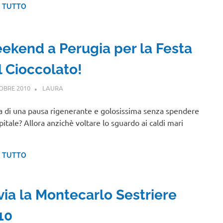
I TUTTO
ekend a Perugia per la Festa
l Cioccolato!
OBRE 2010
LAURA
EVENTI
a di una pausa rigenerante e golosissima senza spendere
pitale? Allora anzichè voltare lo sguardo ai caldi mari
I TUTTO
via la Montecarlo Sestriere
10