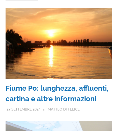
Fiume Po: lunghezza, affluenti,
cartina e altre informazioni
27 SETTEMBRE 2024
MATTEO DI FELICE