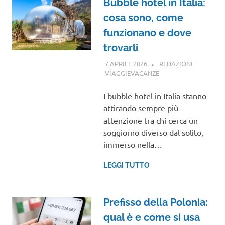
Bubble hotel in Italia:
cosa sono, come
funzionano e dove
trovarli
7 APRILE 2026
REDAZIONE
VIAGGIEVACANZE
GUIDE
I bubble hotel in Italia stanno
attirando sempre più
attenzione tra chi cerca un
soggiorno diverso dal solito,
immerso nella…
LEGGI TUTTO
Prefisso della Polonia:
qual è e come si usa