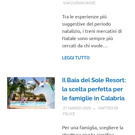
VIAGGIEVACANZE
GUIDE
Tra le esperienze più
suggestive del periodo
natalizio, i treni mercatini di
Natale sono sempre più
cercati da chi vuole…
LEGGI TUTTO
Il Baia del Sole Resort:
la scelta perfetta per
le famiglie in Calabria
27 MARZO 2026
MATTEO DI
FELICE
CALABRIA
Per una famiglia, scegliere la
struttura giusta significa