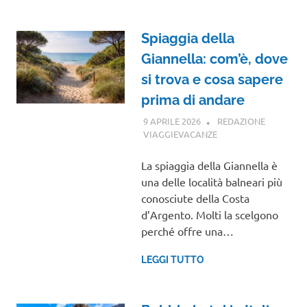
Spiaggia della
Giannella: com’è, dove
si trova e cosa sapere
prima di andare
9 APRILE 2026
REDAZIONE
VIAGGIEVACANZE
VIAGGI NEL MONDO
La spiaggia della Giannella è
una delle località balneari più
conosciute della Costa
d’Argento. Molti la scelgono
perché offre una…
LEGGI TUTTO