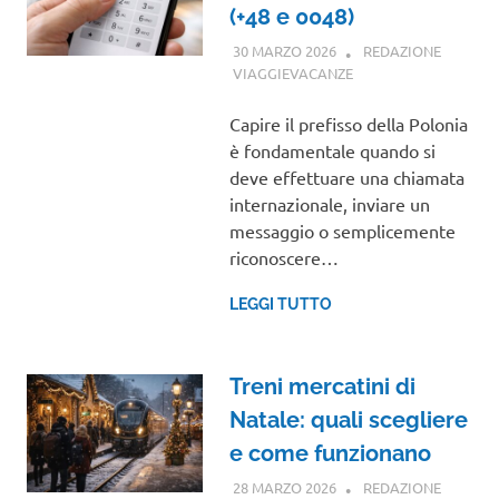
(+48 e 0048)
30 MARZO 2026
REDAZIONE
VIAGGIEVACANZE
GUIDE
Capire il prefisso della Polonia
è fondamentale quando si
deve effettuare una chiamata
internazionale, inviare un
messaggio o semplicemente
riconoscere…
LEGGI TUTTO
Treni mercatini di
Natale: quali scegliere
e come funzionano
28 MARZO 2026
REDAZIONE