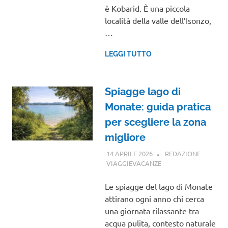
è Kobarid. È una piccola
località della valle dell’Isonzo,
…
LEGGI TUTTO
Spiagge lago di
Monate: guida pratica
per scegliere la zona
migliore
14 APRILE 2026
REDAZIONE
VIAGGIEVACANZE
GUIDE
Le spiagge del lago di Monate
attirano ogni anno chi cerca
una giornata rilassante tra
acqua pulita, contesto naturale