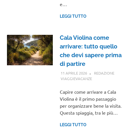
e…
LEGGI TUTTO
Cala Violina come
arrivare: tutto quello
che devi sapere prima
di partire
11 APRILE 2026
REDAZIONE
VIAGGIEVACANZE
GUIDE
Capire come arrivare a Cala
Violina è il primo passaggio
per organizzare bene la visita.
Questa spiaggia, tra le più…
LEGGI TUTTO