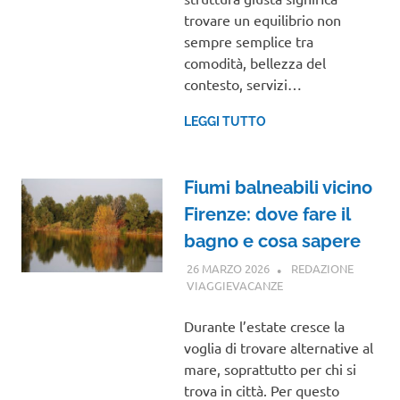
trovare un equilibrio non
sempre semplice tra
comodità, bellezza del
contesto, servizi…
LEGGI TUTTO
Fiumi balneabili vicino
Firenze: dove fare il
bagno e cosa sapere
26 MARZO 2026
REDAZIONE
VIAGGIEVACANZE
GUIDE
Durante l’estate cresce la
voglia di trovare alternative al
mare, soprattutto per chi si
trova in città. Per questo