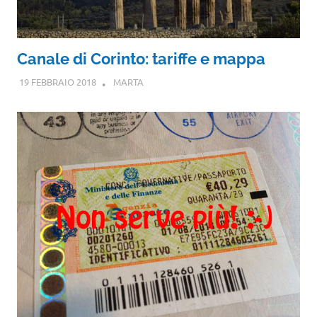
Canale di Corinto: tariffe e mappa
19 FEBBRAIO 2018
MARTA