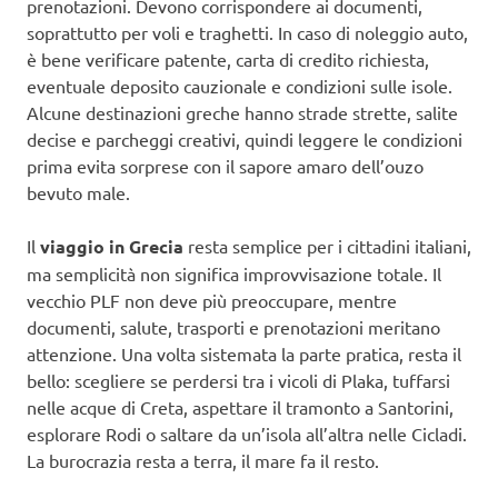
prenotazioni. Devono corrispondere ai documenti,
soprattutto per voli e traghetti. In caso di noleggio auto,
è bene verificare patente, carta di credito richiesta,
eventuale deposito cauzionale e condizioni sulle isole.
Alcune destinazioni greche hanno strade strette, salite
decise e parcheggi creativi, quindi leggere le condizioni
prima evita sorprese con il sapore amaro dell’ouzo
bevuto male.
Il
viaggio in Grecia
resta semplice per i cittadini italiani,
ma semplicità non significa improvvisazione totale. Il
vecchio PLF non deve più preoccupare, mentre
documenti, salute, trasporti e prenotazioni meritano
attenzione. Una volta sistemata la parte pratica, resta il
bello: scegliere se perdersi tra i vicoli di Plaka, tuffarsi
nelle acque di Creta, aspettare il tramonto a Santorini,
esplorare Rodi o saltare da un’isola all’altra nelle Cicladi.
La burocrazia resta a terra, il mare fa il resto.