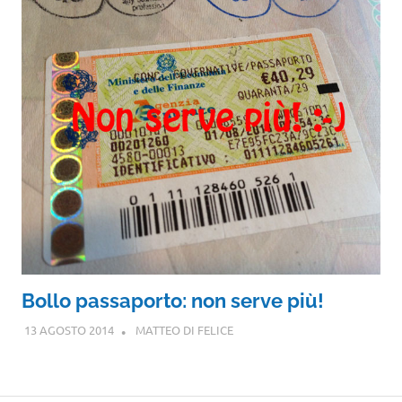
Bollo passaporto: non serve più!
13 AGOSTO 2014
MATTEO DI FELICE