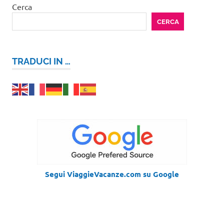
Cerca
CERCA
TRADUCI IN …
Segui ViaggieVacanze.com su Google