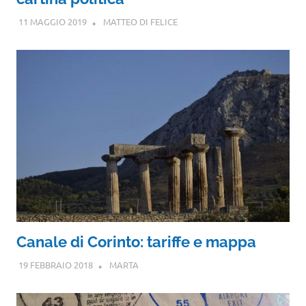
11 MAGGIO 2019
MATTEO DI FELICE
Canale di Corinto: tariffe e mappa
19 FEBBRAIO 2018
MARTA