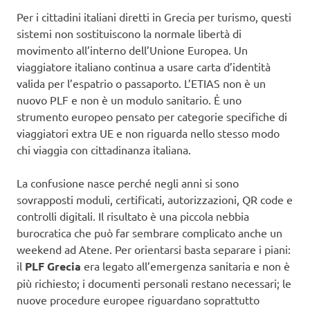
Per i cittadini italiani diretti in Grecia per turismo, questi
sistemi non sostituiscono la normale libertà di
movimento all’interno dell’Unione Europea. Un
viaggiatore italiano continua a usare carta d’identità
valida per l’espatrio o passaporto. L’ETIAS non è un
nuovo PLF e non è un modulo sanitario. È uno
strumento europeo pensato per categorie specifiche di
viaggiatori extra UE e non riguarda nello stesso modo
chi viaggia con cittadinanza italiana.
La confusione nasce perché negli anni si sono
sovrapposti moduli, certificati, autorizzazioni, QR code e
controlli digitali. Il risultato è una piccola nebbia
burocratica che può far sembrare complicato anche un
weekend ad Atene. Per orientarsi basta separare i piani:
il
PLF Grecia
era legato all’emergenza sanitaria e non è
più richiesto; i documenti personali restano necessari; le
nuove procedure europee riguardano soprattutto