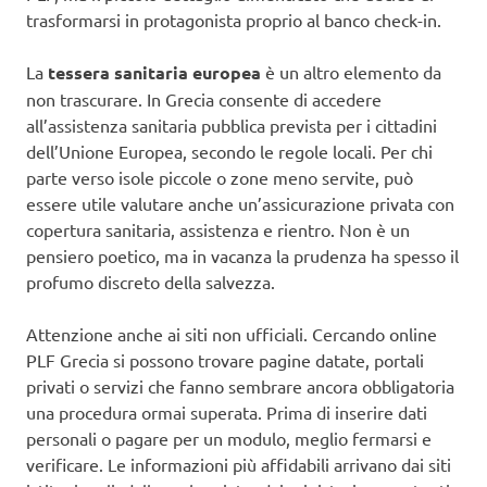
trasformarsi in protagonista proprio al banco check-in.
La
tessera sanitaria europea
è un altro elemento da
non trascurare. In Grecia consente di accedere
all’assistenza sanitaria pubblica prevista per i cittadini
dell’Unione Europea, secondo le regole locali. Per chi
parte verso isole piccole o zone meno servite, può
essere utile valutare anche un’assicurazione privata con
copertura sanitaria, assistenza e rientro. Non è un
pensiero poetico, ma in vacanza la prudenza ha spesso il
profumo discreto della salvezza.
Attenzione anche ai siti non ufficiali. Cercando online
PLF Grecia si possono trovare pagine datate, portali
privati o servizi che fanno sembrare ancora obbligatoria
una procedura ormai superata. Prima di inserire dati
personali o pagare per un modulo, meglio fermarsi e
verificare. Le informazioni più affidabili arrivano dai siti