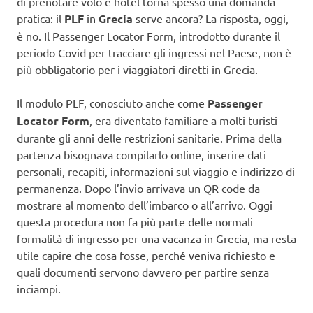
di prenotare volo e hotel torna spesso una domanda
pratica: il
PLF
in
Grecia
serve ancora? La risposta, oggi,
è no. Il Passenger Locator Form, introdotto durante il
periodo Covid per tracciare gli ingressi nel Paese, non è
più obbligatorio per i viaggiatori diretti in Grecia.
Il modulo PLF, conosciuto anche come
Passenger
Locator Form
, era diventato familiare a molti turisti
durante gli anni delle restrizioni sanitarie. Prima della
partenza bisognava compilarlo online, inserire dati
personali, recapiti, informazioni sul viaggio e indirizzo di
permanenza. Dopo l’invio arrivava un QR code da
mostrare al momento dell’imbarco o all’arrivo. Oggi
questa procedura non fa più parte delle normali
formalità di ingresso per una vacanza in Grecia, ma resta
utile capire che cosa fosse, perché veniva richiesto e
quali documenti servono davvero per partire senza
inciampi.