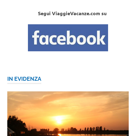
Segui ViaggieVacanze.com su
IN EVIDENZA