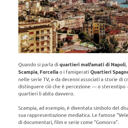
Quando si parla di
,
quartieri malfamati di Napoli
,
o i famigerati
Scampia
Forcella
Quartieri Spagno
nelle serie TV, e da decenni associati a storie di
distinguere ciò che è percezione — o stereotipo —
quartieri li abita davvero.
Scampia, ad esempio, è diventata simbolo del dis
sua rappresentazione mediatica. Le famose “Vele”
di documentari, film e serie come “Gomorra”.