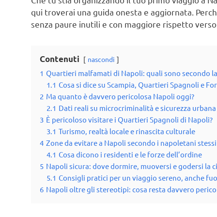
qui troverai una guida onesta e aggiornata. Perch
senza paure inutili e con maggiore rispetto verso
Contenuti
nascondi
1
Quartieri malfamati di Napoli: quali sono secondo 
1.1
Cosa si dice su Scampia, Quartieri Spagnoli e For
2
Ma quanto è davvero pericolosa Napoli oggi?
2.1
Dati reali su microcriminalità e sicurezza urbana
3
È pericoloso visitare i Quartieri Spagnoli di Napoli?
3.1
Turismo, realtà locale e rinascita culturale
4
Zone da evitare a Napoli secondo i napoletani stessi
4.1
Cosa dicono i residenti e le forze dell’ordine
5
Napoli sicura: dove dormire, muoversi e godersi la ci
5.1
Consigli pratici per un viaggio sereno, anche fuo
6
Napoli oltre gli stereotipi: cosa resta davvero peric