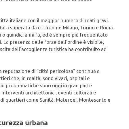
città italiane con il maggior numero di reati gravi.
 stata superata da città come Milano, Torino e Roma.
ci o quindici anni fa, ed è sempre più frequentato
. La presenza delle forze dell’ordine è visibile,
cita dell’accoglienza turistica ha contribuito ad
a reputazione di “città pericolosa” continua a
ieri che, in realtà, sono vivaci, ospitali e
più problematiche sono oggi in gran parte
Interventi architettonici, eventi culturali e
 di quartieri come Sanità, Materdei, Montesanto e
icurezza urbana