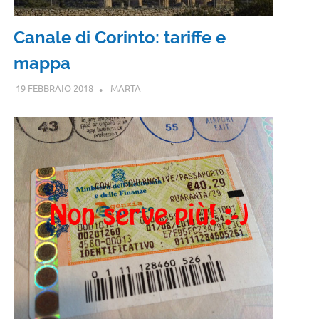
Canale di Corinto: tariffe e
mappa
19 FEBBRAIO 2018
MARTA