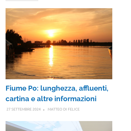
Fiume Po: lunghezza, affluenti,
cartina e altre informazioni
27 SETTEMBRE 2024
MATTEO DI FELICE