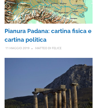
Pianura Padana: cartina fisica e
cartina politica
11 MAGGIO 2019
MATTEO DI FELICE