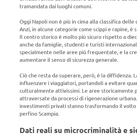
tramandata dai luoghi comuni.
Oggi Napoli non è più in cima alla classifica delle 
Anzi, in alcune categorie come scippi e rapine, è
Il centro storico è molto più sicuro rispetto a die
anche da famiglie, studenti e turisti internazionali
specialmente nelle aree più frequentate, e la cres
aumentare il senso di sicurezza generale.
Ciò che resta da superare, però, è la diffidenza. L
influenzare i viaggiatori, portandoli a evitare quart
culturalmente attivissimi. Le aree storicamente 
attraversate da processi di rigenerazione urbana. 
investimenti privati stanno trasformando il volto
perfino Scampia.
Dati reali su microcriminalità e s