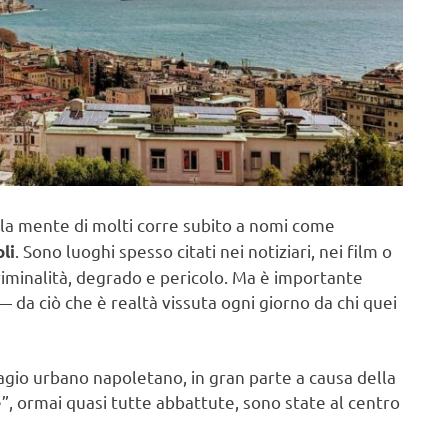
 la mente di molti corre subito a nomi come
. Sono luoghi spesso citati nei notiziari, nei film o
li
 criminalità, degrado e pericolo. Ma è importante
 da ciò che è realtà vissuta ogni giorno da chi quei
agio urbano napoletano, in gran parte a causa della
, ormai quasi tutte abbattute, sono state al centro