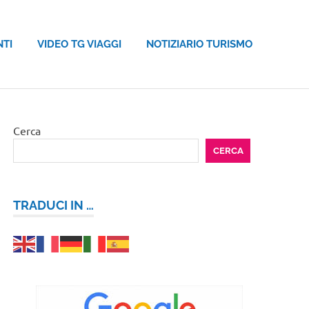
NTI
VIDEO TG VIAGGI
NOTIZIARIO TURISMO
Cerca
CERCA
TRADUCI IN …