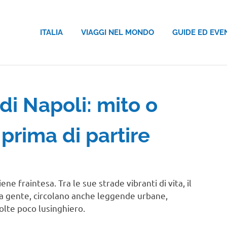
ITALIA
VIAGGI NEL MONDO
GUIDE ED EVE
di Napoli: mito o
prima di partire
ene fraintesa. Tra le sue strade vibranti di vita, il
ua gente, circolano anche leggende urbane,
olte poco lusinghiero.