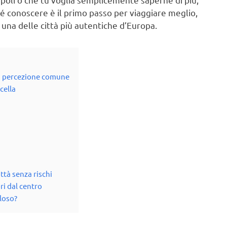
é conoscere è il primo passo per viaggiare meglio,
 una delle città più autentiche d’Europa.
la percezione comune
cella
ttà senza rischi
ri dal centro
oloso?