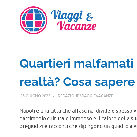
Salta
al
contenuto
Quartieri malfamati 
realtà? Cosa sapere 
25 GIUGNO 2025
REDAZIONE VIAGGIEVACANZE
CAMPANIA
Napoli è una città che affascina, divide e spesso vi
patrimonio culturale immenso e il calore della s
pregiudizi e racconti che dipingono un quadro a v