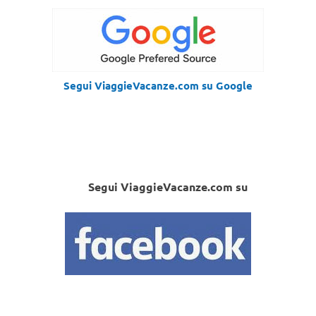
Segui ViaggieVacanze.com su Google
Segui ViaggieVacanze.com su