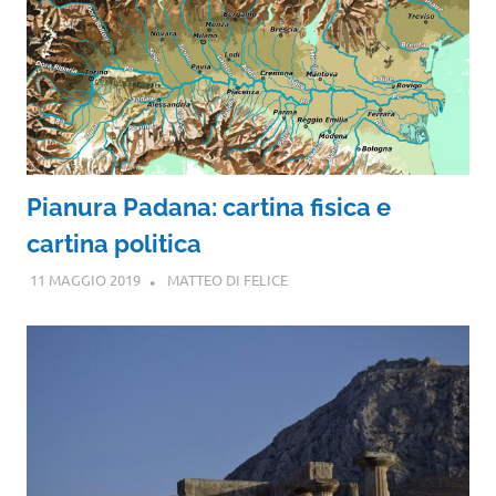
Pianura Padana: cartina fisica e
cartina politica
11 MAGGIO 2019
MATTEO DI FELICE