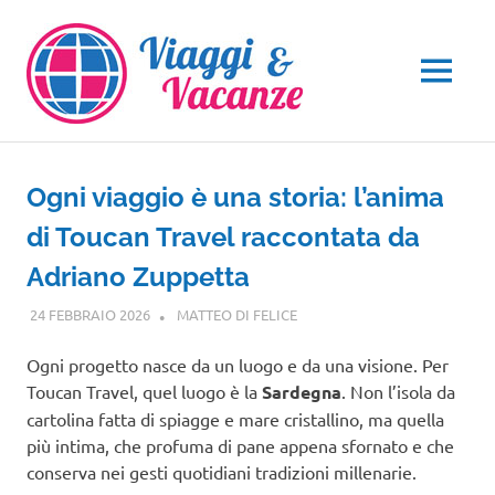
Salta
al
contenuto
MENU
Ogni viaggio è una storia: l’anima
di Toucan Travel raccontata da
Adriano Zuppetta
24 FEBBRAIO 2026
MATTEO DI FELICE
INTERVISTE
Ogni progetto nasce da un luogo e da una visione. Per
Toucan Travel, quel luogo è la
Sardegna
. Non l’isola da
cartolina fatta di spiagge e mare cristallino, ma quella
più intima, che profuma di pane appena sfornato e che
conserva nei gesti quotidiani tradizioni millenarie.