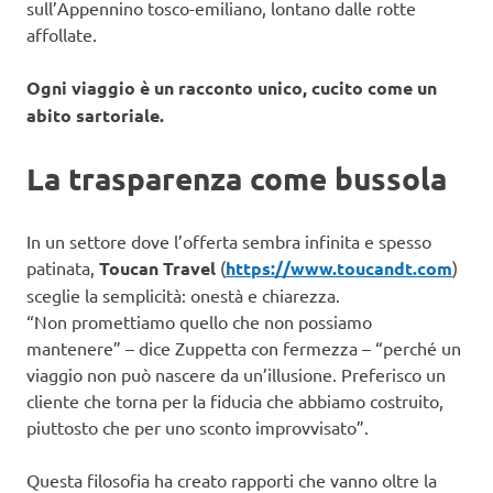
sull’Appennino tosco-emiliano, lontano dalle rotte
affollate.
Ogni viaggio è un racconto unico, cucito come un
abito sartoriale.
La trasparenza come bussola
In un settore dove l’offerta sembra infinita e spesso
patinata,
Toucan Travel
(
https://www.toucandt.com
)
sceglie la semplicità: onestà e chiarezza.
“Non promettiamo quello che non possiamo
mantenere” – dice Zuppetta con fermezza – “perché un
viaggio non può nascere da un’illusione. Preferisco un
cliente che torna per la fiducia che abbiamo costruito,
piuttosto che per uno sconto improvvisato”.
Questa filosofia ha creato rapporti che vanno oltre la