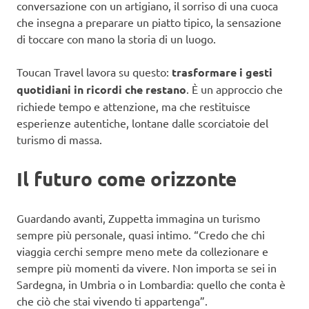
conversazione con un artigiano, il sorriso di una cuoca
che insegna a preparare un piatto tipico, la sensazione
di toccare con mano la storia di un luogo.
Toucan Travel lavora su questo:
trasformare i gesti
quotidiani in ricordi che restano
. È un approccio che
richiede tempo e attenzione, ma che restituisce
esperienze autentiche, lontane dalle scorciatoie del
turismo di massa.
Il futuro come orizzonte
Guardando avanti, Zuppetta immagina un turismo
sempre più personale, quasi intimo. “Credo che chi
viaggia cerchi sempre meno mete da collezionare e
sempre più momenti da vivere. Non importa se sei in
Sardegna, in Umbria o in Lombardia: quello che conta è
che ciò che stai vivendo ti appartenga”.