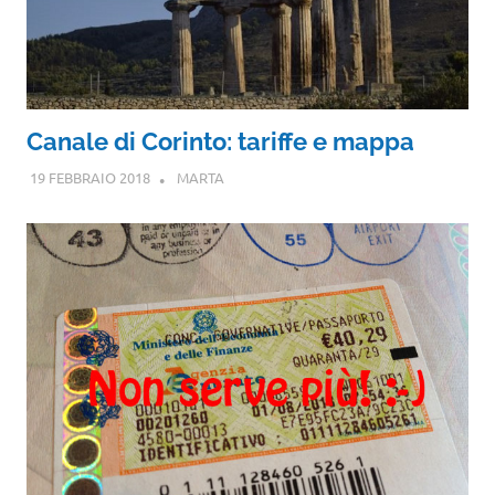
Canale di Corinto: tariffe e mappa
19 FEBBRAIO 2018
MARTA