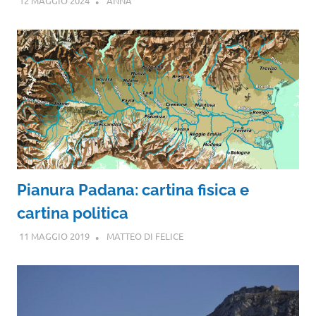
12 MAGGIO 2024
ANNA
Pianura Padana: cartina fisica e
cartina politica
11 MAGGIO 2019
MATTEO DI FELICE