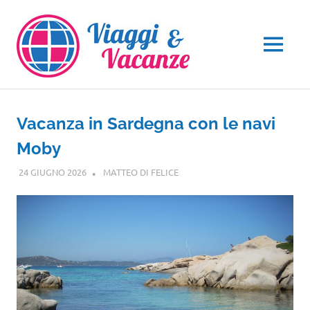
Salta
al
contenuto
MENU
Vacanza in Sardegna con le navi
Moby
24 GIUGNO 2026
MATTEO DI FELICE
SARDEGNA