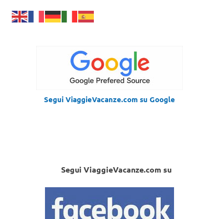
Segui ViaggieVacanze.com su Google
Segui ViaggieVacanze.com su