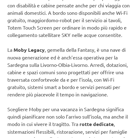
con disabilità e cabine pensate anche per chi viaggia con
animali domestici. A bordo sono disponibili anche Wi-Fi
gratuito, maggiordomo-robot per il servizio ai tavoli,
Totem Touch Screen per ordinare in modo più rapido e
collegamento satellitare SKY nelle acque consentite.
La
Moby Legacy
, gemella della Fantasy, è una nave di
nuova generazione ed è anch’essa operativa per la
Sardegna sulla Livorno-Olbia-Livorno. Arredi, dotazioni,
cabine e spazi comuni sono progettati per offrire una
traversata confortevole da e per l’isola, con Wi-Fi
gratuito, sistemi smart a bordo e servizi pensati per
rendere più piacevole il tempo in navigazione.
Scegliere Moby per una vacanza in Sardegna significa
quindi pianificare non solo l’arrivo sull’isola, ma anche il
modo in cui vivere il tragitto. Tra
rotte dedicate
,
sistemazioni flessibili, ristorazione, servizi per famiglie