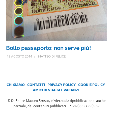
Bollo passaporto: non serve più!
13 AGOSTO 2014
MATTEO DI FELICE
CHI SIAMO
-
CONTATTI
-
PRIVACY POLICY
-
COOKIE POLICY
-
AMICI DI VIAGGI E VACANZE
© Di Felice Matteo Fausto, e' vietata la ripubblicazione, anche
parziale, dei contenuti pubblicati - P.IVA 08527290962