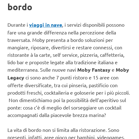
bordo
Durante i
viaggi in nave
, i servizi disponibili possono
fare una grande differenza nella percezione della
traversata. Moby presenta a bordo soluzioni per
mangiare, riposare, divertirsi e restare connessi, con
ristorante à la carte, self service, pizzeria, caffetteria,
lido bar e proposte legate alla tradizione italiana e
mediterranea. Sulle nuove navi
Moby Fantasy
e
Moby
Legacy
ci sono anche 7 punti ristoro e 15 aree con
offerte diversificate, tra cui pinseria, pastificio con
prodotti freschi, cocktaileria e goloserie per i più piccoli.
Non dimentichiamo poi la possibilità dell’aperitivo sul
ponte: cosa c’è di meglio del sorseggiare un cocktail
accompagnati dalla piacevole brezza marina?
La vita di bordo non si limita alla ristorazione. Sono
presenti, infatti, aree gioco per bambini, videogames,