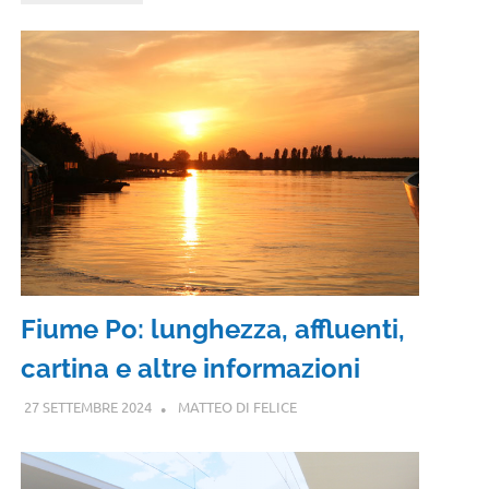
Fiume Po: lunghezza, affluenti,
cartina e altre informazioni
27 SETTEMBRE 2024
MATTEO DI FELICE