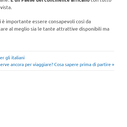
vista.
i è importante essere consapevoli così da
tare al meglio sia le tante attrattive disponibili ma
 gli italiani
serve ancora per viaggiare? Cosa sapere prima di partire