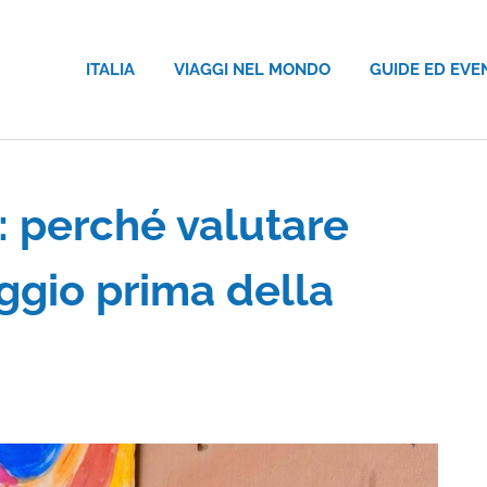
ITALIA
VIAGGI NEL MONDO
GUIDE ED EVE
 perché valutare
ggio prima della