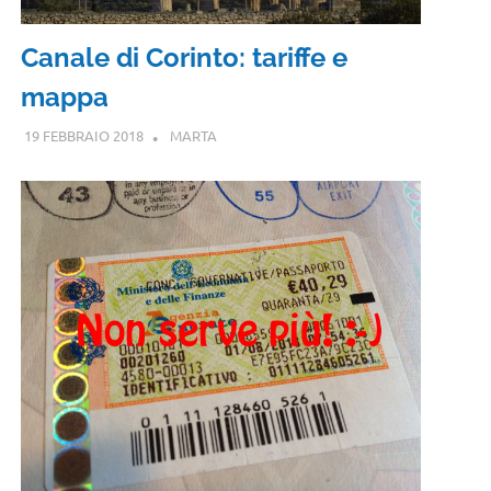
Canale di Corinto: tariffe e
mappa
19 FEBBRAIO 2018
MARTA