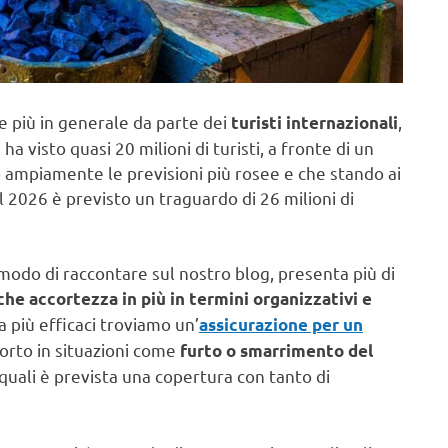
e più in generale da parte dei
,
turisti internazionali
a visto quasi 20 milioni di turisti, a fronte di un
ampiamente le previsioni più rosee e che stando ai
l 2026 è previsto un traguardo di 26 milioni di
odo di raccontare sul nostro blog, presenta più di
che accortezza in più in termini organizzativi e
la più efficaci troviamo un’
assicurazione per un
porto in situazioni come
furto o smarrimento del
 quali è prevista una copertura con tanto di