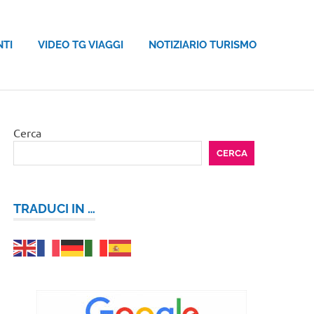
NTI
VIDEO TG VIAGGI
NOTIZIARIO TURISMO
Cerca
CERCA
TRADUCI IN …