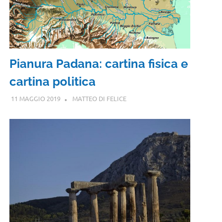
Pianura Padana: cartina fisica e
cartina politica
11 MAGGIO 2019
MATTEO DI FELICE