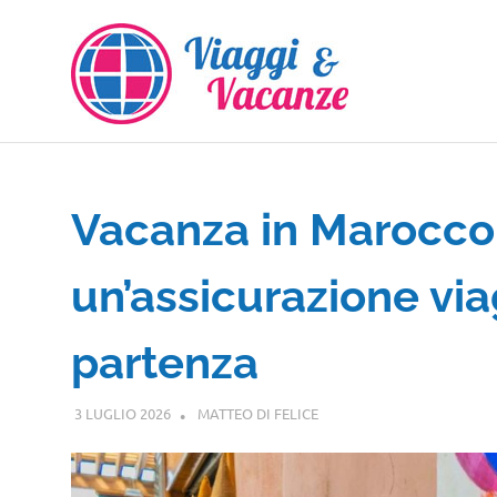
Salta
al
contenuto
Vacanza in Marocco:
un’assicurazione via
partenza
3 LUGLIO 2026
MATTEO DI FELICE
GUIDE