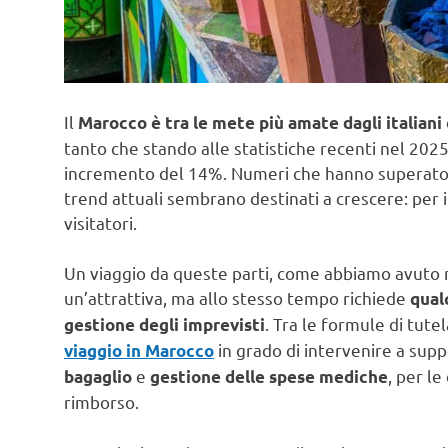
Il
Marocco è tra le mete più amate dagli italiani
tanto che stando alle statistiche recenti nel 2025 h
incremento del 14%. Numeri che hanno superato 
trend attuali sembrano destinati a crescere: per i
visitatori.
Un viaggio da queste parti, come abbiamo avuto m
un’attrattiva, ma allo stesso tempo richiede
qual
. Tra le formule di tute
gestione degli imprevisti
in grado di intervenire a sup
viaggio in Marocco
e
, per le
bagaglio
gestione delle spese mediche
rimborso.