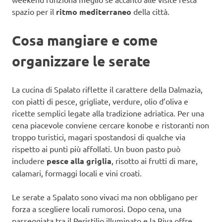
spazio per il
ritmo mediterraneo
della città.
Cosa mangiare e come
organizzare le serate
La cucina di Spalato riflette il carattere della Dalmazia,
con piatti di pesce, grigliate, verdure, olio d’oliva e
ricette semplici legate alla tradizione adriatica. Per una
cena piacevole conviene cercare konobe e ristoranti non
troppo turistici, magari spostandosi di qualche via
rispetto ai punti più affollati. Un buon pasto può
includere
pesce alla griglia
, risotto ai frutti di mare,
calamari, formaggi locali e vini croati.
Le serate a Spalato sono vivaci ma non obbligano per
forza a scegliere locali rumorosi. Dopo cena, una
passeggiata tra il Peristilio illuminato e la Riva offre