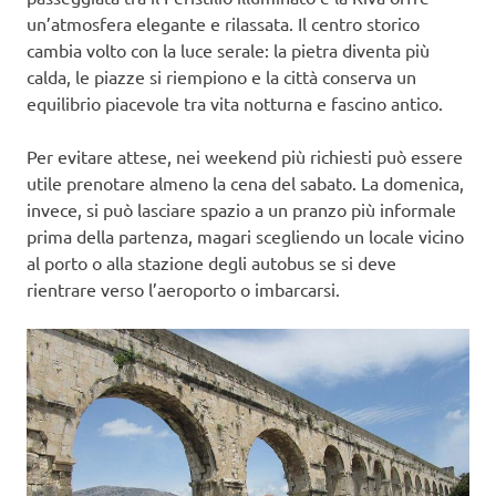
un’atmosfera elegante e rilassata. Il centro storico
cambia volto con la luce serale: la pietra diventa più
calda, le piazze si riempiono e la città conserva un
equilibrio piacevole tra vita notturna e fascino antico.
Per evitare attese, nei weekend più richiesti può essere
utile prenotare almeno la cena del sabato. La domenica,
invece, si può lasciare spazio a un pranzo più informale
prima della partenza, magari scegliendo un locale vicino
al porto o alla stazione degli autobus se si deve
rientrare verso l’aeroporto o imbarcarsi.