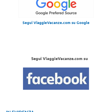
Segui ViaggieVacanze.com su Google
Segui ViaggieVacanze.com su