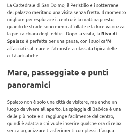
La Cattedrale di San Doimo, il Peristilio e i sotterranei
del palazzo meritano una visita senza fretta. Il momento
migliore per esplorare il centro è la mattina presto,
quando le strade sono meno affollate e la luce valorizza
la pietra chiara degli edifici. Dopo la visita, la
Riva di
Spalato
è perfetta per una pausa, con i suoi caffè
affacciati sul mare e l’atmosfera rilassata tipica delle
città adriatiche.
Mare, passeggiate e punti
panoramici
Spalato non è solo una città da visitare, ma anche un
luogo da vivere all’aperto. La spiaggia di Bačvice è una
delle più note e si raggiunge facilmente dal centro,
quindi è adatta a chi vuole inserire qualche ora di relax
senza organizzare trasferimenti complessi. L’acqua