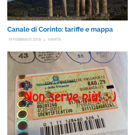
Canale di Corinto: tariffe e mappa
19 FEBBRAIO 2018
MARTA