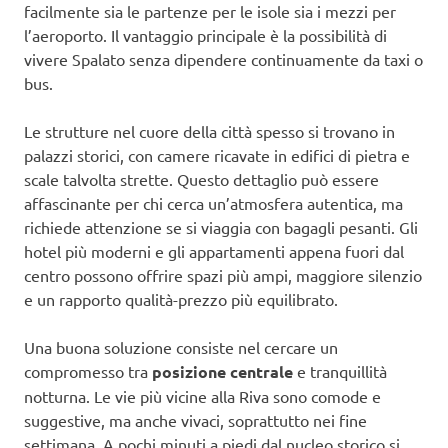
facilmente sia le partenze per le isole sia i mezzi per
l’aeroporto. Il vantaggio principale è la possibilità di
vivere Spalato senza dipendere continuamente da taxi o
bus.
Le strutture nel cuore della città spesso si trovano in
palazzi storici, con camere ricavate in edifici di pietra e
scale talvolta strette. Questo dettaglio può essere
affascinante per chi cerca un’atmosfera autentica, ma
richiede attenzione se si viaggia con bagagli pesanti. Gli
hotel più moderni e gli appartamenti appena fuori dal
centro possono offrire spazi più ampi, maggiore silenzio
e un rapporto qualità-prezzo più equilibrato.
Una buona soluzione consiste nel cercare un
compromesso tra
posizione centrale
e tranquillità
notturna. Le vie più vicine alla Riva sono comode e
suggestive, ma anche vivaci, soprattutto nei fine
settimana. A pochi minuti a piedi dal nucleo storico si