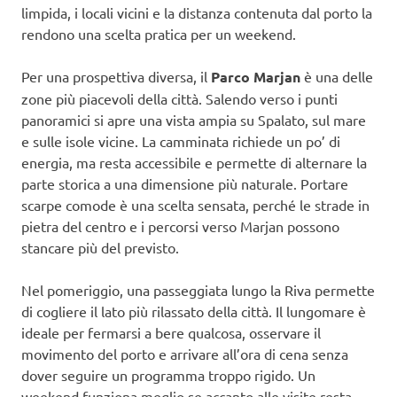
limpida, i locali vicini e la distanza contenuta dal porto la
rendono una scelta pratica per un weekend.
Per una prospettiva diversa, il
Parco Marjan
è una delle
zone più piacevoli della città. Salendo verso i punti
panoramici si apre una vista ampia su Spalato, sul mare
e sulle isole vicine. La camminata richiede un po’ di
energia, ma resta accessibile e permette di alternare la
parte storica a una dimensione più naturale. Portare
scarpe comode è una scelta sensata, perché le strade in
pietra del centro e i percorsi verso Marjan possono
stancare più del previsto.
Nel pomeriggio, una passeggiata lungo la Riva permette
di cogliere il lato più rilassato della città. Il lungomare è
ideale per fermarsi a bere qualcosa, osservare il
movimento del porto e arrivare all’ora di cena senza
dover seguire un programma troppo rigido. Un
weekend funziona meglio se accanto alle visite resta