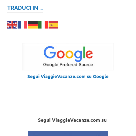
TRADUCI IN …
Segui ViaggieVacanze.com su Google
Segui ViaggieVacanze.com su