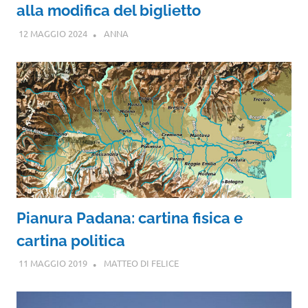
alla modifica del biglietto
12 MAGGIO 2024
ANNA
Pianura Padana: cartina fisica e
cartina politica
11 MAGGIO 2019
MATTEO DI FELICE