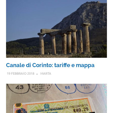
Canale di Corinto: tariffe e mappa
19 FEBBRAIO 2018
MARTA