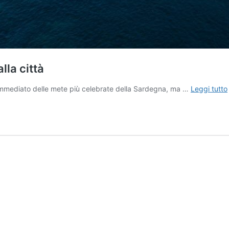
lla città
 immediato delle mete più celebrate della Sardegna, ma …
Leggi tutto