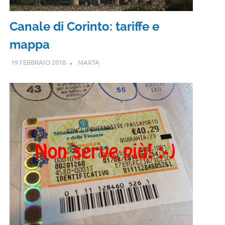
Canale di Corinto: tariffe e
mappa
19 FEBBRAIO 2018
MARTA