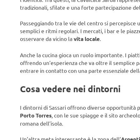
tradizionali, sfilate e una forte partecipazione de
Passeggiando tra le vie del centro si percepisce un
semplici e ritmi regolari. I mercati, i bar e le pia
osservare da vicino la
.
vita locale
Anche la cucina gioca un ruolo importante. I piatti 
offrendo un’esperienza che va oltre il semplice pa
entrare in contatto con una parte essenziale dell
Cosa vedere nei dintorni
I dintorni di Sassari offrono diverse opportunità p
, con le sue spiagge e il sito archeol
Porto Torres
romana dell’isola.
Un’altra meta interessante è la zona dell’
Argent