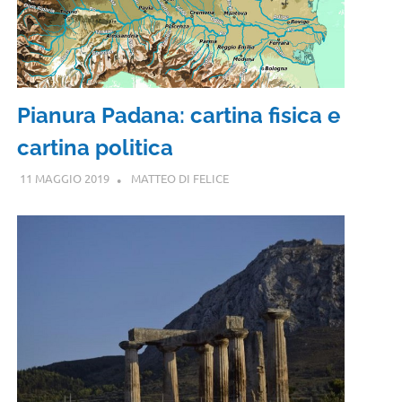
Pianura Padana: cartina fisica e
cartina politica
11 MAGGIO 2019
MATTEO DI FELICE