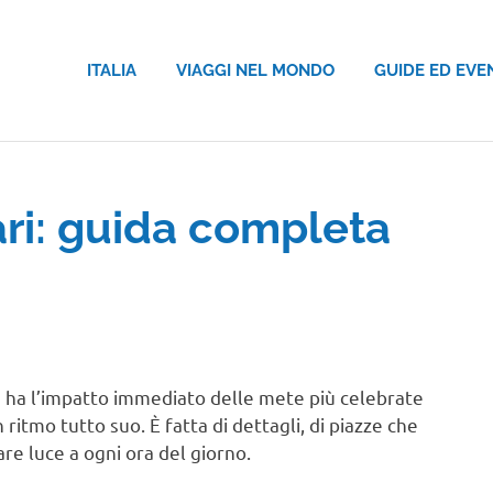
ITALIA
VIAGGI NEL MONDO
GUIDE ED EVE
ri: guida completa
on ha l’impatto immediato delle mete più celebrate
 ritmo tutto suo. È fatta di dettagli, di piazze che
re luce a ogni ora del giorno.