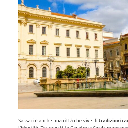
Sassari è anche una città che vive di
tradizioni ra
l’identità. Tra questi, la Cavalcata Sarda rapprese