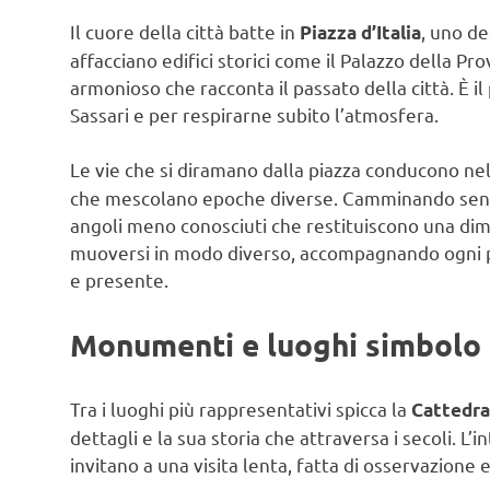
Il cuore della città batte in
, uno de
Piazza d’Italia
affacciano edifici storici come il Palazzo della Pr
armonioso che racconta il passato della città. È il
Sassari e per respirarne subito l’atmosfera.
Le vie che si diramano dalla piazza conducono ne
che mescolano epoche diverse. Camminando senza 
angoli meno conosciuti che restituiscono una dim
muoversi in modo diverso, accompagnando ogni pa
e presente.
Monumenti e luoghi simbolo
Tra i luoghi più rappresentativi spicca la
Cattedra
dettagli e la sua storia che attraversa i secoli. 
invitano a una visita lenta, fatta di osservazione e