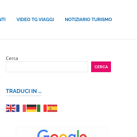
NTI
VIDEO TG VIAGGI
NOTIZIARIO TURISMO
Cerca
CERCA
TRADUCI IN …