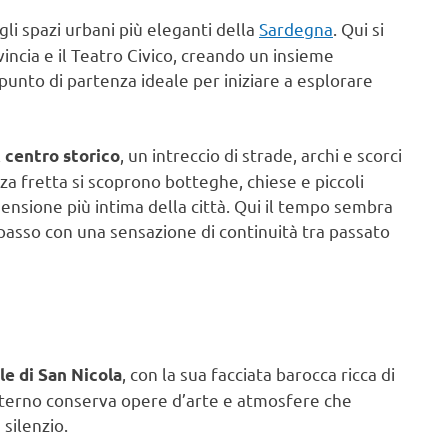
gli spazi urbani più eleganti della
Sardegna
. Qui si
ovincia e il Teatro Civico, creando un insieme
 punto di partenza ideale per iniziare a esplorare
l
, un intreccio di strade, archi e scorci
centro storico
fretta si scoprono botteghe, chiese e piccoli
ensione più intima della città. Qui il tempo sembra
sso con una sensazione di continuità tra passato
, con la sua facciata barocca ricca di
le di San Nicola
L’interno conserva opere d’arte e atmosfere che
 silenzio.