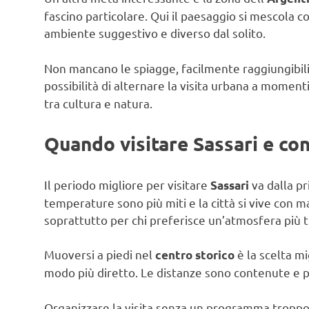
fascino particolare. Qui il paesaggio si mescola c
ambiente suggestivo e diverso dal solito.
Non mancano le spiagge, facilmente raggiungibili 
possibilità di alternare la visita urbana a moment
tra cultura e natura.
Quando visitare Sassari e cons
Il periodo migliore per visitare
va dalla pr
Sassari
temperature sono più miti e la città si vive con ma
soprattutto per chi preferisce un’atmosfera più t
Muoversi a piedi nel
è la scelta mig
centro storico
modo più diretto. Le distanze sono contenute e 
Organizzare la visita senza un programma troppo r