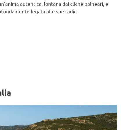
un’anima autentica, lontana dai cliché balneari, e
ofondamente legata alle sue radici.
alia