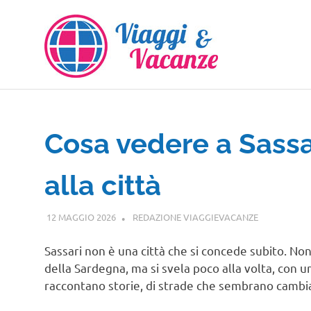
Salta
al
contenuto
Cosa vedere a Sassa
alla città
12 MAGGIO 2026
REDAZIONE VIAGGIEVACANZE
SARDEGNA
Sassari non è una città che si concede subito. N
della Sardegna, ma si svela poco alla volta, con un
raccontano storie, di strade che sembrano cambia