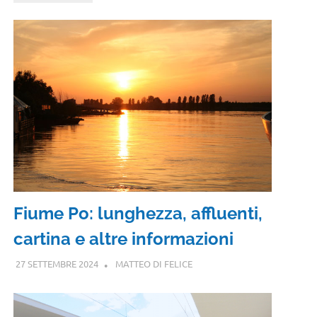
Fiume Po: lunghezza, affluenti,
cartina e altre informazioni
27 SETTEMBRE 2024
MATTEO DI FELICE