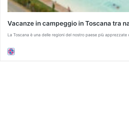
Vacanze in campeggio in Toscana tra na
La Toscana è una delle regioni del nostro paese più apprezzate da