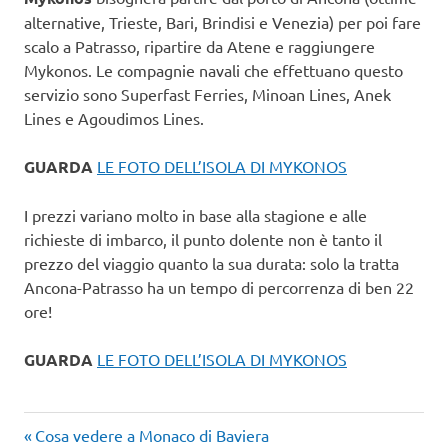
alternative, Trieste, Bari, Brindisi e Venezia) per poi fare
scalo a Patrasso, ripartire da Atene e raggiungere
Mykonos. Le compagnie navali che effettuano questo
servizio sono Superfast Ferries, Minoan Lines, Anek
Lines e Agoudimos Lines.
GUARDA
LE FOTO DELL’ISOLA DI MYKONOS
I prezzi variano molto in base alla stagione e alle
richieste di imbarco, il punto dolente non è tanto il
prezzo del viaggio quanto la sua durata: solo la tratta
Ancona-Patrasso ha un tempo di percorrenza di ben 22
ore!
GUARDA
LE FOTO DELL’ISOLA DI MYKONOS
Articolo
Navigazione
Cosa vedere a Monaco di Baviera