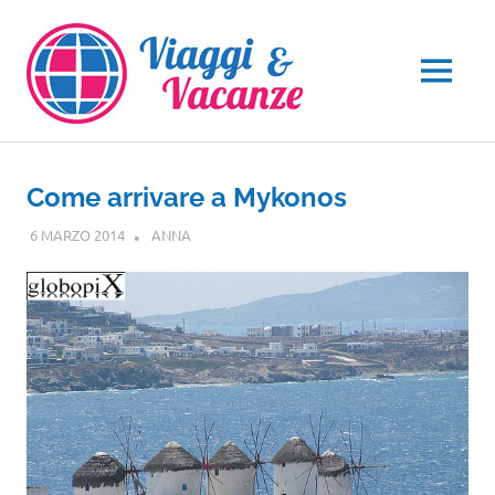
Salta
al
contenuto
MENU
Come arrivare a Mykonos
6 MARZO 2014
ANNA
EUROPA