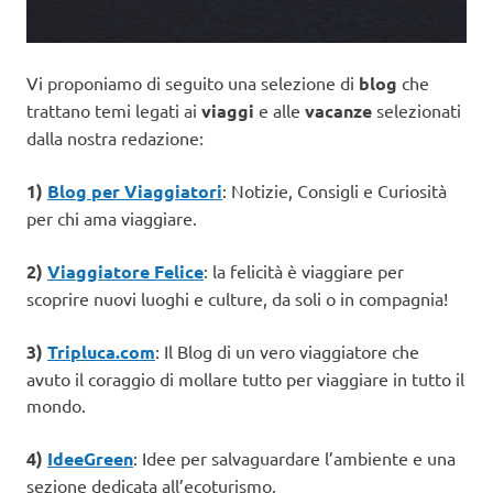
Vi proponiamo di seguito una selezione di
blog
che
trattano temi legati ai
viaggi
e alle
vacanze
selezionati
dalla nostra redazione:
1)
Blog per Viaggiatori
: Notizie, Consigli e Curiosità
per chi ama viaggiare.
2)
Viaggiatore Felice
: la felicità è viaggiare per
scoprire nuovi luoghi e culture, da soli o in compagnia!
3)
Tripluca.com
: Il Blog di un vero viaggiatore che
avuto il coraggio di mollare tutto per viaggiare in tutto il
mondo.
4)
IdeeGreen
: Idee per salvaguardare l’ambiente e una
sezione dedicata all’ecoturismo.