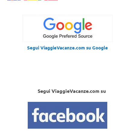
Segui ViaggieVacanze.com su Google
Segui ViaggieVacanze.com su