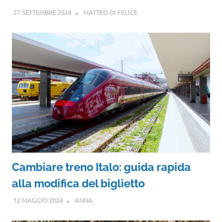
27 SETTEMBRE 2024
MATTEO DI FELICE
Cambiare treno Italo: guida rapida
alla modifica del biglietto
12 MAGGIO 2024
ANNA