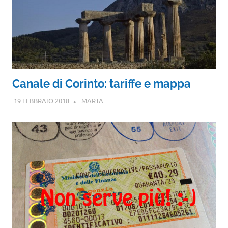
Canale di Corinto: tariffe e mappa
19 FEBBRAIO 2018
MARTA