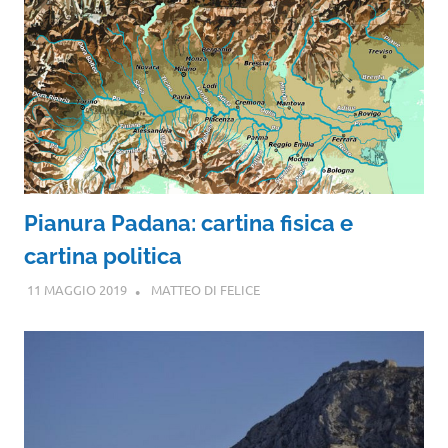
Pianura Padana: cartina fisica e
cartina politica
11 MAGGIO 2019
MATTEO DI FELICE