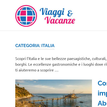
Salta
al
contenuto
CATEGORIA:
ITALIA
Scopri l’Italia e le sue bellezze paesagistiche, culturali
borghi. Le eccellenze gastronomiche e i luoghi dove ri
ti aiuteremo a scoprire …
Co
im
Ab