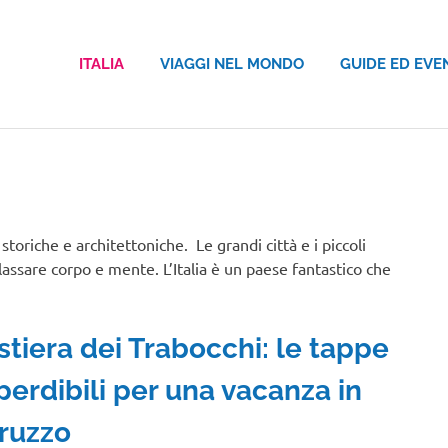
ITALIA
VIAGGI NEL MONDO
GUIDE ED EVE
, storiche e architettoniche. Le grandi città e i piccoli
lassare corpo e mente. L’Italia è un paese fantastico che
stiera dei Trabocchi: le tappe
perdibili per una vacanza in
ruzzo