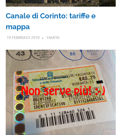
Canale di Corinto: tariffe e
mappa
19 FEBBRAIO 2018
MARTA