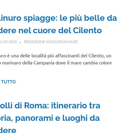
inuro spiagge: le più belle da
dere nel cuore del Cilento
GLIO 2026
REDAZIONE VIAGGIEVACANZE
PUGLIA
uro è una delle località più affascinanti del Cilento, un
 marinaro della Campania dove il mare cambia colore
I TUTTO
olli di Roma: itinerario tra
oria, panorami e luoghi da
dere