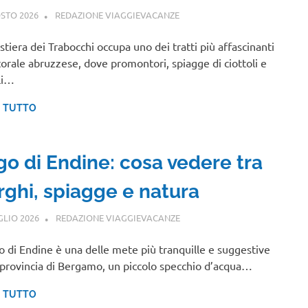
STO 2026
REDAZIONE VIAGGIEVACANZE
ABRUZZO
stiera dei Trabocchi occupa uno dei tratti più affascinanti
itorale abruzzese, dove promontori, spiagge di ciottoli e
li…
I TUTTO
go di Endine: cosa vedere tra
rghi, spiagge e natura
GLIO 2026
REDAZIONE VIAGGIEVACANZE
LOMBARDIA
go di Endine è una delle mete più tranquille e suggestive
 provincia di Bergamo, un piccolo specchio d’acqua…
I TUTTO