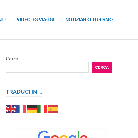
NTI
VIDEO TG VIAGGI
NOTIZIARIO TURISMO
Cerca
CERCA
TRADUCI IN …