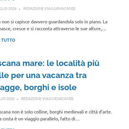
GLIO 2026
REDAZIONE VIAGGIEVACANZE
LAZIO
non si capisce davvero guardandola solo in piano. La
 nasce, cresce e si racconta attraverso le sue alture,…
I TUTTO
scana mare: le località più
lle per una vacanza tra
iagge, borghi e isole
LIO 2026
REDAZIONE VIAGGIEVACANZE
TOSCANA
scana non è solo colline, borghi medievali e città d’arte.
a costa è un viaggio parallelo, fatto di…