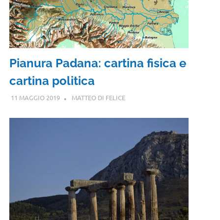
Pianura Padana: cartina fisica e
cartina politica
11 MAGGIO 2019
MATTEO DI FELICE