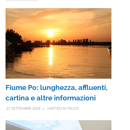
Fiume Po: lunghezza, affluenti,
cartina e altre informazioni
27 SETTEMBRE 2024
MATTEO DI FELICE