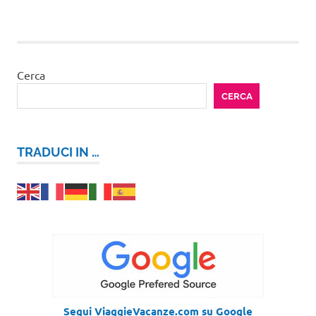
Cerca
CERCA
TRADUCI IN …
Segui ViaggieVacanze.com su Google