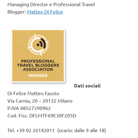
Managing Director e Professional Travel
Blogger:
Matteo Di Felice
Dati sociali
Di Felice Matteo Fausto
Via Carnia, 20 – 20132 Milano
P.IVA 08527290962
Cod. Fisc. DFLMTF69E30F205D
Tel. +39 02 26142011 (orario: dalle 9 alle 18)