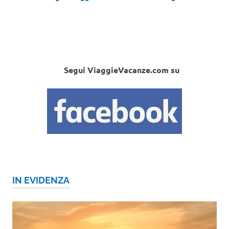
Segui ViaggieVacanze.com su
IN EVIDENZA