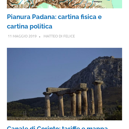
Pianura Padana: cartina fisica e
cartina politica
11 MAGGIO 2019
MATTEO DI FELICE
Canale di Corinto: tariffe e mappa