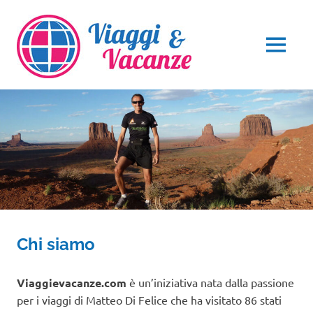
Salta
al
contenuto
MENU
Chi siamo
Viaggievacanze.com
è un’iniziativa nata dalla passione
per i viaggi di Matteo Di Felice che ha visitato 86 stati