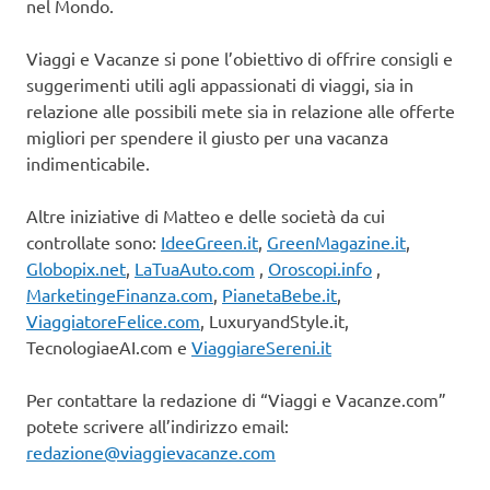
nel Mondo.
Viaggi e Vacanze si pone l’obiettivo di offrire consigli e
suggerimenti utili agli appassionati di viaggi, sia in
relazione alle possibili mete sia in relazione alle offerte
migliori per spendere il giusto per una vacanza
indimenticabile.
Altre iniziative di Matteo e delle società da cui
controllate sono:
IdeeGreen.it
,
GreenMagazine.it
,
Globopix.net
,
LaTuaAuto.com
,
Oroscopi.info
,
MarketingeFinanza.com
,
PianetaBebe.it
,
ViaggiatoreFelice.com
, LuxuryandStyle.it,
TecnologiaeAI.com e
ViaggiareSereni.it
Per contattare la redazione di “Viaggi e Vacanze.com”
potete scrivere all’indirizzo email:
redazione@viaggievacanze.com