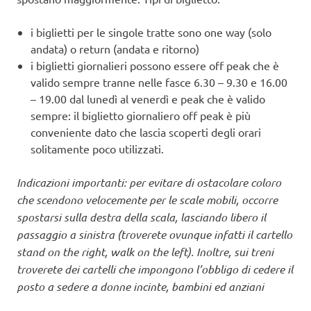
i biglietti per le singole tratte sono one way (solo
andata) o return (andata e ritorno)
i biglietti giornalieri possono essere off peak che è
valido sempre tranne nelle fasce 6.30 – 9.30 e 16.00
– 19.00 dal lunedì al venerdì e peak che è valido
sempre: il biglietto giornaliero off peak è più
conveniente dato che lascia scoperti degli orari
solitamente poco utilizzati.
Indicazioni importanti: per evitare di ostacolare coloro
che scendono velocemente per le scale mobili, occorre
spostarsi sulla destra della scala, lasciando libero il
passaggio a sinistra (troverete ovunque infatti il cartello
stand on the right, walk on the left). Inoltre, sui treni
troverete dei cartelli che impongono l’obbligo di cedere il
posto a sedere a donne incinte, bambini ed anziani