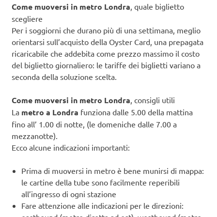
Come muoversi in metro Londra
, quale biglietto
scegliere
Per i soggiorni che durano più di una settimana, meglio
orientarsi sull’acquisto della Oyster Card, una prepagata
ricaricabile che addebita come prezzo massimo il costo
del biglietto giornaliero: le tariffe dei biglietti variano a
seconda della soluzione scelta.
Come muoversi in metro Londra
, consigli utili
La
metro a Londra
funziona dalle 5.00 della mattina
fino all’ 1.00 di notte, (le domeniche dalle 7.00 a
mezzanotte).
Ecco alcune indicazioni importanti:
Prima di muoversi in metro è bene munirsi di mappa:
le cartine della tube sono facilmente reperibili
all’ingresso di ogni stazione
Fare attenzione alle indicazioni per le direzioni: