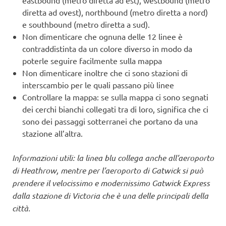
eastbound (metro diretta ad est), westbound (metro
diretta ad ovest), northbound (metro diretta a nord)
e southbound (metro diretta a sud).
Non dimenticare che ognuna delle 12 linee è
contraddistinta da un colore diverso in modo da
poterle seguire facilmente sulla mappa
Non dimenticare inoltre che ci sono stazioni di
interscambio per le quali passano più linee
Controllare la mappa: se sulla mappa ci sono segnati
dei cerchi bianchi collegati tra di loro, significa che ci
sono dei passaggi sotterranei che portano da una
stazione all’altra.
Informazioni utili: la linea blu collega anche all’aeroporto
di Heathrow, mentre per l’aeroporto di Gatwick si può
prendere il velocissimo e modernissimo Gatwick Express
dalla stazione di Victoria che è una delle principali della
città.