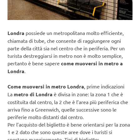
Londra
possiede un metropolitana molto efficiente,
chiamata di tube, che consente di raggiungere ogni
parte della città sia nel centro che in periferia. Per un
turista destreggiarsi in metro non è molto semplice,
pertanto è bene sapere
come muoversi in metro a
Londra
.
Come muoversi in metro Londra
, prime indicazioni
La
metro di Londra
è divisa in zone: la zona 1 che è
costituita dal centro, la 2 che è l’area più periferica che
arriva fino a Greenwich, quelle successive sono le
periferie molto distanti dal centro.
Per l’acquisto del biglietto è bene orientarsi per la zona
1 e 2 dato che sono queste aree dove i turisti si
spostano maggiormente. Tipi di biglietto: