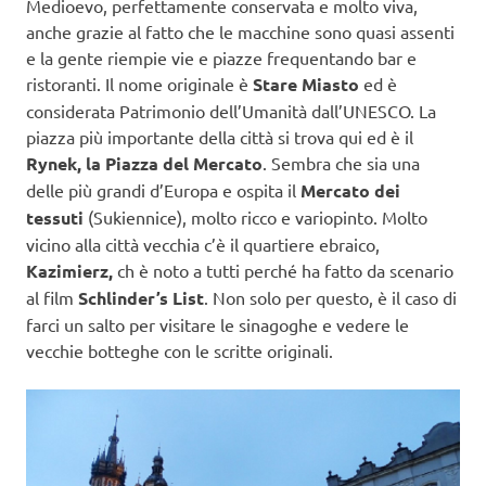
Medioevo, perfettamente conservata e molto viva,
anche grazie al fatto che le macchine sono quasi assenti
e la gente riempie vie e piazze frequentando bar e
ristoranti. Il nome originale è
Stare Miasto
ed è
considerata Patrimonio dell’Umanità dall’UNESCO. La
piazza più importante della città si trova qui ed è il
Rynek, la Piazza del Mercato
. Sembra che sia una
delle più grandi d’Europa e ospita il
Mercato dei
tessuti
(Sukiennice), molto ricco e variopinto. Molto
vicino alla città vecchia c’è il quartiere ebraico,
Kazimierz,
ch è noto a tutti perché ha fatto da scenario
al film
Schlinder’s List
. Non solo per questo, è il caso di
farci un salto per visitare le sinagoghe e vedere le
vecchie botteghe con le scritte originali.