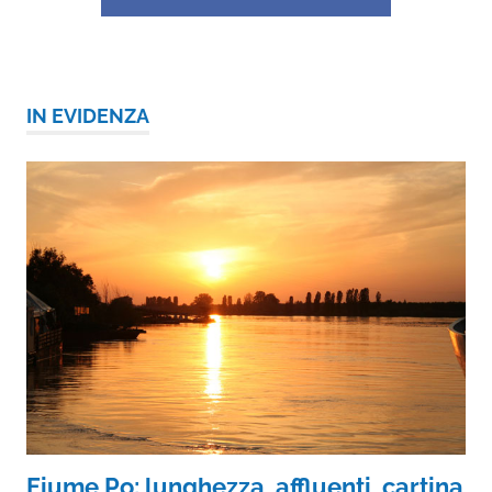
IN EVIDENZA
Fiume Po: lunghezza, affluenti, cartina