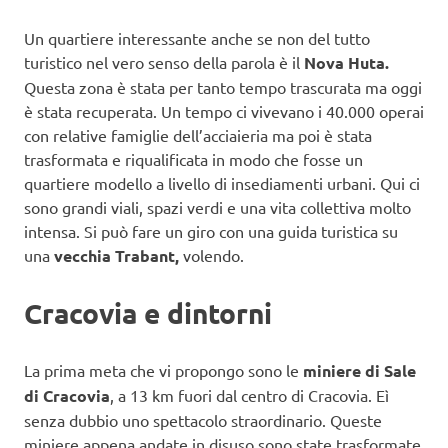
Un quartiere interessante anche se non del tutto
turistico nel vero senso della parola è il
Nova Huta.
Questa zona è stata per tanto tempo trascurata ma oggi
è stata recuperata. Un tempo ci vivevano i 40.000 operai
con relative famiglie dell’acciaieria ma poi è stata
trasformata e riqualificata in modo che fosse un
quartiere modello a livello di insediamenti urbani. Qui ci
sono grandi viali, spazi verdi e una vita collettiva molto
intensa. Si può fare un giro con una guida turistica su
una
vecchia Trabant,
volendo.
Cracovia e dintorni
La prima meta che vi propongo sono le
miniere di Sale
di Cracovia
, a 13 km fuori dal centro di Cracovia. Eì
senza dubbio uno spettacolo straordinario. Queste
miniere appena andate in disuso sono state trasformate