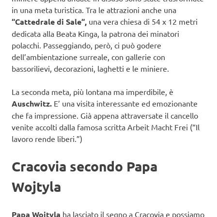
in una meta turistica. Tra le attrazioni anche una
“Cattedrale di Sale“,
una vera chiesa di 54 x 12 metri
dedicata alla Beata Kinga, la patrona dei minatori
polacchi. Passeggiando, però, ci può godere
dell’ambientazione surreale, con gallerie con
bassorilievi, decorazioni, laghetti e le miniere.
La seconda meta, più lontana ma imperdibile, è
Auschwitz.
E’ una visita interessante ed emozionante
che fa impressione. Già appena attraversate il cancello
venite accolti dalla famosa scritta Arbeit Macht Frei (“Il
lavoro rende liberi.”)
Cracovia secondo Papa
Wojtyla
Papa Wojtyla
ha lasciato il segno a Cracovia e possiamo