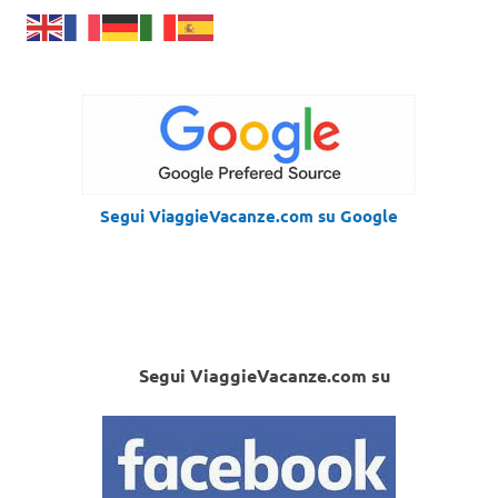
Segui ViaggieVacanze.com su Google
Segui ViaggieVacanze.com su