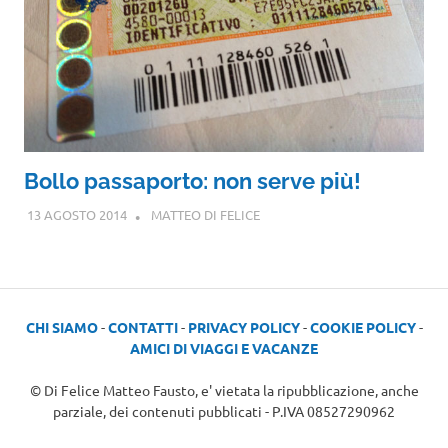
Bollo passaporto: non serve più!
13 AGOSTO 2014
MATTEO DI FELICE
CHI SIAMO
-
CONTATTI
-
PRIVACY POLICY
-
COOKIE POLICY
-
AMICI DI VIAGGI E VACANZE
© Di Felice Matteo Fausto, e' vietata la ripubblicazione, anche
parziale, dei contenuti pubblicati - P.IVA 08527290962