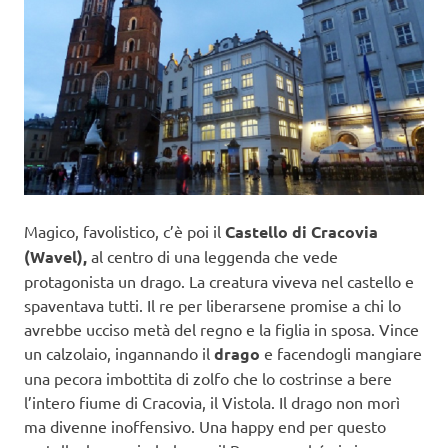
Magico, favolistico, c’è poi il
Castello di Cracovia
(Wavel),
al centro di una leggenda che vede
protagonista un drago. La creatura viveva nel castello e
spaventava tutti. Il re per liberarsene promise a chi lo
avrebbe ucciso metà del regno e la figlia in sposa. Vince
un calzolaio, ingannando il
drago
e facendogli mangiare
una pecora imbottita di zolfo che lo costrinse a bere
l’intero fiume di Cracovia, il Vistola. Il drago non morì
ma divenne inoffensivo. Una happy end per questo