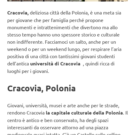
Cracovia,
deliziosa città della Polonia, è una meta sia
per giovane che per famiglia perché propone
monumenti e intrattenimenti che divertono ma allo
stesso tempo hanno uno spessore storico e culturale
non indifferente. Facciamoci un salto, anche per un
weekend o per un weekend lungo, per respirare l’aria
positiva di una città con tantissimi giovani studenti
dell’antica
università di Cracovia
, quindi ricca di
luoghi per i giovani.
Cracovia, Polonia
Giovani, università, musei e arte anche per le strade,
rendono Cracovia
la capitale culturale della Polonia
. Il
centro è antico e ben conservato, ha degli spazi
interessanti da osservare attorno ad una piazza
medioevale quasi intatta. C’è un Castello sulle colline