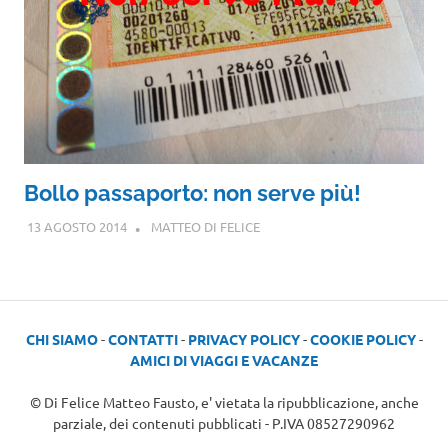
Bollo passaporto: non serve più!
13 AGOSTO 2014
MATTEO DI FELICE
CHI SIAMO
-
CONTATTI
-
PRIVACY POLICY
-
COOKIE POLICY
-
AMICI DI VIAGGI E VACANZE
© Di Felice Matteo Fausto, e' vietata la ripubblicazione, anche
parziale, dei contenuti pubblicati - P.IVA 08527290962