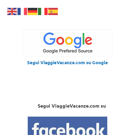
Segui ViaggieVacanze.com su Google
Segui ViaggieVacanze.com su