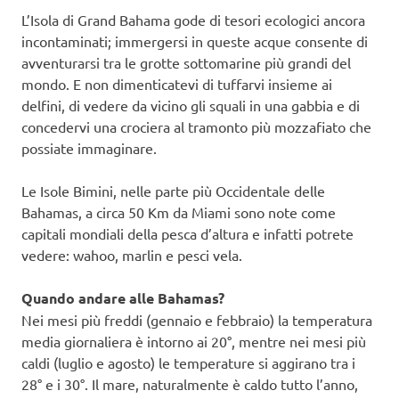
L’Isola di Grand Bahama gode di tesori ecologici ancora
incontaminati; immergersi in queste acque consente di
avventurarsi tra le grotte sottomarine più grandi del
mondo. E non dimenticatevi di tuffarvi insieme ai
delfini, di vedere da vicino gli squali in una gabbia e di
concedervi una crociera al tramonto più mozzafiato che
possiate immaginare.
Le Isole Bimini, nelle parte più Occidentale delle
Bahamas, a circa 50 Km da Miami sono note come
capitali mondiali della pesca d’altura e infatti potrete
vedere: wahoo, marlin e pesci vela.
Quando andare alle Bahamas?
Nei mesi più freddi (gennaio e febbraio) la temperatura
media giornaliera è intorno ai 20°, mentre nei mesi più
caldi (luglio e agosto) le temperature si aggirano tra i
28° e i 30°. Il mare, naturalmente è caldo tutto l’anno,