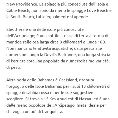
New Providence. La spiaggia più conosciuta dell’Isola è
Cable Beach; non sono da meno le spiagge Love Beach e
la South Beach, tutte egualmente stupende.
Eleuthera è una delle isole più conosciute
dell’Arcipelago; è una sottile striscia di terra a forma di
mantide religiosa larga circa 8 chilometri e lunga 180.
Non mancano le attività acquatiche; dalla pesca alle
immersioni lungo la Devil’s Backbone, una lunga striscia
di barriera corallina popolata da numerosissime varietà
di pesci.
Altra perla delle Bahamas è Cat Island, ritenuta
l’orgoglio delle Isole Bahamas per i suoi 13 chilometri di
spiagge di sabbia rossa e per le sue suggestive
scogliere. Si trova a 15 Km a sud est di Nassau ed è una
delle meno popolose dell’Arcipelago, meta ideale per
chi voglia un po’ di tranquillità.