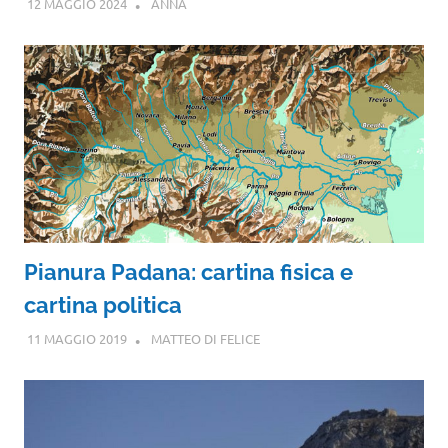
12 MAGGIO 2024
ANNA
Pianura Padana: cartina fisica e
cartina politica
11 MAGGIO 2019
MATTEO DI FELICE