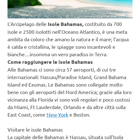
L’Arcipelago delle
Isole Bahamas,
costituito da 700
isole e 2500 isolotti nell’Oceano Atlantico, è una meta
ambita da coloro che amano la natura e il mare; l’acqua
è calda e cristallina, le spiagge sono incantevoli e
bianche…insomma un vero paradiso in Terra.
Come raggiungere le isole Bahamas
Alle Bahamas ci sono circa 57 aeroporti, di cui tre
internazionali: Nassau/Paradise Island, Grand Bahama
Island ed Exumas. Le Bahamas sono collegate molto
bene con gli aeroporti del Nord America; grazie alla loro
vicinanza alla Florida vi sono voli regolari e poco costosi
da Miami, Ft Lauderdale, Orlando e da altre città sulla
East Coast, come
New York
e Boston.
Visitare le isole Bahamas
La capitale delle Bahamas è Nassau, situata sull’Isola