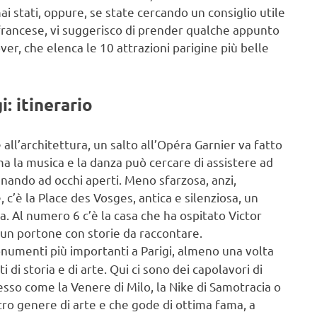
mai stati, oppure, se state cercando un consiglio utile
 francese, vi suggerisco di prender qualche appunto
ver, che elenca le 10 attrazioni parigine più belle
: itinerario
 all’architettura, un salto all’Opéra Garnier va fatto
ma la musica e la danza può cercare di assistere ad
nando ad occhi aperti. Meno sfarzosa, anzi,
 c’è la Place des Vosges, antica e silenziosa, un
a. Al numero 6 c’è la casa che ha ospitato Victor
 un portone con storie da raccontare.
onumenti più importanti a Parigi, almeno una volta
i di storia e di arte. Qui ci sono dei capolavori di
sso come la Venere di Milo, la Nike di Samotracia o
tro genere di arte e che gode di ottima fama, a