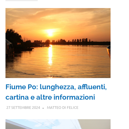
Fiume Po: lunghezza, affluenti,
cartina e altre informazioni
27 SETTEMBRE 2024
MATTEO DI FELICE