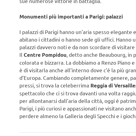
sue numerose vittorie in battaglia.
Monumenti più importanti a Parigi: palazzi
I palazzi di Parigi hanno un’aria spesso elegante
abitano i cittadini o hanno sede gli uffici. Hanno 
palazzi davvero noti e da non scordare di visitare
Il
, detto anche Beaubourg, in p
Centre Pompidou
colorata e bizzarra. La dobbiamo a Renzo Piano e 
è di visitarla anche all’interno dove c’è la più 
d’Europa. Cambiando completamente genere, passan
pressi, si trova la celeberrima
Reggia di Versaille
spettacolo che ci si trova davanti una volta raggiu
per allontanarsi dall’aria della città, oggi è patrim
Parigi, i più curiosi e appassionati ne visitano an
perdere almeno la Galleria degli Specchi e i gioch