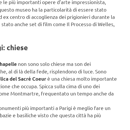
e le più importanti opere d’arte impressionista,
uesto museo ha la particolarità di essere stato
d ex centro di accoglienza dei prigionieri durante la
 stato anche set di film come Il Processo di Welles,
i: chiese
non sono solo chiese ma son dei
hapelle
e, al di là della fede, risplendono di luce. Sono
è una chiesa molto importante
lica del Sacré Coeur
ione che occupa. Spicca sulla cima di uno dei
rie come Montmartre, frequentato un tempo anche da
onumenti più importanti a Parigi è meglio fare un
bazie e basiliche visto che questa città ha più