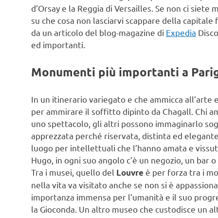
d’Orsay e la Reggia di Versailles. Se non ci siete 
su che cosa non lasciarvi scappare della capitale
da un articolo del blog-magazine di
Expedia
Disco
ed importanti.
Monumenti più importanti a Parigi
In un itinerario variegato e che ammicca all’arte e
per ammirare il soffitto dipinto da Chagall. Chi a
uno spettacolo, gli altri possono immaginarlo sog
apprezzata perché riservata, distinta ed elegante,
luogo per intellettuali che l’hanno amata e vissut
Hugo, in ogni suo angolo c’è un negozio, un bar o
Tra i musei, quello del
è per forza tra i m
Louvre
nella vita va visitato anche se non si è appassionat
importanza immensa per l’umanità e il suo progre
la Gioconda. Un altro museo che custodisce un al