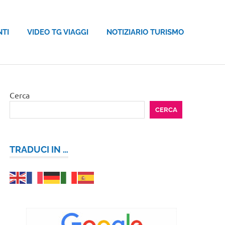
NTI
VIDEO TG VIAGGI
NOTIZIARIO TURISMO
Cerca
CERCA
TRADUCI IN …