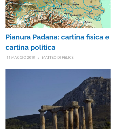
Pianura Padana: cartina fisica e
cartina politica
11 MAGGIO 2019
MATTEO DI FELICE