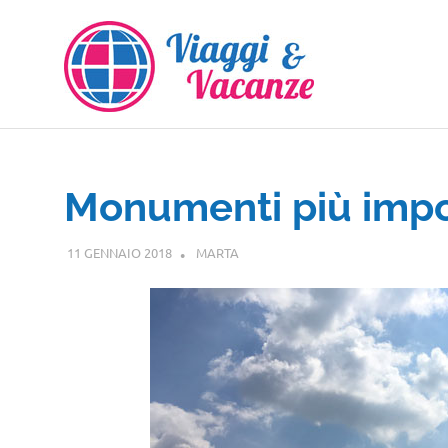
Salta
al
contenuto
Monumenti più impor
11 GENNAIO 2018
MARTA
EUROPA