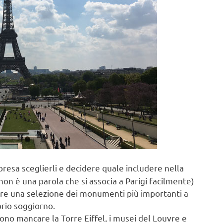
presa sceglierli e decidere quale includere nella
 non è una parola che si associa a Parigi facilmente)
are una selezione dei monumenti più importanti a
prio soggiorno.
ono mancare la Torre Eiffel, i musei del Louvre e