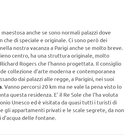
 e maestosa anche se sono normali palazzi dove
un che di speciale e originale. Ci sono però dei
 nella nostra vacanza a Parigi anche se molto breve.
ieno centro, ha una struttura originale, molto
Richard Rogers che l’hanno progettata. Il consiglio
grande collezione d’arte moderna e contemporanea
do dai palazzi alle regge, a Parigini, nei suoi
. Vanno percorsi 20 km ma ne vale la pena visto lo
s
nta questa residenza. E’ il Re Sole che l’ha voluta
onio Unesco ed è visitata da quasi tutti i turisti di
che gli appartamenti privati e le scale segrete, da non
i d’acqua delle fontane.