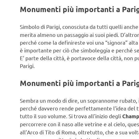
Monumenti più importanti a Parigi
Simbolo di Parigi, conosciuta da tutti quelli anche
merita almeno un passaggio ai suoi piedi. D’altr
perché come la definireste voi una “signora” alta 32
è importante per ciò che simboleggia e perché se
E’ parte della città, è portavoce della città, non
Parigi.
Monumenti più importanti a Parigi
Sembra un modo di dire, un soprannome rubato, 
perché davvero rende perfettamente l’idea del tri
tutto il suo volume. Si trova all’inizio degli
Champ
percorrere con il naso alle vetrine e al cielo, que
all’Arco di Tito di Roma, oltretutto, che a sua vo