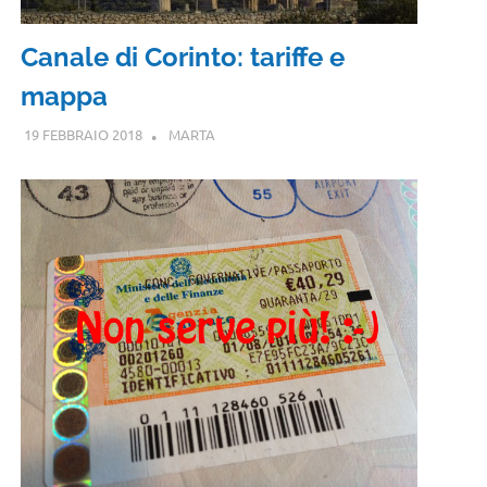
Canale di Corinto: tariffe e
mappa
19 FEBBRAIO 2018
MARTA