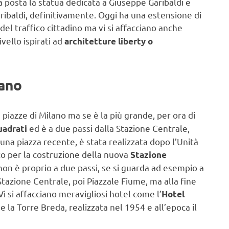
a posta la statua dedicata a Giuseppe Garibaldi e
aribaldi, definitivamente. Oggi ha una estensione di
del traffico cittadino ma vi si affacciano anche
ivello ispirati ad
architetture liberty o
lano
 piazze di Milano ma se è la più grande, per ora di
ed è a due passi dalla Stazione Centrale,
uadrati
una piazza recente, è stata realizzata dopo l’Unità
tto per la costruzione della nuova
Stazione
 non è proprio a due passi, se si guarda ad esempio a
tazione Centrale, poi Piazzale Fiume, ma alla fine
Vi si affacciano meravigliosi hotel come l’
Hotel
 la Torre Breda, realizzata nel 1954 e all’epoca il