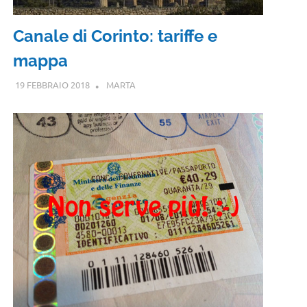
Canale di Corinto: tariffe e
mappa
19 FEBBRAIO 2018
MARTA