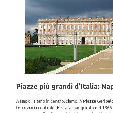
Piazze più grandi d’Italia: Na
A Napoli siamo in centro, siamo in
Piazza Garibal
ferroviaria centrale. E’ stata inaugurata nel 186