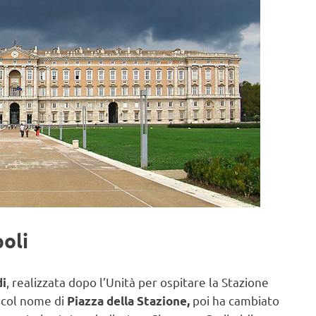
poli
, realizzata dopo l’Unità per ospitare la Stazione
di
6 col nome di
poi ha cambiato
Piazza della Stazione,