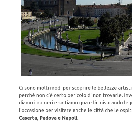
Ci sono molti modi per scoprire le bellezze artist
perché non c’è certo pericolo di non trovarle. In
diamo i numeri e saltiamo qua e là misurando le
p
l’occasione per visitare anche le città che le osp
Caserta, Padova e Napoli.