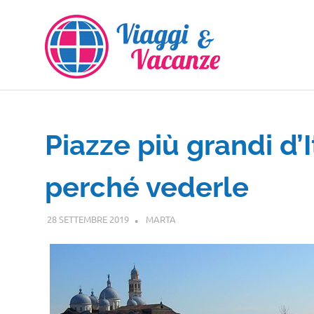
Salta
al
contenuto
Piazze più grandi d’I
perché vederle
28 SETTEMBRE 2019
MARTA
ITALIA