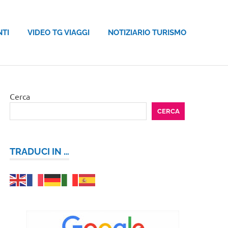
NTI
VIDEO TG VIAGGI
NOTIZIARIO TURISMO
Cerca
CERCA
TRADUCI IN …