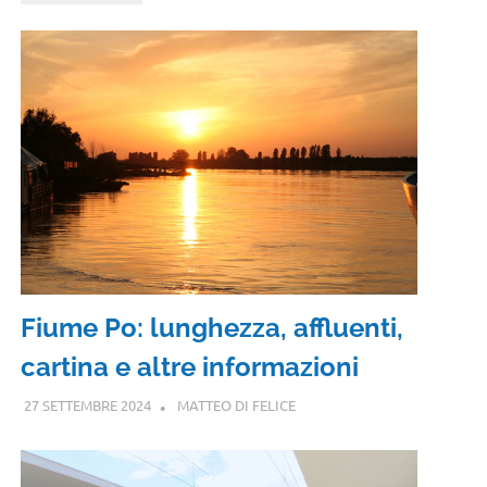
Fiume Po: lunghezza, affluenti,
cartina e altre informazioni
27 SETTEMBRE 2024
MATTEO DI FELICE