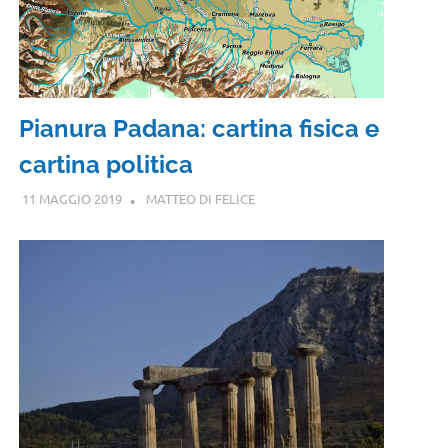
Pianura Padana: cartina fisica e
cartina politica
11 MAGGIO 2019
MATTEO DI FELICE