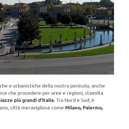
iche e urbanistiche della nostra penisola, anche
vece che procedere per aree e regioni, stavolta
. Tra Nord e Sud, è
iazze più grandi d’Italia
itano, città meravigliose come
Milano, Palermo,