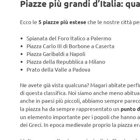
Piazze più grandi d’Italia: qu
Ecco le
che le nostre città pe
5 piazze più estese
Spianata del Foro Italico a Palermo
Piazza Carlo III di Borbone a Caserta
Piazza Garibaldi a Napoli
Piazza della Repubblica a Milano
Prato della Valle a Padova
Ne avete già vista qualcuna? Magari abitate perfi
di questa classifica. Noi siamo anche meno abituati
anche in paesi più piccoli, abbiamo sempre parec
la piazza ha da sempre rappresentato un
punto d
un elemento importante per i popoli che hanno abi
dei Greci. In epoca medievale proprio la piazza er