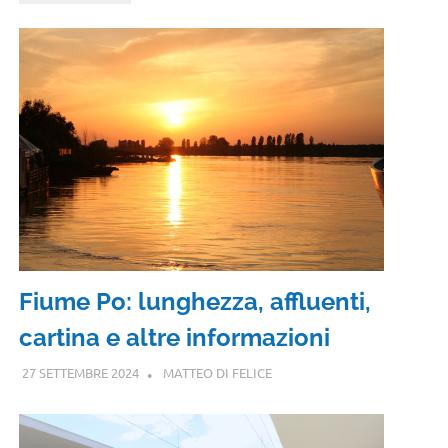
Fiume Po: lunghezza, affluenti,
cartina e altre informazioni
27 SETTEMBRE 2024
MATTEO DI FELICE