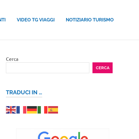
NTI
VIDEO TG VIAGGI
NOTIZIARIO TURISMO
Cerca
CERCA
TRADUCI IN …