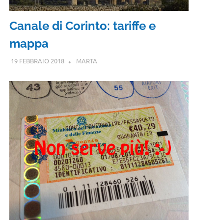
Canale di Corinto: tariffe e
mappa
19 FEBBRAIO 2018
MARTA