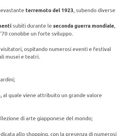
 devastante
, subendo diverse
terremoto del 1923
subiti durante le
,
enti
seconda guerra mondiale
’70 conobbe un forte sviluppo.
visitatori, ospitando numerosi eventi e festival
li musei e teatri.
ardini;
tà, al quale viene attribuito un grande valore
ollezione di arte giapponese del mondo;
edicata allo shopping, con la presenza di numerosi