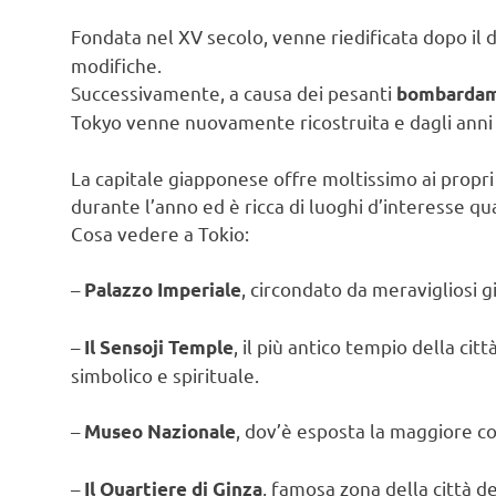
Fondata nel XV secolo, venne riedificata dopo il
modifiche.
Successivamente, a causa dei pesanti
bombardam
Tokyo venne nuovamente ricostruita e dagli anni 
La capitale giapponese offre moltissimo ai propri 
durante l’anno ed è ricca di luoghi d’interesse qua
Cosa vedere a Tokio:
–
, circondato da meravigliosi gi
Palazzo Imperiale
–
, il più antico tempio della cit
Il Sensoji Temple
simbolico e spirituale.
–
, dov’è esposta la maggiore c
Museo Nazionale
–
, famosa zona della città d
Il Quartiere di Ginza