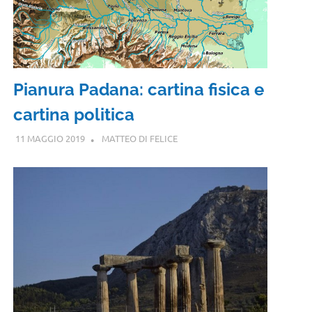
Pianura Padana: cartina fisica e
cartina politica
11 MAGGIO 2019
MATTEO DI FELICE