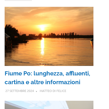
Fiume Po: lunghezza, affluenti,
cartina e altre informazioni
27 SETTEMBRE 2024
MATTEO DI FELICE