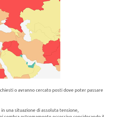
o chiesti o avranno cercato posti dove poter passare
in una situazione di assoluta tensione,
mi sembra estremamente eccessivo considerando il