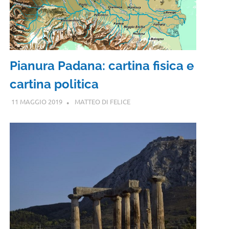
Pianura Padana: cartina fisica e
cartina politica
11 MAGGIO 2019
MATTEO DI FELICE