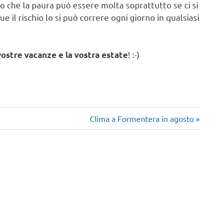
ro che la paura può essere molta soprattutto se ci si
il rischio lo si può correre ogni giorno in qualsiasi
! :-)
vostre vacanze e la vostra estate
Articolo
Clima a Formentera in agosto
successivo: