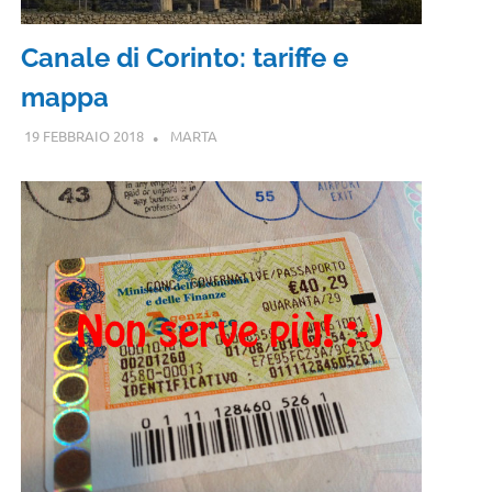
Canale di Corinto: tariffe e
mappa
19 FEBBRAIO 2018
MARTA