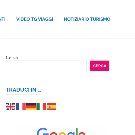
NTI
VIDEO TG VIAGGI
NOTIZIARIO TURISMO
Cerca
CERCA
TRADUCI IN …