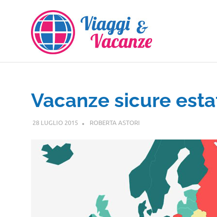
Salta
al
contenuto
Vacanze sicure esta
28 LUGLIO 2015
ROBERTA ASTORI
VIAGGI NEL MONDO