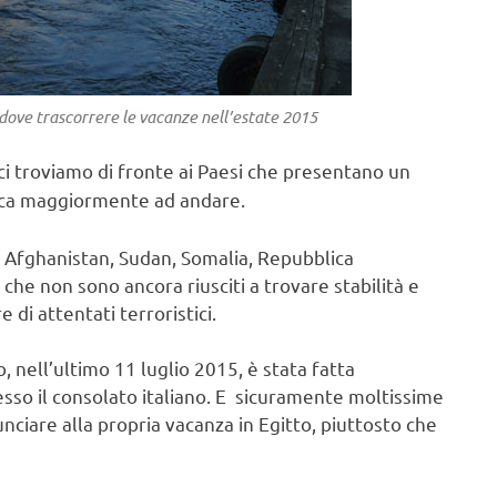
dove trascorrere le vacanze nell’estate 2015
ci troviamo di fronte ai Paesi che presentano un
tica maggiormente ad andare.
q, Afghanistan, Sudan, Somalia, Repubblica
 che non sono ancora riusciti a trovare stabilità e
di attentati terroristici.
 nell’ultimo 11 luglio 2015, è stata fatta
so il consolato italiano. E sicuramente moltissime
ciare alla propria vacanza in Egitto, piuttosto che