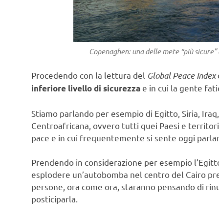
Copenaghen: una delle mete “più sicure” 
Procedendo con la lettura del
Global Peace Index
e in cui la gente fa
inferiore livello di sicurezza
Stiamo parlando per esempio di Egitto, Siria, Ira
Centroafricana, ovvero tutti quei Paesi e territori
pace e in cui frequentemente si sente oggi parlare 
Prendendo in considerazione per esempio l’Egitto,
esplodere un’autobomba nel centro del Cairo pres
persone, ora come ora, staranno pensando di rinun
posticiparla.