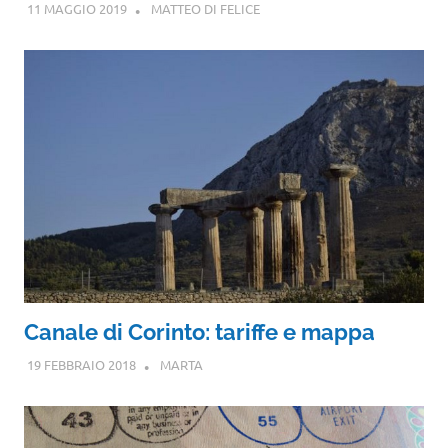
11 MAGGIO 2019
MATTEO DI FELICE
Canale di Corinto: tariffe e mappa
19 FEBBRAIO 2018
MARTA