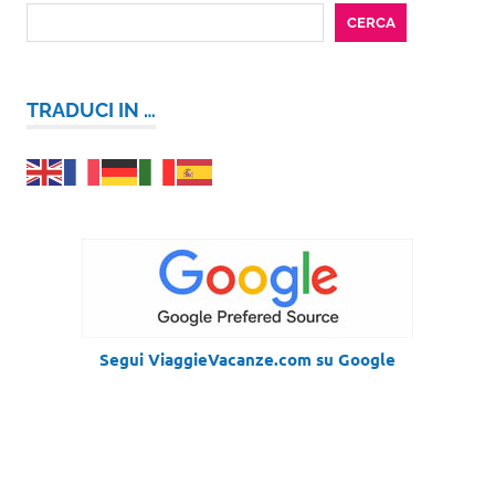
CERCA
TRADUCI IN …
Segui ViaggieVacanze.com su Google