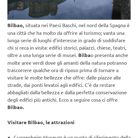
Bilbao,
situata nei Paesi Baschi, nel nord della Spagna è
una città che ha molto da offrire al turismo; vanta una
lunga serie di luoghi d’interesse in grado di soddisfare
chi si reca in visita: edifici storici, palazzi, chiese, teatri,
oltre a una lunga serie di musei.
Bilba
o presenta anche
molte aree verdi dove gli amanti della natura potranno
trascorrere qualche ora di riposo prima di tornare a
visitare le molte bellezze che offre: dalle piazze alle
strade, dai ponti levatoi agli edifici. C’è da restare
abbagliati dalla bellezza e dalla perfetta conservazione
degli edifici più antichi. Ecco a seguire cosa ci offre
Bilbao.
Visitare Bilbao, le attrazioni
Guggenheim Museum è un punto di riferimento della