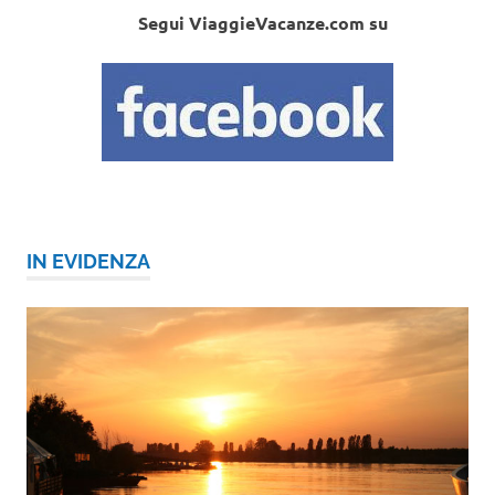
Segui ViaggieVacanze.com su
IN EVIDENZA