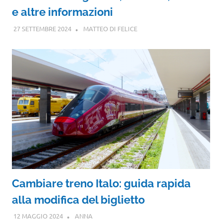
e altre informazioni
27 SETTEMBRE 2024
MATTEO DI FELICE
Cambiare treno Italo: guida rapida
alla modifica del biglietto
12 MAGGIO 2024
ANNA