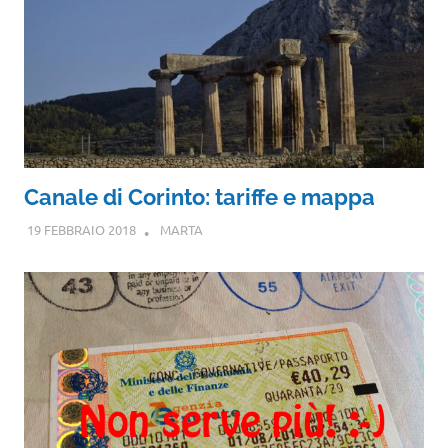
Canale di Corinto: tariffe e mappa
19 FEBBRAIO 2018
MARTA