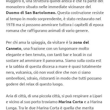
Ruggero II, una struttura quindi antica e che fa parte del
monastero situato nelle immediate vicinanze del
Duomo di San Bartolomeo.
Questa costruzione resiste
al tempo in modo sorprendente, è stato restaurato nel
1978 ma si possono ammirare tuttora i capitelli di epoca
romana che raffigurano animali di vario genere.
Per chi ama la spiaggia, da visitare è la
zona del
Canneto
, una frazione con un lungomare molto
elegante e ben tenuto, con tanti bar e locali in cui
sostare ad ammirare il panorama. Siamo sulla costa est
e la sabbia di questa discesa a mare è quasi totalmente
nera, vulcanica, ciò non vuol dire che non ci siano
ombrelloni, sdraio, ristoranti in modo che tutti possano
godere del relax di questo luogo.
Aria di città, di una piccola città, si può respirare a Lipari
e vicino al suo porto troviamo
Marina Corta
e a Marina
Lunga. Tra le due Marina Corta è quella che merita