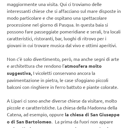
maggiormente una visita. Qui ci troviamo delle
interessanti chiese che si affacciano sul mare disposte in
modo particolare e che ospitano una spettacolare
processione nel giorno di Pasqua. In questa baia si
possono fare passeggiate pomeridiane e serali, tra locali
caratteristici, ristoranti, bar, luoghi di ritrovo per i
giovani in cui trovare musica dal vivo e ottimi aperitivi.
Non c’è solo divertimento, però, ma anche segni di arte
e architettura che rendono l’
atmosfera molto
suggestiva,
I vicoletti conservano ancora la
pavimentazione in pietra, le case sfoggiano piccoli
balconi con ringhiere in ferro battuto e piante colorate.
A Lipari ci sono anche diverse chiese da visitare, molto
piccole e caratteristiche. La chiesa della Madonna della
Catena, ad esempio, oppure
la chiesa di San Giuseppe
o di San Bartolomeo
. La prima da fuori non appare