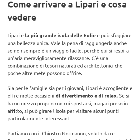
Come arrivare a Lipari e cosa
vedere
Lipari è
la più grande isola delle Eolie
e può sfoggiare
una bellezza unica. Vale la pena di raggiungerla anche
se non sempre è un viaggio facile, perché qui si respira
un’aria meravigliosamente rilassante. C’è una
combinazione di tesori naturali ed architettonici che
poche altre mete possono offrire.
Sia per le famiglie sia per i giovani, Lipari è accogliente e
offre molte occasioni
di divertimento e di relax.
Se si
ha un mezzo proprio con cui spostarsi, magari preso in
affitto, si può girare l’isola per visitare alcuni punti
particolarmente interessanti.
Partiamo con il Chiostro Normanno, voluto da re