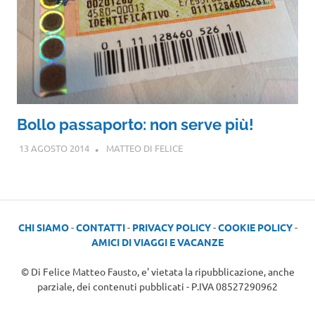
Bollo passaporto: non serve più!
13 AGOSTO 2014
MATTEO DI FELICE
CHI SIAMO
-
CONTATTI
-
PRIVACY POLICY
-
COOKIE POLICY
-
AMICI DI VIAGGI E VACANZE
© Di Felice Matteo Fausto, e' vietata la ripubblicazione, anche
parziale, dei contenuti pubblicati - P.IVA 08527290962