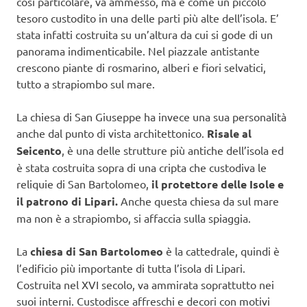
così particolare, va ammesso, ma è come un piccolo
tesoro custodito in una delle parti più alte dell’isola. E’
stata infatti costruita su un’altura da cui si gode di un
panorama indimenticabile. Nel piazzale antistante
crescono piante di rosmarino, alberi e fiori selvatici,
tutto a strapiombo sul mare.
La chiesa di San Giuseppe ha invece una sua personalità
anche dal punto di vista architettonico.
Risale al
Seicento
, è una delle strutture più antiche dell’isola ed
è stata costruita sopra di una cripta che custodiva le
reliquie di San Bartolomeo,
il protettore delle Isole e
il patrono di Lipari.
Anche questa chiesa da sul mare
ma non è a strapiombo, si affaccia sulla spiaggia.
La
chiesa di San Bartolomeo
è la cattedrale, quindi è
l’edificio più importante di tutta l’isola di Lipari.
Costruita nel XVI secolo, va ammirata soprattutto nei
suoi interni. Custodisce affreschi e decori con motivi