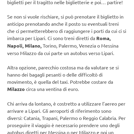
biglietti per il tragitto nelle biglietterie e poi… partire!
Se non si vuole rischiare, si può prenotare il biglietto in
anticipo prenotando anche il posto su eventuali treni
che ci permetterebbero di raggiungere i porti da cui ci si
imbarca per Lipari. Ci sono treni diretti da
Roma,
Napoli, Milano,
Torino, Palermo, Venezia o Messina
verso Milazzo da cui parte un autobus verso Lipari.
Altra opzione, parecchio costosa ma da valutare se si
hanno dei bagagli pesanti o delle difficoltò di
movimento, è quella del taxi. Potrebbe costare da
Milazzo
circa una ventina di euro.
Chi arriva da lontano, è costretto a utilizzare l’aereo per
arrivare a Lipari. Gli aeroporti di riferimento sono
diversi: Catania, Trapani, Palermo o Reggio Calabria. Per
proseguire il viaggio è necessario prendere uno degli
autobus diretti per Messina o per Milazzo e poi un