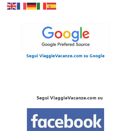
Segui ViaggieVacanze.com su Google
Segui ViaggieVacanze.com su