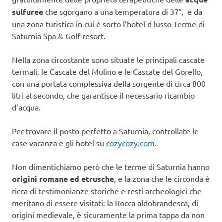
sulfuree
che sgorgano a una temperatura di 37°, e da
una zona turistica in cui è sorto l’hotel d lusso Terme di
Saturnia Spa & Golf resort.
Nella zona circostante sono situate le principali cascate
termali, le Cascate del Mulino e le Cascate del Gorello,
con una portata complessiva della sorgente di circa 800
litri al secondo, che garantisce il necessario ricambio
d’acqua.
Per trovare il posto perfetto a Saturnia, controllate le
case vacanza e gli hotel su
cozycozy.com
.
Non dimentichiamo però che le terme di Saturnia hanno
origini romane ed etrusche
, e la zona che le circonda è
ricca di testimonianze storiche e resti archeologici che
meritano di essere visitati: la Rocca aldobrandesca, di
origini medievale, è sicuramente la prima tappa da non