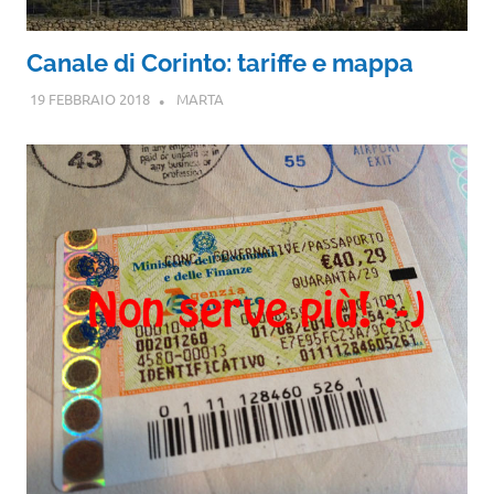
Canale di Corinto: tariffe e mappa
19 FEBBRAIO 2018
MARTA