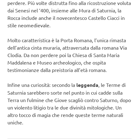
perdere. Più volte distrutta fino alla ricostruzione voluta
dai Senesi nel ‘400, insieme alle Mura di Saturnia, la
Rocca include anche il novecentesco Castello Ciacci in
stile neomedievale.
Molto caratteristica è la Porta Romana, l’unica rimasta
dell’antica cinta muraria, attraversata dalla romana Via
Clodia. Da non perdere poi la Chiesa di Santa Maria
Maddalena e Museo archeologico, che ospita
testimonianze dalla preistoria all’età romana.
Infine una curiosità: secondo la
leggenda
, le Terme di
Saturnia sarebbero sorte nel punto in cui cadde sulla
Terra un fulmine che Giove scagliò contro Saturno, dopo
un violento litigio tra le due divinità mitologiche. Un
altro tocco di magia che rende queste terme naturali
uniche.