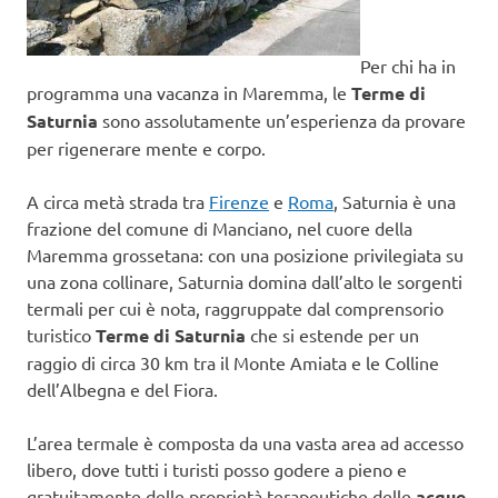
Per chi ha in
programma una vacanza in Maremma, le
Terme di
Saturnia
sono assolutamente un’esperienza da provare
per rigenerare mente e corpo.
A circa metà strada tra
Firenze
e
Roma
, Saturnia è una
frazione del comune di Manciano, nel cuore della
Maremma grossetana: con una posizione privilegiata su
una zona collinare, Saturnia domina dall’alto le sorgenti
termali per cui è nota, raggruppate dal comprensorio
turistico
Terme di Saturnia
che si estende per un
raggio di circa 30 km tra il Monte Amiata e le Colline
dell’Albegna e del Fiora.
L’area termale è composta da una vasta area ad accesso
libero, dove tutti i turisti posso godere a pieno e
gratuitamente delle proprietà terapeutiche delle
acque