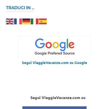
TRADUCI IN …
Segui ViaggieVacanze.com su Google
Segui ViaggieVacanze.com su