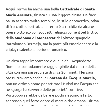
Acqui Terme ha anche una bella
Cattedrale di Santa
Maria Assunta,
situata su una leggera altura. Da fuori
ha un aspetto molto semplice, in stile geometrico, priva
di fronzoli superflui, all’interno è arricchita da alcune
opere pittorico con soggetti religiosi come il bel trittico
della
Madonna di Monserrat
del pittore spagnolo
Bartolomeo Bermejo, ma la parte più emozionante è la
cripta, risalente al periodo romanico.
Un’altra tappa importante è quella dell’Acquedotto
Romano, comodamente raggiungibile dal centro della
cittá con una passeggiata di circa 20 minuti. Nei suoi
pressi troviamo anche la
Fontana dell’Acqua Marcia,
non un ottimo nome per attirare i turisti ma l’acqua che
ne sgorga ha davvero delle proprietà curative.
Purtroppo sarebbe da bere e pochi riescono a farlo,
sentendo quel forte odore di marcio che emana. Ultima