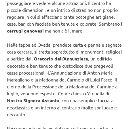
passeggiare e vedere alcune attrazioni. Il centro ha
piccole dimensioni, è un intrico di stradino non proprio
regolare in cui si affacciano tante botteghe artigiane,
case, bar, con facciate ben tenute e colorate. Sembrano i
carrugi genovesi
ma non c’è il mare.
Nella tappa ad Ovada, prendete carta e penna e segnate
cosa cercare, si tratta soprattutto di monumenti religiosi
a partire dall’
Oratorio dell’Annunziata
, un edificio
decorato e ben tenuto che custodisce due pregevoli
casse processionali -L’Annunciazione di Anton Maria
Maragliano e la Madonna del Carmelo di Luigi Fasce. Il
giorno della Processione della Madonna del Carmine a
luglio, vengono esposte. Come chiesa c’è quella di
Nostra Signora Assunta
, con una semplice facciata
neoclassica e un interno al contrario molto sontuoso e
decorato.
Passeggiando nelle vie del centro troviamo anche la