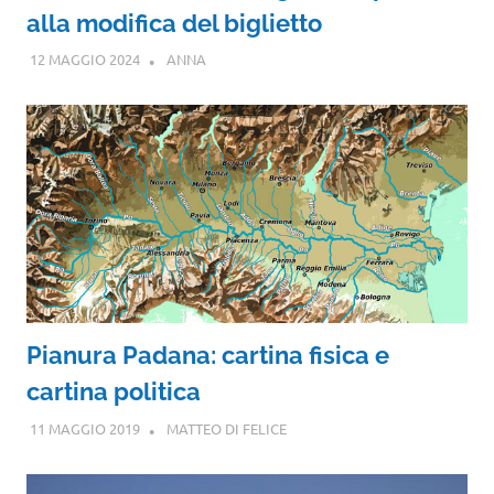
alla modifica del biglietto
12 MAGGIO 2024
ANNA
Pianura Padana: cartina fisica e
cartina politica
11 MAGGIO 2019
MATTEO DI FELICE