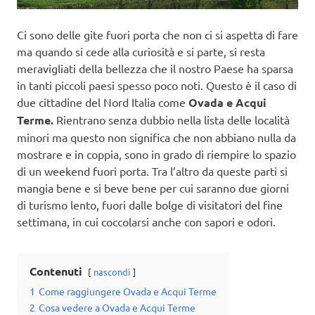
Ci sono delle gite fuori porta che non ci si aspetta di fare
ma quando si cede alla curiosità e si parte, si resta
meravigliati della bellezza che il nostro Paese ha sparsa
in tanti piccoli paesi spesso poco noti. Questo è il caso di
due cittadine del Nord Italia come
Ovada e Acqui
Terme.
Rientrano senza dubbio nella lista delle località
minori ma questo non significa che non abbiano nulla da
mostrare e in coppia, sono in grado di riempire lo spazio
di un weekend fuori porta. Tra l’altro da queste parti si
mangia bene e si beve bene per cui saranno due giorni
di turismo lento, fuori dalle bolge di visitatori del fine
settimana, in cui coccolarsi anche con sapori e odori.
Contenuti
nascondi
1
Come raggiungere Ovada e Acqui Terme
2
Cosa vedere a Ovada e Acqui Terme