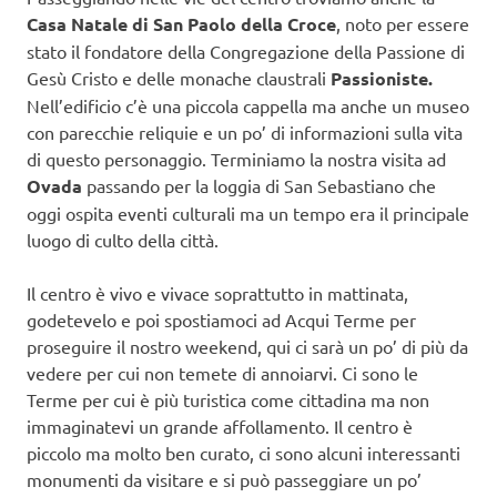
Casa Natale di San Paolo della Croce
, noto per essere
stato il fondatore della Congregazione della Passione di
Gesù Cristo e delle monache claustrali
Passioniste.
Nell’edificio c’è una piccola cappella ma anche un museo
con parecchie reliquie e un po’ di informazioni sulla vita
di questo personaggio. Terminiamo la nostra visita ad
Ovada
passando per la loggia di San Sebastiano che
oggi ospita eventi culturali ma un tempo era il principale
luogo di culto della città.
Il centro è vivo e vivace soprattutto in mattinata,
godetevelo e poi spostiamoci ad Acqui Terme per
proseguire il nostro weekend, qui ci sarà un po’ di più da
vedere per cui non temete di annoiarvi. Ci sono le
Terme per cui è più turistica come cittadina ma non
immaginatevi un grande affollamento. Il centro è
piccolo ma molto ben curato, ci sono alcuni interessanti
monumenti da visitare e si può passeggiare un po’