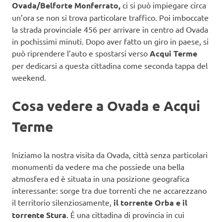
Ovada/Belforte Monferrato,
ci si può impiegare circa
un’ora se non si trova particolare traffico. Poi imboccate
la strada provinciale 456 per arrivare in centro ad Ovada
in pochissimi minuti. Dopo aver fatto un giro in paese, si
può riprendere l’auto e spostarsi verso
Acqui Terme
per dedicarsi a questa cittadina come seconda tappa del
weekend.
Cosa vedere a Ovada e Acqui
Terme
Iniziamo la nostra visita da Ovada, città senza particolari
monumenti da vedere ma che possiede una bella
atmosfera ed è situata in una posizione geografica
interessante: sorge tra due torrenti che ne accarezzano
il territorio silenziosamente,
il torrente Orba e il
torrente Stura
. È una cittadina di provincia in cui