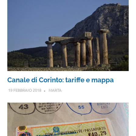
Canale di Corinto: tariffe e mappa
19 FEBBRAIO 2018
MARTA