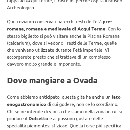
tappa ad Acqui Terme, il castello, perché ospita il Museo
Archeologico.
Qui troviamo conservati parecchi resti dell’età
pre-
romana, romana e medievale di Acqui Terme
. Con lo
stesso biglietto si può visitare anche la Piscina Romana
(caldarium), dove si vedono i resti delle Terme, quelle
che venivano utilizzate durante l’età imperiale. Vi
accorgerete presto che si trattava di un complesso
davvero molto grande e imponente.
Dove mangiare a Ovada
Come abbiamo anticipato, questa gita ha anche un
lato
enogastronomico
di cui godere, non ce lo scordiamo.
Chi se ne intende di vini sa che siamo nella zona in cui si
produce il
Dolcetto
e ai possono gustare delle
specialità piemontesi sfiziose. Quella forse più specifica