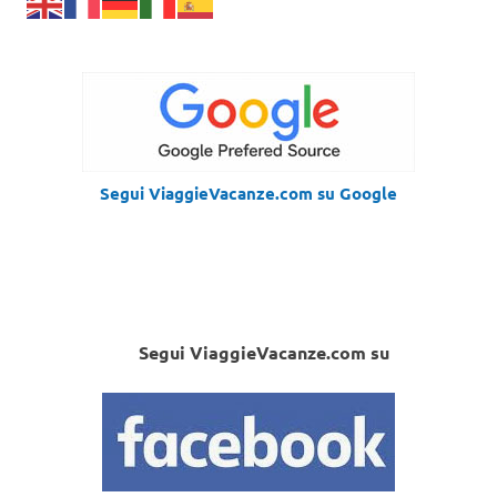
Segui ViaggieVacanze.com su Google
Segui ViaggieVacanze.com su