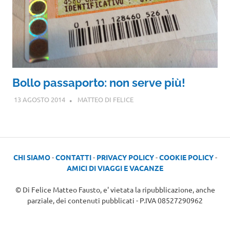
Bollo passaporto: non serve più!
13 AGOSTO 2014
MATTEO DI FELICE
CHI SIAMO
-
CONTATTI
-
PRIVACY POLICY
-
COOKIE POLICY
-
AMICI DI VIAGGI E VACANZE
© Di Felice Matteo Fausto, e' vietata la ripubblicazione, anche
parziale, dei contenuti pubblicati - P.IVA 08527290962