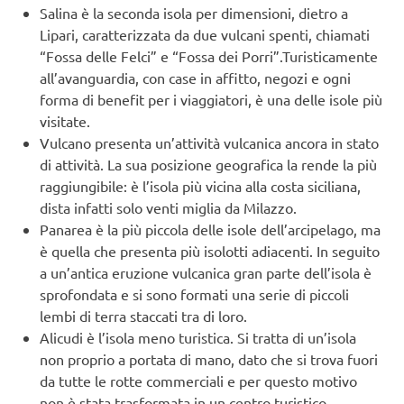
Salina è la seconda isola per dimensioni, dietro a
Lipari, caratterizzata da due vulcani spenti, chiamati
“Fossa delle Felci” e “Fossa dei Porri”.Turisticamente
all’avanguardia, con case in affitto, negozi e ogni
forma di benefit per i viaggiatori, è una delle isole più
visitate.
Vulcano presenta un’attività vulcanica ancora in stato
di attività. La sua posizione geografica la rende la più
raggiungibile: è l’isola più vicina alla costa siciliana,
dista infatti solo venti miglia da Milazzo.
Panarea è la più piccola delle isole dell’arcipelago, ma
è quella che presenta più isolotti adiacenti. In seguito
a un’antica eruzione vulcanica gran parte dell’isola è
sprofondata e si sono formati una serie di piccoli
lembi di terra staccati tra di loro.
Alicudi è l’isola meno turistica. Si tratta di un’isola
non proprio a portata di mano, dato che si trova fuori
da tutte le rotte commerciali e per questo motivo
non è stata trasformata in un centro turistico.