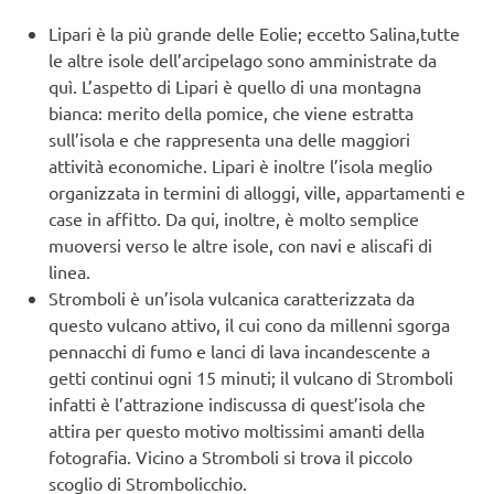
Lipari è la più grande delle Eolie; eccetto Salina,tutte
le altre isole dell’arcipelago sono amministrate da
quì. L’aspetto di Lipari è quello di una montagna
bianca: merito della pomice, che viene estratta
sull’isola e che rappresenta una delle maggiori
attività economiche. Lipari è inoltre l’isola meglio
organizzata in termini di alloggi, ville, appartamenti e
case in affitto. Da qui, inoltre, è molto semplice
muoversi verso le altre isole, con navi e aliscafi di
linea.
Stromboli è un’isola vulcanica caratterizzata da
questo vulcano attivo, il cui cono da millenni sgorga
pennacchi di fumo e lanci di lava incandescente a
getti continui ogni 15 minuti; il vulcano di Stromboli
infatti è l’attrazione indiscussa di quest’isola che
attira per questo motivo moltissimi amanti della
fotografia. Vicino a Stromboli si trova il piccolo
scoglio di Strombolicchio.