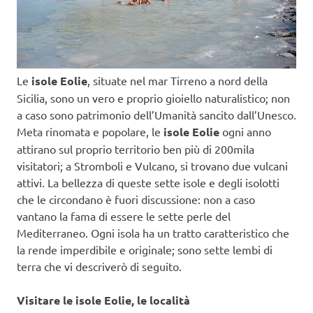
Le
isole Eolie
, situate nel mar Tirreno a nord della
Sicilia, sono un vero e proprio gioiello naturalistico; non
a caso sono patrimonio dell’Umanità sancito dall’Unesco.
Meta rinomata e popolare, le
isole Eolie
ogni anno
attirano sul proprio territorio ben più di 200mila
visitatori; a Stromboli e Vulcano, si trovano due vulcani
attivi. La bellezza di queste sette isole e degli isolotti
che le circondano è fuori discussione: non a caso
vantano la fama di essere le sette perle del
Mediterraneo. Ogni isola ha un tratto caratteristico che
la rende imperdibile e originale; sono sette lembi di
terra che vi descriverò di seguito.
Visitare le isole Eolie, le località