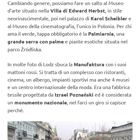
Cambiando genere, possiamo fare un salto al Museo
d’arte situato nella
Villa di Edward Herbst
, in stile
neorinascimentale, poi nel palazzo di
Karol Scheibler
e
al Museo della cinematografia, l’unico in Polonia. Per chi
ama il verde, tappa obbligatorio è la
Palmiarnia
, una
grande serra con palme
e piante esotiche situata nel
parco Źródliska.
In molte foto di Lodz sbuca la
Manufaktura
con i suoi
mattoni rossi. Si tratta di un complesso con ristoranti,
cinema, un albergo, impianti sportivi ma anche 4 musei
e un centro internazionale della moda. Era una fabbrica
tessile progettata da
Izrael Poznański
ed è considerata
un
monumento nazionale
, nel farci un giro si capisce
perché.