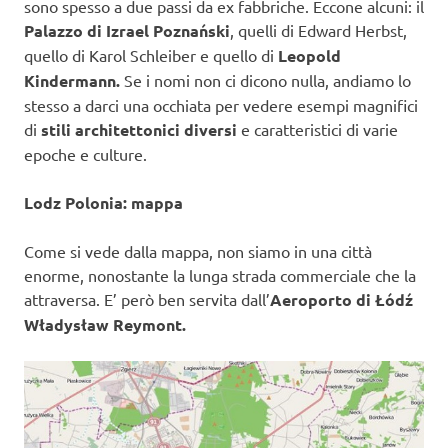
sono spesso a due passi da ex fabbriche. Eccone alcuni: il
Palazzo di Izrael Poznański
, quelli di Edward Herbst,
quello di Karol Schleiber e quello di
Leopold
Kindermann.
Se i nomi non ci dicono nulla, andiamo lo
stesso a darci una occhiata per vedere esempi magnifici
di
stili architettonici diversi
e caratteristici di varie
epoche e culture.
Lodz Polonia: mappa
Come si vede dalla mappa, non siamo in una città
enorme, nonostante la lunga strada commerciale che la
attraversa. E’ però ben servita dall’
Aeroporto di Łódź
Władysław Reymont.