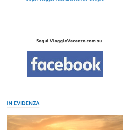
Segui ViaggieVacanze.com su
IN EVIDENZA