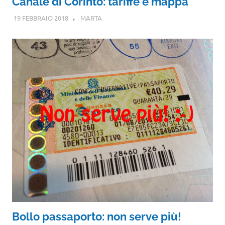
Canale di Corinto: tariffe e mappa
19 FEBBRAIO 2018
MARTA
Bollo passaporto: non serve più!