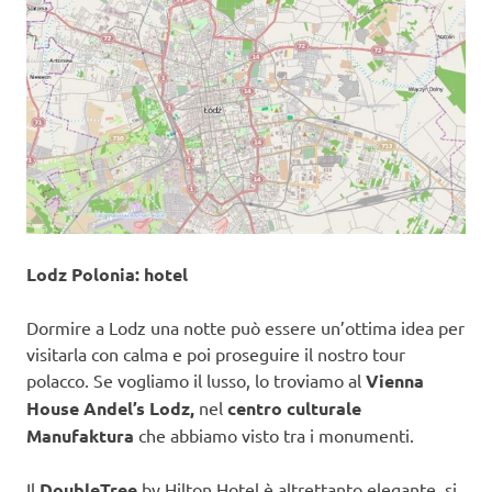
Lodz Polonia: hotel
Dormire a Lodz una notte può essere un’ottima idea per
visitarla con calma e poi proseguire il nostro tour
polacco. Se vogliamo il lusso, lo troviamo al
Vienna
House Andel’s Lodz,
nel
centro culturale
Manufaktura
che abbiamo visto tra i monumenti.
Il
DoubleTree
by Hilton Hotel è altrettanto elegante, si