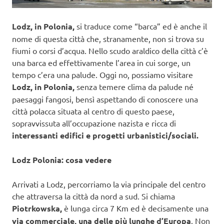
Lodz, in Polonia,
si traduce come “barca” ed è anche il
nome di questa città che, stranamente, non si trova su
fiumi o corsi d’acqua. Nello scudo araldico della città c’è
una barca ed effettivamente l’area in cui sorge, un
tempo c’era una palude. Oggi no, possiamo visitare
Lodz, in Polonia,
senza temere clima da palude né
paesaggi fangosi, bensì aspettando di conoscere una
città polacca situata al centro di questo paese,
sopravvissuta all’occupazione nazista e ricca di
interessanti edifici e progetti urbanistici/sociali.
Lodz Polonia: cosa vedere
Arrivati a Lodz, percorriamo la via principale del centro
che attraversa la città da nord a sud. Si chiama
Piotrkowska,
è lunga circa 7 Km ed è decisamente una
via commerciale, una delle più lunghe d’Europa
. Non