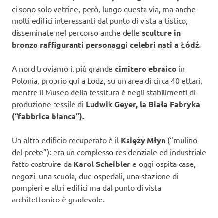
ci sono solo vetrine, però, lungo questa via, ma anche
molti edifici interessanti dal punto di vista artistico,
disseminate nel percorso anche delle
sculture in
bronzo raffiguranti personaggi celebri nati a Łódź.
A nord troviamo il più grande
cimitero ebraico
in
Polonia, proprio qui a Lodz, su un’area di circa 40 ettari,
mentre il Museo della tessitura è negli stabilimenti di
produzione tessile di
Ludwik Geyer, la Biała Fabryka
(“fabbrica bianca”).
Un altro edificio recuperato è il
Księży Młyn
(“mulino
del prete”): era un complesso residenziale ed industriale
fatto costruire da
Karol Scheibler
e oggi ospita case,
negozi, una scuola, due ospedali, una stazione di
pompieri e altri edifici ma dal punto di vista
architettonico è gradevole.