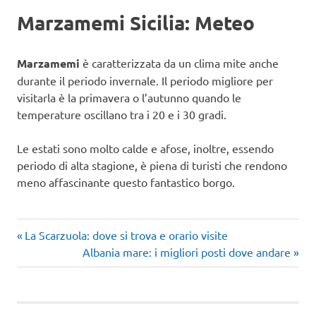
Marzamemi Sicilia: Meteo
Marzamemi
è caratterizzata da un clima mite anche
durante il periodo invernale. Il periodo migliore per
visitarla è la primavera o l’autunno quando le
temperature oscillano tra i 20 e i 30 gradi.
Le estati sono molto calde e afose, inoltre, essendo
periodo di alta stagione, è piena di turisti che rendono
meno affascinante questo fantastico borgo.
Articolo
Navigazione
La Scarzuola: dove si trova e orario visite
precedente:
Articolo
Albania mare: i migliori posti dove andare
articoli
successivo: