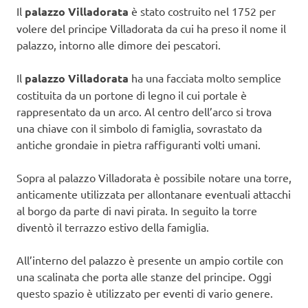
Il
palazzo Villadorata
è stato costruito nel 1752 per
volere del principe Villadorata da cui ha preso il nome il
palazzo, intorno alle dimore dei pescatori.
Il
palazzo Villadorata
ha una facciata molto semplice
costituita da un portone di legno il cui portale è
rappresentato da un arco. Al centro dell’arco si trova
una chiave con il simbolo di famiglia, sovrastato da
antiche grondaie in pietra raffiguranti volti umani.
Sopra al palazzo Villadorata è possibile notare una torre,
anticamente utilizzata per allontanare eventuali attacchi
al borgo da parte di navi pirata. In seguito la torre
diventò il terrazzo estivo della famiglia.
All’interno del palazzo è presente un ampio cortile con
una scalinata che porta alle stanze del principe. Oggi
questo spazio è utilizzato per eventi di vario genere.