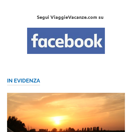
Segui ViaggieVacanze.com su
IN EVIDENZA