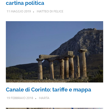
cartina politica
11 MAGGIO 2019
MATTEO DI FELICE
Canale di Corinto: tariffe e mappa
19 FEBBRAIO 2018
MARTA