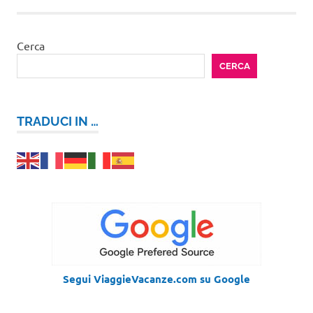
Cerca
CERCA
TRADUCI IN …
Segui ViaggieVacanze.com su Google