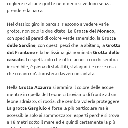
cogliere e alcune grotte nemmeno si vedono senza
prendere la barca.
Nel classico giro in barca si riescono a vedere varie
grotte, non solo le due citate. La
Grotta del Monaco,
con speciali pareti di colore verde smeraldo, la
Grotta
delle Sardine
, con questi pesci che la abitano, la
Grotta
del Frontone
e la bellissima già nominata
Grotta delle
cascate.
Lo spettacolo che offre ai nostri occhi sembra
incredibile, è piena di stalattiti, stalagmiti e rocce rosa
che creano un’atmosfera davvero incantata.
Nella
Grotta Azzurra
si ammira il colore delle acque
mentre in quella del Leone ci troviamo di fronte ad un
leone sdraiato, di roccia, che sembra volerla proteggere.
La
grotta Gargiulo
è forse la più particolare ma è
accessibile solo ai sommozzatori esperti perché si trova
a 18 metri sotto il mare ed è quindi certamente la più