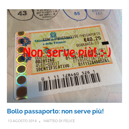
Bollo passaporto: non serve più!
13 AGOSTO 2014
MATTEO DI FELICE