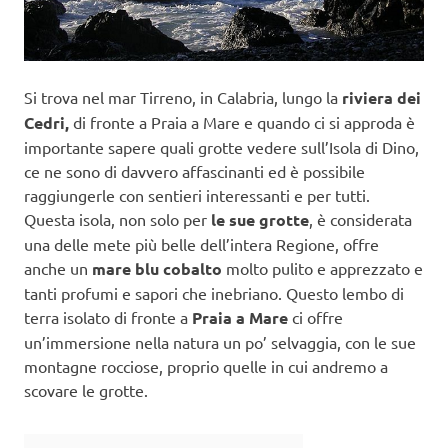
Si trova nel mar Tirreno, in Calabria, lungo la
riviera dei
Cedri,
di fronte a Praia a Mare e quando ci si approda è
importante sapere quali grotte vedere sull’Isola di Dino,
ce ne sono di davvero affascinanti ed è possibile
raggiungerle con sentieri interessanti e per tutti.
Questa isola, non solo per
le sue grotte
, è considerata
una delle mete più belle dell’intera Regione, offre
anche un
mare blu cobalto
molto pulito e apprezzato e
tanti profumi e sapori che inebriano. Questo lembo di
terra isolato di fronte a
Praia a Mare
ci offre
un’immersione nella natura un po’ selvaggia, con le sue
montagne rocciose, proprio quelle in cui andremo a
scovare le grotte.