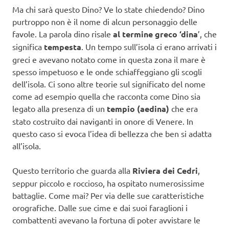
Ma chi sarà questo Dino? Ve lo state chiedendo? Dino
purtroppo non è il nome di alcun personaggio delle
favole. La parola dino risale
al termine greco ‘dina
’, che
significa
tempesta
. Un tempo sull’isola ci erano arrivati i
greci e avevano notato come in questa zona il mare è
spesso impetuoso e le onde schiaffeggiano gli scogli
dell’isola. Ci sono altre teorie sul significato del nome
come ad esempio quella che racconta come Dino sia
legato alla presenza di un
tempio (aedina)
che era
stato costruito dai naviganti in onore di Venere. In
questo caso si evoca l’idea di bellezza che ben si adatta
all’isola.
Questo territorio che guarda alla
Riviera dei Cedri
,
seppur piccolo e roccioso, ha ospitato numerosissime
battaglie. Come mai? Per via delle sue caratteristiche
orografiche. Dalle sue cime e dai suoi faraglioni i
combattenti avevano la fortuna di poter avvistare le