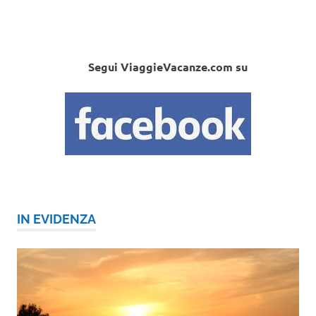
Segui ViaggieVacanze.com su
IN EVIDENZA