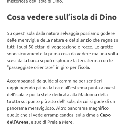
misteriosa dell’Isola di Dino.
Cosa vedere sull’isola di Dino
Su quest’isola dalla natura selvaggia possiamo godere
delle meraviglie della natura e del silenzio che regna su
tutti i suoi 50 ettari di vegetazione e rocce. Le grotte
sono sicuramente la prima cosa da vedere ma una volta
scesi dalla barca si può esplorare la terraferma con le
“passeggiate orientate” in giro per l’isola.
Accompagnati da guide si cammina per sentieri
raggiungendo prima la torre all’estrema punta a ovest
dell’isola e poi la stele dedicata alla Madonna della
Grotta sul punto più alto dell’isola, da cui si gode di un
panorama meraviglioso. Altro panorama magnifico
quello che si vede arrampicandosi sulla cima a
Capo
dell’Arena,
a sud di Praia a Mare.