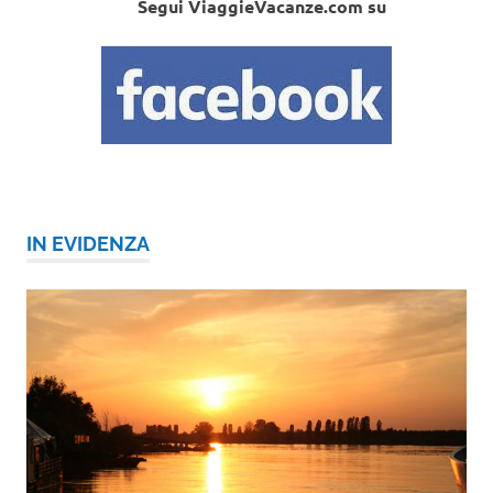
Segui ViaggieVacanze.com su
IN EVIDENZA