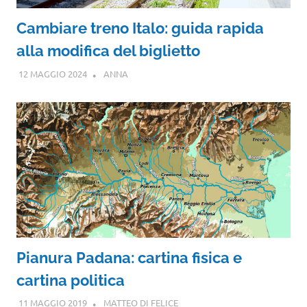
Cambiare treno Italo: guida rapida
alla modifica del biglietto
12 MAGGIO 2024
ANNA
Pianura Padana: cartina fisica e
cartina politica
11 MAGGIO 2019
MATTEO DI FELICE