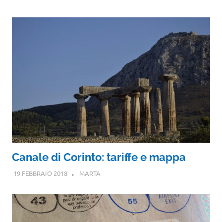
Canale di Corinto: tariffe e mappa
19 FEBBRAIO 2018
MARTA