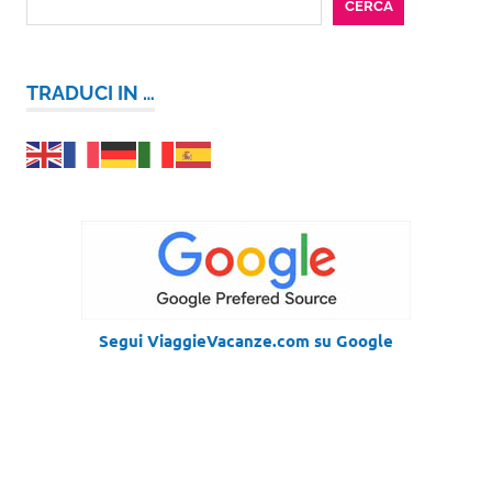
CERCA
TRADUCI IN …
Segui ViaggieVacanze.com su Google