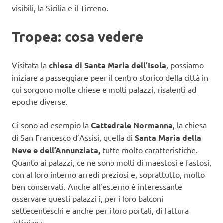
visibili, la Sicilia e il Tirreno.
Tropea: cosa vedere
Visitata la
chiesa di Santa Maria dell’Isola
, possiamo
iniziare a passeggiare peer il centro storico della città in
cui sorgono molte chiese e molti palazzi, risalenti ad
epoche diverse.
Ci sono ad esempio la
Cattedrale Normanna
, la chiesa
di San Francesco d’Assisi, quella di
Santa Maria della
Neve
e dell’Annunziata,
tutte molto caratteristiche.
Quanto ai palazzi, ce ne sono molti di maestosi e fastosi,
con al loro interno arredi preziosi e, soprattutto, molto
ben conservati. Anche all’esterno è interessante
osservare questi palazzi ì, per i loro balconi
settecenteschi e anche per i loro portali, di fattura
artigiana.