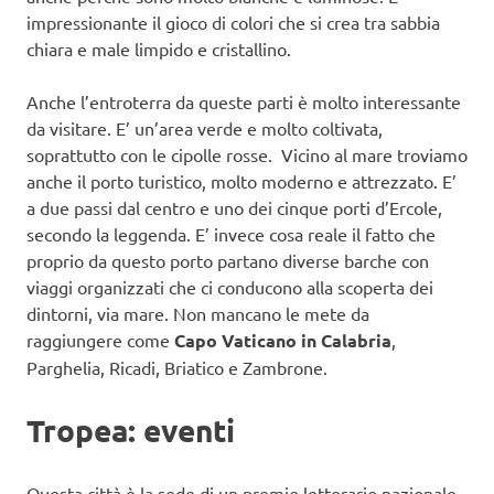
impressionante il gioco di colori che si crea tra sabbia
chiara e male limpido e cristallino.
Anche l’entroterra da queste parti è molto interessante
da visitare. E’ un’area verde e molto coltivata,
soprattutto con le cipolle rosse. Vicino al mare troviamo
anche il porto turistico, molto moderno e attrezzato. E’
a due passi dal centro e uno dei cinque porti d’Ercole,
secondo la leggenda. E’ invece cosa reale il fatto che
proprio da questo porto partano diverse barche con
viaggi organizzati che ci conducono alla scoperta dei
dintorni, via mare. Non mancano le mete da
raggiungere come
Capo Vaticano in Calabria
,
Parghelia, Ricadi, Briatico e Zambrone.
Tropea: eventi
Questa città è la sede di un premio letterario nazionale