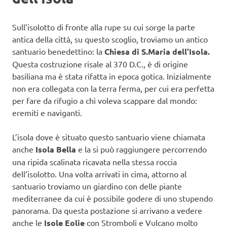
Sull’isolotto di fronte alla rupe su cui sorge la parte
antica della città, su questo scoglio, troviamo un antico
santuario benedettino: la
Chiesa di S.Maria dell’Isola.
Questa costruzione risale al 370 D.C., è di origine
basiliana ma è stata rifatta in epoca gotica. Inizialmente
non era collegata con la terra ferma, per cui era perfetta
per fare da rifugio a chi voleva scappare dal mondo:
eremiti e naviganti.
L’isola dove è situato questo santuario viene chiamata
anche
Isola Bella
e la si può raggiungere percorrendo
una ripida scalinata ricavata nella stessa roccia
dell’isolotto. Una volta arrivati in cima, attorno al
santuario troviamo un giardino con delle piante
mediterranee da cui è possibile godere di uno stupendo
panorama. Da questa postazione si arrivano a vedere
anche le
Isole Eolie
con Stromboli e Vulcano molto