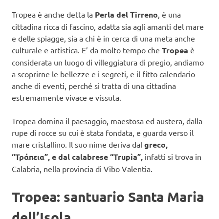
Tropea è anche detta la
Perla del Tirreno
, è una
cittadina ricca di fascino, adatta sia agli amanti del mare
e delle spiagge, sia a chi è in cerca di una meta anche
culturale e artistica. E’ da molto tempo che
Tropea
è
considerata un luogo di villeggiatura di pregio, andiamo
a scoprirne le bellezze e i segreti, e il fitto calendario
anche di eventi, perché si tratta di una cittadina
estremamente vivace e vissuta.
Tropea domina il paesaggio, maestosa ed austera, dalla
rupe di rocce su cui è stata fondata, e guarda verso il
mare cristallino. Il suo nime deriva dal
greco,
“Τράπεια”, e dal calabrese “Trupìa”,
infatti si trova in
Calabria, nella provincia di Vibo Valentia.
Tropea: santuario Santa Maria
dell’Isola