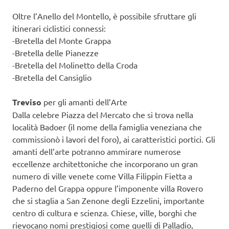
Oltre l’Anello del Montello, è possibile sfruttare gli
itinerari ciclistici connessi:
-Bretella del Monte Grappa
-Bretella delle Pianezze
-Bretella del Molinetto della Croda
-Bretella del Cansiglio
Treviso
per gli amanti dell’Arte
Dalla celebre Piazza del Mercato che si trova nella
località Badoer (il nome della famiglia veneziana che
commissionò i lavori del foro), ai caratteristici portici. Gli
amanti dell’arte potranno ammirare numerose
eccellenze architettoniche che incorporano un gran
numero di ville venete come Villa Filippin Fietta a
Paderno del Grappa oppure l’imponente villa Rovero
che si staglia a San Zenone degli Ezzelini, importante
centro di cultura e scienza. Chiese, ville, borghi che
rievocano nomi prestigiosi come quelli di Palladio,