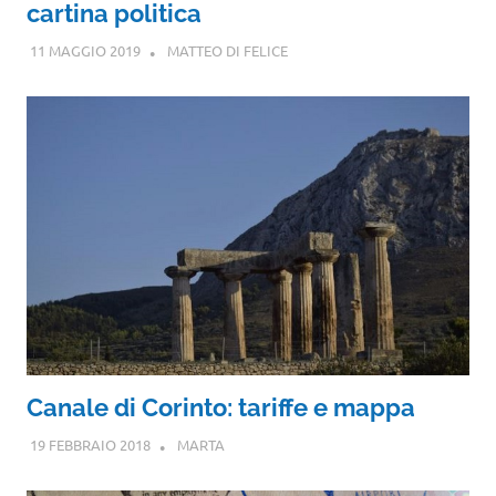
cartina politica
11 MAGGIO 2019
MATTEO DI FELICE
Canale di Corinto: tariffe e mappa
19 FEBBRAIO 2018
MARTA