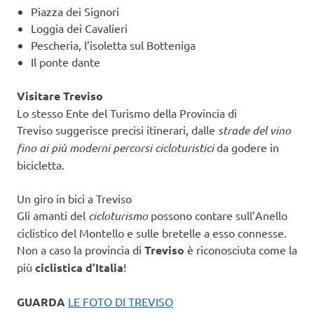
Piazza dei Signori
Loggia dei Cavalieri
Pescheria, l’isoletta sul Botteniga
Il ponte dante
Visitare Treviso
Lo stesso Ente del Turismo della Provincia di
Treviso suggerisce precisi itinerari, dalle
strade del vino
fino ai più moderni percorsi cicloturistici
da godere in
bicicletta.
Un giro in bici a Treviso
Gli amanti del
cicloturismo
possono contare sull’Anello
ciclistico del Montello e sulle bretelle a esso connesse.
Non a caso la provincia di
Treviso
è riconosciuta come la
più
ciclistica d’Italia
!
GUARDA
LE FOTO DI TREVISO