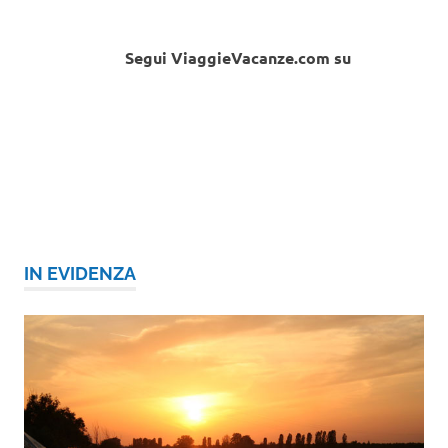
Segui ViaggieVacanze.com su
IN EVIDENZA