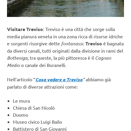
Visitare Treviso
: Treviso è una città che sorge sulla
media pianura veneta in una zona ricca di risorse idriche
e sorgenti risorgive dette
fontanassi
.
Treviso
è bagnata
da diversi canali, tutti originati dalla divisione in rami del
Botteniga
, tra queste, la più pittoresca è il
Cagnan
Medio
o canale dei Buranelli.
Nell’articolo “
Cosa vedere a Treviso
“
abbiamo già
parlato di diverse attrazioni come:
Le mura
Chiesa di San Nicolò
Duomo
Museo civico Luigi Bailo
Battistero di San Giovanni