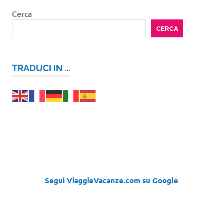
Cerca
CERCA
TRADUCI IN …
Segui ViaggieVacanze.com su Google