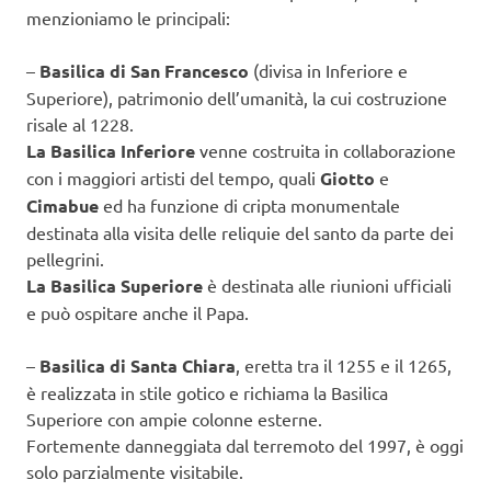
menzioniamo le principali:
–
Basilica di San Francesco
(divisa in Inferiore e
Superiore), patrimonio dell’umanità, la cui costruzione
risale al 1228.
La Basilica Inferiore
venne costruita in collaborazione
con i maggiori artisti del tempo, quali
Giotto
e
Cimabue
ed ha funzione di cripta monumentale
destinata alla visita delle reliquie del santo da parte dei
pellegrini.
La Basilica Superiore
è destinata alle riunioni ufficiali
e può ospitare anche il Papa.
–
Basilica di Santa Chiara
, eretta tra il 1255 e il 1265,
è realizzata in stile gotico e richiama la Basilica
Superiore con ampie colonne esterne.
Fortemente danneggiata dal terremoto del 1997, è oggi
solo parzialmente visitabile.