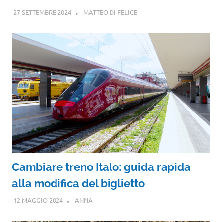
27 SETTEMBRE 2024
MATTEO DI FELICE
Cambiare treno Italo: guida rapida
alla modifica del biglietto
12 MAGGIO 2024
ANNA