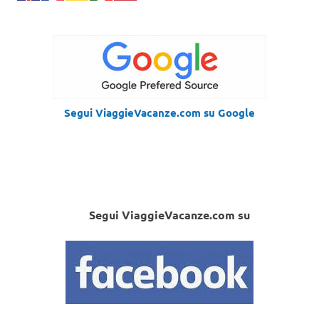
Segui ViaggieVacanze.com su Google
Segui ViaggieVacanze.com su