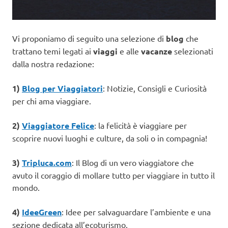
Vi proponiamo di seguito una selezione di
blog
che
trattano temi legati ai
viaggi
e alle
vacanze
selezionati
dalla nostra redazione:
1)
Blog per Viaggiatori
: Notizie, Consigli e Curiosità
per chi ama viaggiare.
2)
Viaggiatore Felice
: la felicità è viaggiare per
scoprire nuovi luoghi e culture, da soli o in compagnia!
3)
Tripluca.com
: Il Blog di un vero viaggiatore che
avuto il coraggio di mollare tutto per viaggiare in tutto il
mondo.
4)
IdeeGreen
: Idee per salvaguardare l’ambiente e una
sezione dedicata all’ecoturismo.