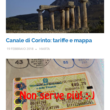
Canale di Corinto: tariffe e mappa
19 FEBBRAIO 2018
MARTA