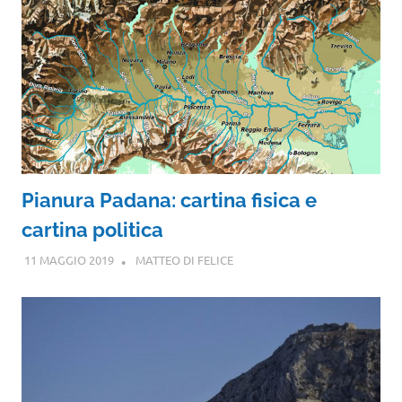
Pianura Padana: cartina fisica e
cartina politica
11 MAGGIO 2019
MATTEO DI FELICE