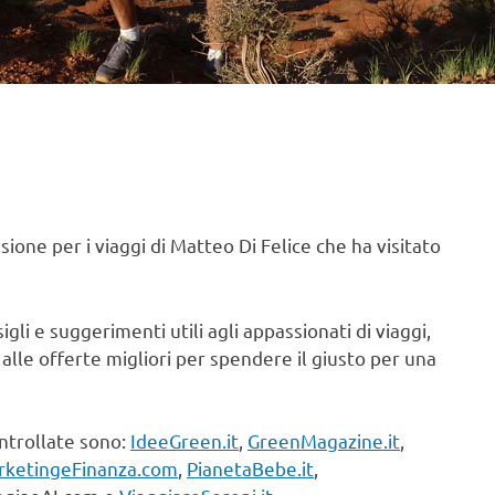
ssione per i viaggi di Matteo Di Felice che ha visitato
igli e suggerimenti utili agli appassionati di viaggi,
e alle offerte migliori per spendere il giusto per una
ontrollate sono:
IdeeGreen.it
,
GreenMagazine.it
,
rketingeFinanza.com
,
PianetaBebe.it
,