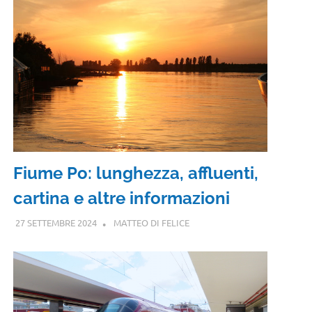
Fiume Po: lunghezza, affluenti,
cartina e altre informazioni
27 SETTEMBRE 2024
MATTEO DI FELICE