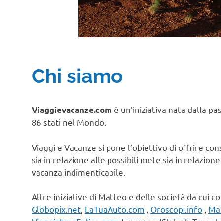
Chi siamo
è un’iniziativa nata dalla pa
Viaggievacanze.com
86 stati nel Mondo.
Viaggi e Vacanze si pone l’obiettivo di offrire cons
sia in relazione alle possibili mete sia in relazion
vacanza indimenticabile.
Altre iniziative di Matteo e delle società da cui c
Globopix.net
,
LaTuaAuto.com
,
Oroscopi.info
,
Ma