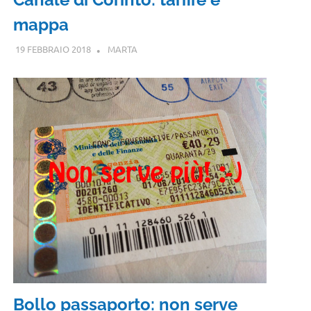
mappa
19 FEBBRAIO 2018
MARTA
Bollo passaporto: non serve