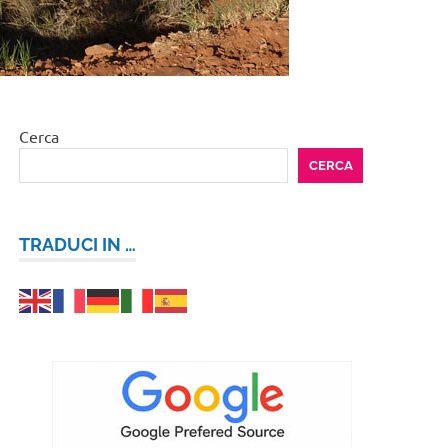
Cerca
CERCA
TRADUCI IN …