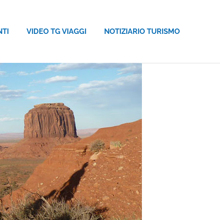
NTI
VIDEO TG VIAGGI
NOTIZIARIO TURISMO