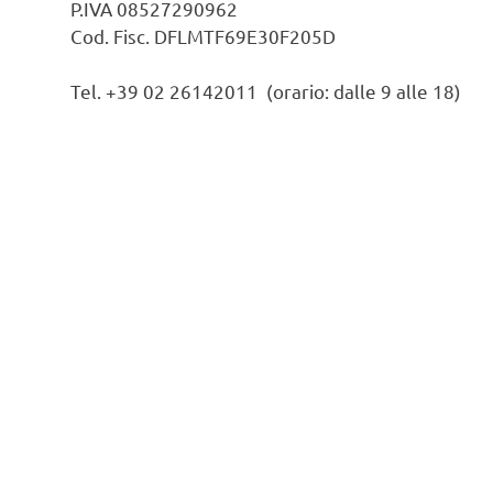
P.IVA 08527290962
Cod. Fisc. DFLMTF69E30F205D
Tel. +39 02 26142011 (orario: dalle 9 alle 18)