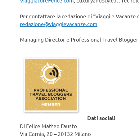
ViaggiatoreFelice.com
, LuxuryandStyle.it, Tecno
Per contattare la redazione di “Viaggi e Vacanze.c
redazione@viaggievacanze.com
Managing Director e Professional Travel Blogger
Dati sociali
Di Felice Matteo Fausto
Via Carnia, 20 – 20132 Milano