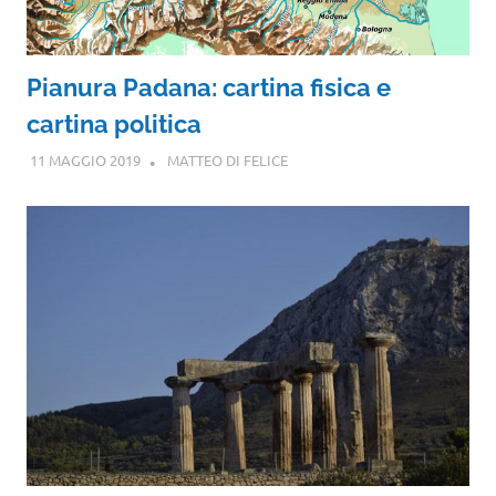
Pianura Padana: cartina fisica e
cartina politica
11 MAGGIO 2019
MATTEO DI FELICE