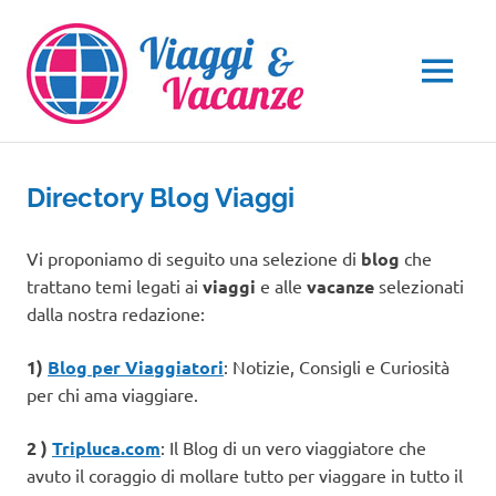
Salta
al
contenuto
MENU
Directory Blog Viaggi
Vi proponiamo di seguito una selezione di
blog
che
trattano temi legati ai
viaggi
e alle
vacanze
selezionati
dalla nostra redazione:
1)
Blog per Viaggiatori
: Notizie, Consigli e Curiosità
per chi ama viaggiare.
2 )
Tripluca.com
: Il Blog di un vero viaggiatore che
avuto il coraggio di mollare tutto per viaggare in tutto il