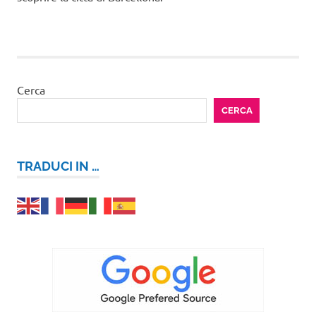
Cerca
CERCA
TRADUCI IN …