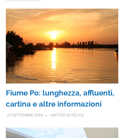
Fiume Po: lunghezza, affluenti,
cartina e altre informazioni
27 SETTEMBRE 2024
MATTEO DI FELICE