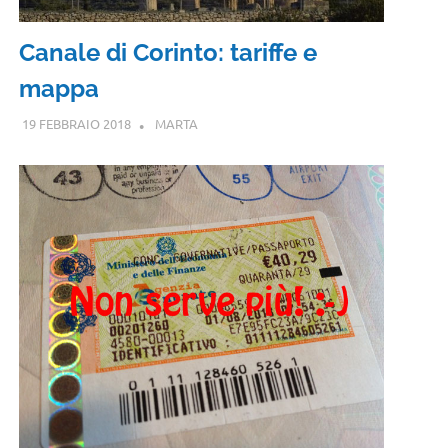
Canale di Corinto: tariffe e
mappa
19 FEBBRAIO 2018
MARTA