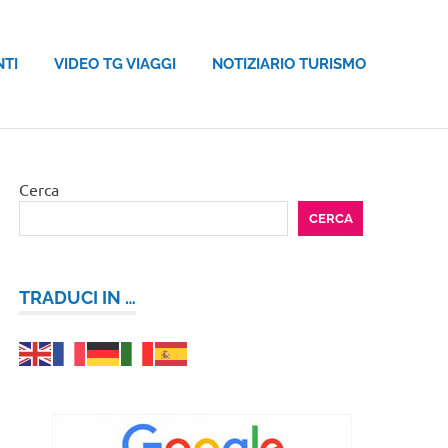
NTI
VIDEO TG VIAGGI
NOTIZIARIO TURISMO
Cerca
CERCA
TRADUCI IN …