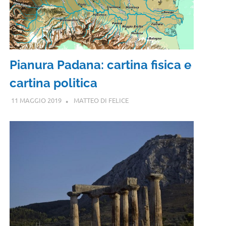
Pianura Padana: cartina fisica e
cartina politica
11 MAGGIO 2019
MATTEO DI FELICE