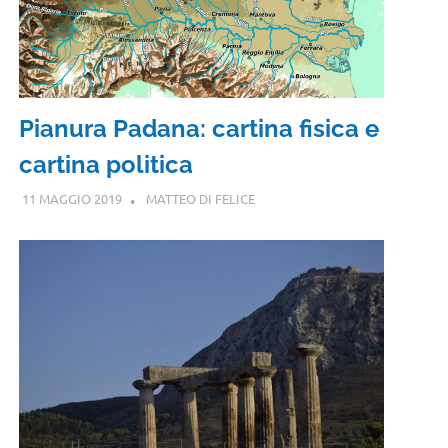
Pianura Padana: cartina fisica e
cartina politica
11 MAGGIO 2019
MATTEO DI FELICE