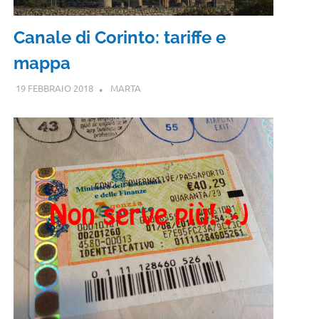
Canale di Corinto: tariffe e
mappa
19 FEBBRAIO 2018
MARTA