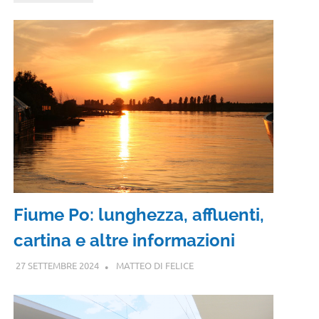
Fiume Po: lunghezza, affluenti,
cartina e altre informazioni
27 SETTEMBRE 2024
MATTEO DI FELICE