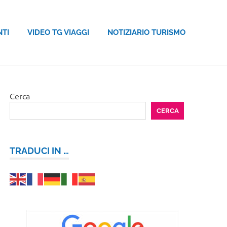
NTI
VIDEO TG VIAGGI
NOTIZIARIO TURISMO
Cerca
CERCA
TRADUCI IN …