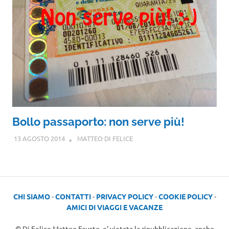
Bollo passaporto: non serve più!
13 AGOSTO 2014
MATTEO DI FELICE
CHI SIAMO
-
CONTATTI
-
PRIVACY POLICY
-
COOKIE POLICY
-
AMICI DI VIAGGI E VACANZE
© Di Felice Matteo Fausto, e' vietata la ripubblicazione, anche