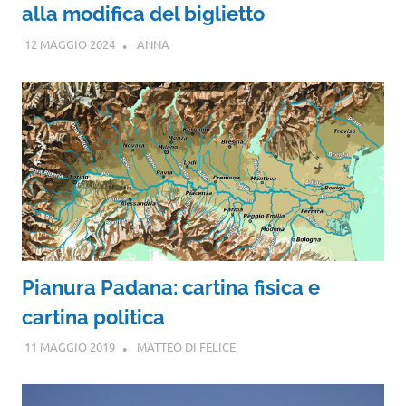
alla modifica del biglietto
12 MAGGIO 2024
ANNA
Pianura Padana: cartina fisica e
cartina politica
11 MAGGIO 2019
MATTEO DI FELICE