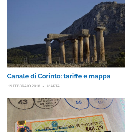
Canale di Corinto: tariffe e mappa
19 FEBBRAIO 2018
MARTA