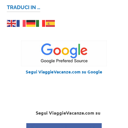
TRADUCI IN …
Segui ViaggieVacanze.com su Google
Segui ViaggieVacanze.com su