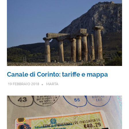
Canale di Corinto: tariffe e mappa
19 FEBBRAIO 2018
MARTA