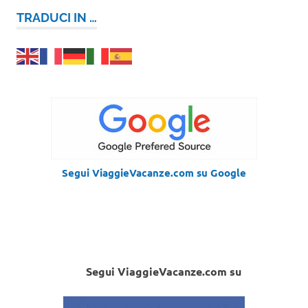
TRADUCI IN …
Segui ViaggieVacanze.com su Google
Segui ViaggieVacanze.com su