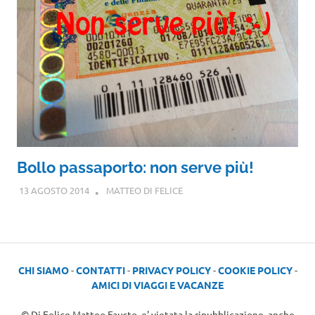
Bollo passaporto: non serve più!
13 AGOSTO 2014
MATTEO DI FELICE
CHI SIAMO
-
CONTATTI
-
PRIVACY POLICY
-
COOKIE POLICY
-
AMICI DI VIAGGI E VACANZE
© Di Felice Matteo Fausto, e' vietata la ripubblicazione, anche