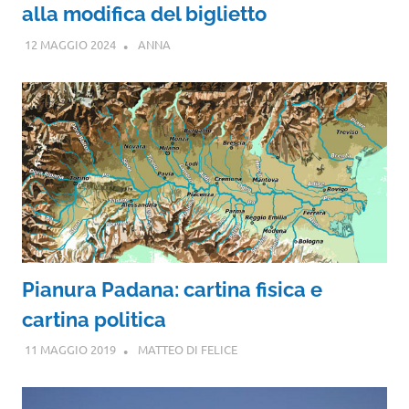
alla modifica del biglietto
12 MAGGIO 2024
ANNA
Pianura Padana: cartina fisica e
cartina politica
11 MAGGIO 2019
MATTEO DI FELICE